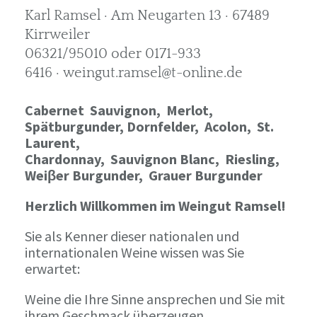
Karl Ramsel · Am Neugarten 13 · 67489
Kirrweiler
06321/95010 oder 0171-933
6416 · weingut.ramsel@t-online.de
Cabernet Sauvignon,
Merlot,
Spätburgunder,
Dornfelder, Acolon, St.
Laurent,
Chardonnay,
Sauvignon Blanc, Riesling,
Weiβer Burgunder,
Grauer Burgunder
Herzlich Willkommen im Weingut Ramsel!
Sie als Kenner dieser nationalen und
internationalen Weine wissen was Sie
erwartet:
Weine die Ihre Sinne ansprechen und Sie mit
ihrem Geschmack überzeugen.