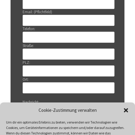
Email: (Pflichtfeld)
Telefon:
Straße:
PLZ:
Ort:
Nachricht:
Cookie-Zustimmung verwalten
Um dir ein optimales Erlebnis zu bieten, verwenden wir Technologien wie
Cookies, um Geräteinformationen zu speichern und/oder darauf zuzugreifen.
Wenn du diesen Technologien zustimmst, können wir Daten wie das