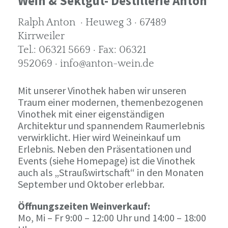
Wein & Sektgut- Destillerie Anton
Ralph Anton · Heuweg 3 · 67489
Kirrweiler
Tel.: 06321 5669 · Fax: 06321
952069 · info@anton-wein.de
Mit unserer Vinothek haben wir unseren
Traum einer modernen, themenbezogenen
Vinothek mit einer eigenständigen
Architektur und spannendem Raumerlebnis
verwirklicht. Hier wird Weineinkauf um
Erlebnis. Neben den Präsentationen und
Events (siehe Homepage) ist die Vinothek
auch als „Straußwirtschaft“ in den Monaten
September und Oktober erlebbar.
Öffnungszeiten Weinverkauf:
Mo, Mi – Fr 9:00 – 12:00 Uhr und 14:00 – 18:00