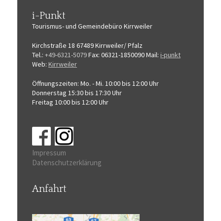
i-Punkt
Tourismus-
und Gemeindebüro
Kirrweiler
Kirchstraße 18
67489 Kirrweiler/ Pfalz
Tel.:
+49-6321-5079
Fax: 06321-1850090
Mail:
i-punkt
Web:
Kirrweiler
Öffnungszeiten:
Mo. - Mi. 10:00 bis 12:00 Uhr
Donnerstag 15:30 bis 17:30 Uhr
Freitag 10:00 bis 12:00 Uhr
Impressum
Datenschutzerklärung
Anfahrt