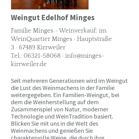
Weingut Edelhof Minges
Familie Minges - Weinverkauf: im
WeinQuartier Minges · Hauptstraße
3 · 67489 Kirrweiler
Tel.: 06321-58068 · info@minges-
kirrweiler.de
Seit mehreren Generationen wird im Weingut
die Lust des Weinmachens in der Familie
weitergegeben. Ein Familien-Weingut, bei
dem die Weinherstellung auf dem
Zusammenspiel von Natur, moderner
Technologie und WeinTradition basiert.
Blicken Sie mit uns in die Welt des
Weinmachens und genießen Sie
charaktervolle Weine, die durch ihre