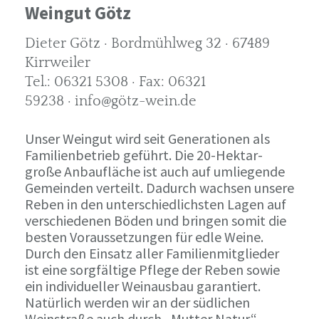
Weingut Götz
Dieter Götz · Bordmühlweg 32 · 67489
Kirrweiler
Tel.: 06321 5308 · Fax: 06321
59238 · info@götz-wein.de
Unser Weingut wird seit Generationen als
Familienbetrieb geführt. Die 20-Hektar-
große Anbaufläche ist auch auf umliegende
Gemeinden verteilt. Dadurch wachsen unsere
Reben in den unterschiedlichsten Lagen auf
verschiedenen Böden und bringen somit die
besten Voraussetzungen für edle Weine.
Durch den Einsatz aller Familienmitglieder
ist eine sorgfältige Pflege der Reben sowie
ein individueller Weinausbau garantiert.
Natürlich werden wir an der südlichen
Weinstraße auch durch „Mutter Natur“