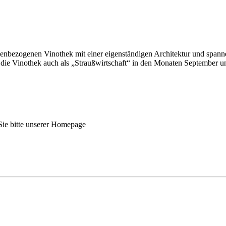
enbezogenen Vinothek mit einer eigenständigen Architektur und span
 die Vinothek auch als „Straußwirtschaft“ in den Monaten September u
ie bitte unserer Homepage