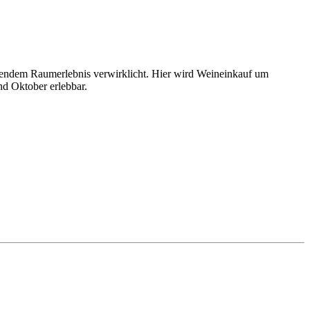
nendem Raumerlebnis verwirklicht. Hier wird Weineinkauf um
nd Oktober erlebbar.