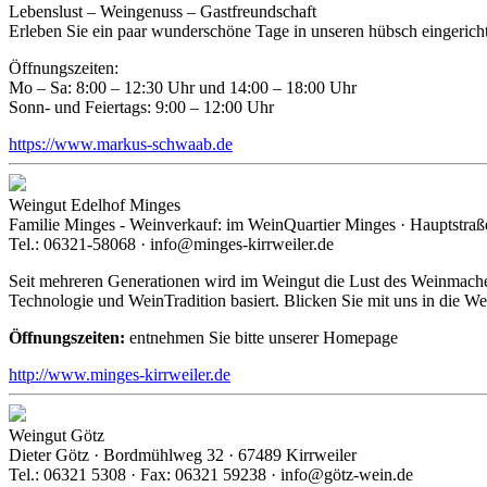
Lebenslust – Weingenuss – Gastfreundschaft
Erleben Sie ein paar wunderschöne Tage in unseren hübsch eingerich
Öffnungszeiten:
Mo – Sa: 8:00 – 12:30 Uhr und 14:00 – 18:00 Uhr
Sonn- und Feiertags: 9:00 – 12:00 Uhr
https://www.markus-schwaab.de
Weingut Edelhof Minges
Familie Minges - Weinverkauf: im WeinQuartier Minges · Hauptstraße
Tel.: 06321-58068 · info@minges-kirrweiler.de
Seit mehreren Generationen wird im Weingut die Lust des Weinmache
Technologie und WeinTradition basiert. Blicken Sie mit uns in die W
Öffnungszeiten:
entnehmen Sie bitte unserer Homepage
http://www.minges-kirrweiler.de
Weingut Götz
Dieter Götz · Bordmühlweg 32 · 67489 Kirrweiler
Tel.: 06321 5308 · Fax: 06321 59238 · info@götz-wein.de