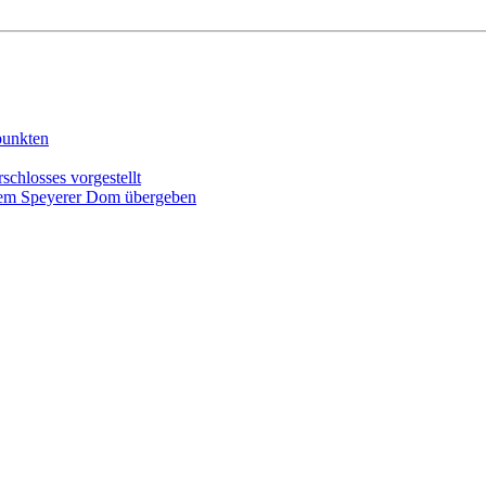
punkten
schlosses vorgestellt
r dem Speyerer Dom übergeben