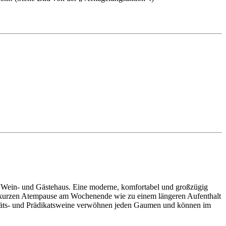
r Wein- und Gästehaus. Eine moderne, komfortabel und großzügig
ner kurzen Atempause am Wochenende wie zu einem längeren Aufenthalt
litäts- und Prädikatsweine verwöhnen jeden Gaumen und können im