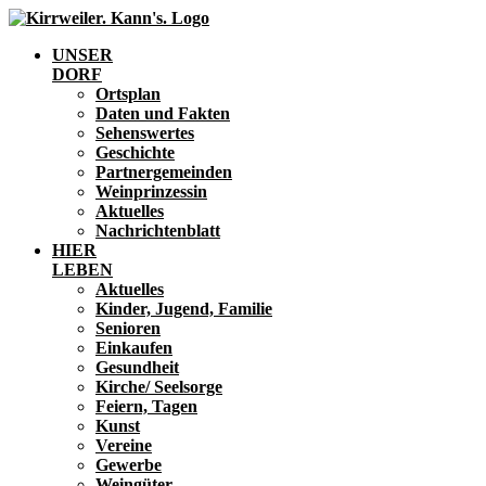
UNSER
DORF
Ortsplan
Daten und Fakten
Sehenswertes
Geschichte
Partnergemeinden
Weinprinzessin
Aktuelles
Nachrichtenblatt
HIER
LEBEN
Aktuelles
Kinder, Jugend, Familie
Senioren
Einkaufen
Gesundheit
Kirche/ Seelsorge
Feiern, Tagen
Kunst
Vereine
Gewerbe
Weingüter