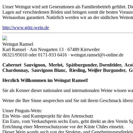
Unser Weingut wird seit Generationen als Familienbetrieb geführt. 
Lagen auf verschiedenen Böden und bringen somit die besten Vorausset
Weinausbau garantiert. Natürlich werden wir an der südlichen Weinst
http://www.götz-wein.de
Weingut Ramsel
Karl Ramsel · Am Neugarten 13 · 67489 Kirrweiler
06321/95010 oder 0171-933 6416 · weingut.ramsel@t-online.de
Cabernet Sauvignon,
Merlot,
Spätburgunder,
Dornfelder, Acol
Chardonnay,
Sauvignon Blanc, Riesling, Weiβer Burgunder,
G
Herzlich Willkommen im Weingut Ramsel!
Sie als Kenner dieser nationalen und internationalen Weine wissen wa
Weine die Ihre Sinne ansprechen und Sie mit ihrem Geschmack über
Unser Pinguin-Wein:
Ein Wein- und Kunstprojekt für den Artenschutz
Ein Euro, vom Verkaufspreis sechs Euro, geht direkt an den Verein S
Errichtung einer Meeresschutzzone vor der Küste Chiles einsetzt.
Dieser Wein wurde auch von der Struktur- und Genehmigungsdirektion 