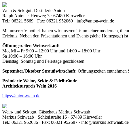
Wein & Sektgut- Destillerie Anton
Ralph Anton · Heuweg 3 · 67489 Kirrweiler
Tel.: 06321 5669 · Fax: 06321 952069 · info@anton-wein.de
Mit unserer Vinothek haben wir unseren Traum einer modernen, them
Erlebnis. Neben den Präsentationen und Events (siehe Homepage) ist
Öffnungszeiten Weinverkauf:
Mo, Mi – Fr 9:00 – 12:00 Uhr und 14:00 – 18:00 Uhr
Sa 10:00 – 16:00 Uhr
Dienstag, Sonntag und Feiertage geschlossen
September/Oktober Straußwirtschaft:
Öffnungszeiten entnehmen S
Prämierte Weine, Sekte & Edelbrände
Architekturpreis Wein 2016
https://anton-wein.de
Wein- und Sektgut, Gästehaus Markus Schwaab
Markus Schwaab · Schloßstraße 16 · 67489 Kirrweiler
Tel.: 06321 952686 · Fax: 06321 952687 · info@markus-schwaab.de