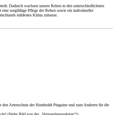
teilt. Dadurch wachsen unsere Reben in den unterschiedlichsten
eine sorgfältige Pflege der Reben sowie ein individueller
utschlands mildestes Klima zuhause.
 für den Artenschutz der Humboldt Pinguine und zum Anderen für die
ckt! (Siehe Bild von der „Vernagelungsaktion“!)