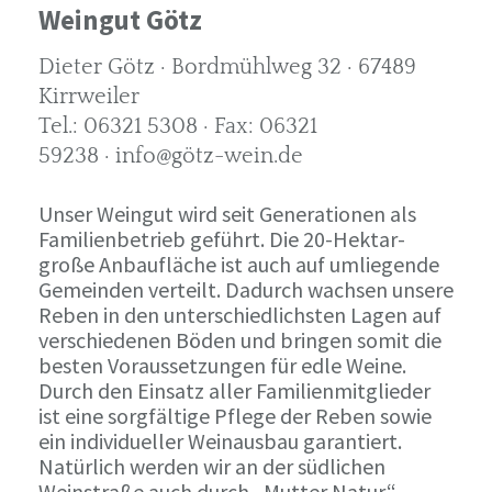
Weingut Götz
Dieter Götz · Bordmühlweg 32 · 67489
Kirrweiler
Tel.: 06321 5308 · Fax: 06321
59238 · info@götz-wein.de
Unser Weingut wird seit Generationen als
Familienbetrieb geführt. Die 20-Hektar-
große Anbaufläche ist auch auf umliegende
Gemeinden verteilt. Dadurch wachsen unsere
Reben in den unterschiedlichsten Lagen auf
verschiedenen Böden und bringen somit die
besten Voraussetzungen für edle Weine.
Durch den Einsatz aller Familienmitglieder
ist eine sorgfältige Pflege der Reben sowie
ein individueller Weinausbau garantiert.
Natürlich werden wir an der südlichen
Weinstraße auch durch „Mutter Natur“