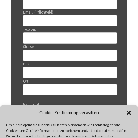
Email: (Pflichtfeld)
Telefon:
Straße:
PLZ:
Ort:
Nachricht:
Cookie-Zustimmung verwalten
Um dir ein optimales Erlebnis zu bieten, verwenden wir Technologien wie
Cookies, um Geräteinformationen zu speichern und/oder darauf zuzugreifen.
Wenn du diesen Technologien zustimmst, können wir Daten wie das