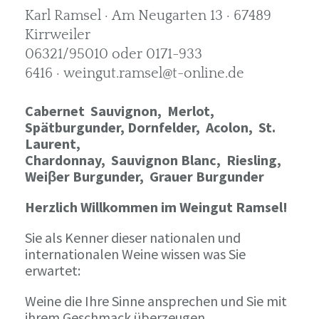
Karl Ramsel · Am Neugarten 13 · 67489
Kirrweiler
06321/95010 oder 0171-933
6416 · weingut.ramsel@t-online.de
Cabernet Sauvignon,
Merlot,
Spätburgunder,
Dornfelder, Acolon, St.
Laurent,
Chardonnay,
Sauvignon Blanc, Riesling,
Weiβer Burgunder,
Grauer Burgunder
Herzlich Willkommen im Weingut Ramsel!
Sie als Kenner dieser nationalen und
internationalen Weine wissen was Sie
erwartet:
Weine die Ihre Sinne ansprechen und Sie mit
ihrem Geschmack überzeugen.