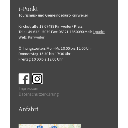
i-Punkt
Tourismus-
und Gemeindebüro
Kirrweiler
Kirchstraße 18
67489 Kirrweiler/ Pfalz
Tel.:
+49-6321-5079
Fax: 06321-1850090
Mail:
i-punkt
Web:
Kirrweiler
Öffnungszeiten:
Mo. - Mi. 10:00 bis 12:00 Uhr
Donnerstag 15:30 bis 17:30 Uhr
Freitag 10:00 bis 12:00 Uhr
Impressum
Datenschutzerklärung
Anfahrt