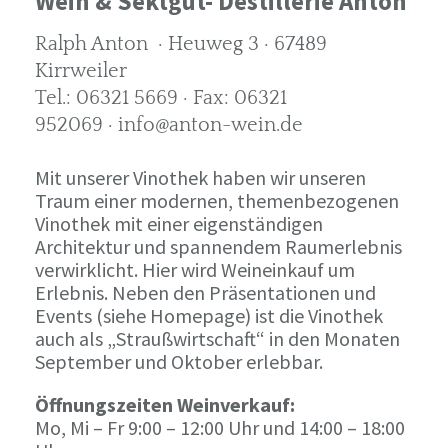
Wein & Sektgut- Destillerie Anton
Ralph Anton · Heuweg 3 · 67489
Kirrweiler
Tel.: 06321 5669 · Fax: 06321
952069 · info@anton-wein.de
Mit unserer Vinothek haben wir unseren
Traum einer modernen, themenbezogenen
Vinothek mit einer eigenständigen
Architektur und spannendem Raumerlebnis
verwirklicht. Hier wird Weineinkauf um
Erlebnis. Neben den Präsentationen und
Events (siehe Homepage) ist die Vinothek
auch als „Straußwirtschaft“ in den Monaten
September und Oktober erlebbar.
Öffnungszeiten Weinverkauf:
Mo, Mi – Fr 9:00 – 12:00 Uhr und 14:00 – 18:00