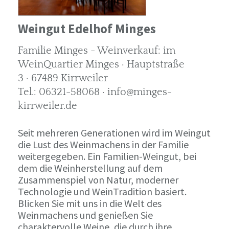
Weingut Edelhof Minges
Familie Minges - Weinverkauf: im
WeinQuartier Minges · Hauptstraße
3 · 67489 Kirrweiler
Tel.: 06321-58068 · info@minges-
kirrweiler.de
Seit mehreren Generationen wird im Weingut
die Lust des Weinmachens in der Familie
weitergegeben. Ein Familien-Weingut, bei
dem die Weinherstellung auf dem
Zusammenspiel von Natur, moderner
Technologie und WeinTradition basiert.
Blicken Sie mit uns in die Welt des
Weinmachens und genießen Sie
charaktervolle Weine, die durch ihre