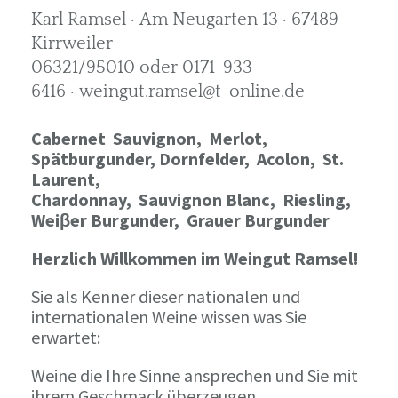
Karl Ramsel · Am Neugarten 13 · 67489
Kirrweiler
06321/95010 oder 0171-933
6416 · weingut.ramsel@t-online.de
Cabernet Sauvignon,
Merlot,
Spätburgunder,
Dornfelder, Acolon, St.
Laurent,
Chardonnay,
Sauvignon Blanc, Riesling,
Weiβer Burgunder,
Grauer Burgunder
Herzlich Willkommen im Weingut Ramsel!
Sie als Kenner dieser nationalen und
internationalen Weine wissen was Sie
erwartet:
Weine die Ihre Sinne ansprechen und Sie mit
ihrem Geschmack überzeugen.