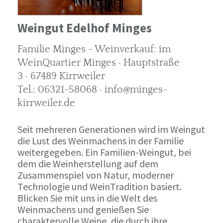
Weingut Edelhof Minges
Familie Minges - Weinverkauf: im
WeinQuartier Minges · Hauptstraße
3 · 67489 Kirrweiler
Tel.: 06321-58068 · info@minges-
kirrweiler.de
Seit mehreren Generationen wird im Weingut
die Lust des Weinmachens in der Familie
weitergegeben. Ein Familien-Weingut, bei
dem die Weinherstellung auf dem
Zusammenspiel von Natur, moderner
Technologie und WeinTradition basiert.
Blicken Sie mit uns in die Welt des
Weinmachens und genießen Sie
charaktervolle Weine, die durch ihre