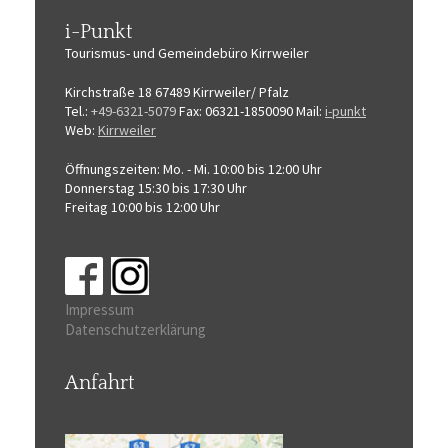
i-Punkt
Tourismus-
und Gemeindebüro
Kirrweiler
Kirchstraße 18
67489 Kirrweiler/ Pfalz
Tel.:
+49-6321-5079
Fax: 06321-1850090
Mail:
i-punkt
Web:
Kirrweiler
Öffnungszeiten:
Mo. - Mi. 10:00 bis 12:00 Uhr
Donnerstag 15:30 bis 17:30 Uhr
Freitag 10:00 bis 12:00 Uhr
Impressum
Datenschutzerklärung
Anfahrt