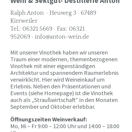
Wein & Sektgut- Destillerie Anton
Ralph Anton · Heuweg 3 · 67489
Kirrweiler
Tel.: 06321 5669 · Fax: 06321
952069 · info@anton-wein.de
Mit unserer Vinothek haben wir unseren
Traum einer modernen, themenbezogenen
Vinothek mit einer eigenständigen
Architektur und spannendem Raumerlebnis
verwirklicht. Hier wird Weineinkauf um
Erlebnis. Neben den Präsentationen und
Events (siehe Homepage) ist die Vinothek
auch als „Straußwirtschaft“ in den Monaten
September und Oktober erlebbar.
Öffnungszeiten Weinverkauf:
Mo, Mi – Fr 9:00 – 12:00 Uhr und 14:00 – 18:00