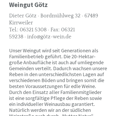
Weingut Götz
Dieter Götz · Bordmühlweg 32 · 67489
Kirrweiler
Tel.: 06321 5308 · Fax: 06321
59238 · info@götz-wein.de
Unser Weingut wird seit Generationen als
Familienbetrieb geführt. Die 20-Hektar-
große Anbaufläche ist auch auf umliegende
Gemeinden verteilt. Dadurch wachsen unsere
Reben in den unterschiedlichsten Lagen auf
verschiedenen Böden und bringen somit die
besten Voraussetzungen für edle Weine.
Durch den Einsatz aller Familienmitglieder
ist eine sorgfältige Pflege der Reben sowie
ein individueller Weinausbau garantiert.
Natürlich werden wir an der südlichen
Weinstraße auch durch „Mutter Natur“