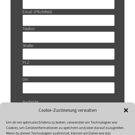
Email: (Pflichtfeld)
Telefon:
Straße:
PLZ:
Ort:
Nachricht:
Cookie-Zustimmung verwalten
Um dir ein optimales Erlebnis zu bieten, verwenden wir Technologien wie
Cookies, um Geräteinformationen zu speichern und/oder darauf zuzugreifen.
Wenn du diesen Technologien zustimmst, können wir Daten wie das