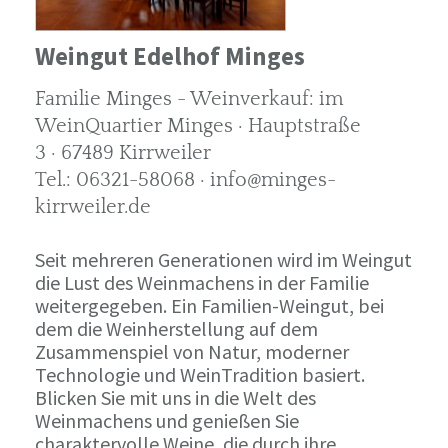
Weingut Edelhof Minges
Familie Minges - Weinverkauf: im
WeinQuartier Minges · Hauptstraße
3 · 67489 Kirrweiler
Tel.: 06321-58068 · info@minges-
kirrweiler.de
Seit mehreren Generationen wird im Weingut
die Lust des Weinmachens in der Familie
weitergegeben. Ein Familien-Weingut, bei
dem die Weinherstellung auf dem
Zusammenspiel von Natur, moderner
Technologie und WeinTradition basiert.
Blicken Sie mit uns in die Welt des
Weinmachens und genießen Sie
charaktervolle Weine, die durch ihre