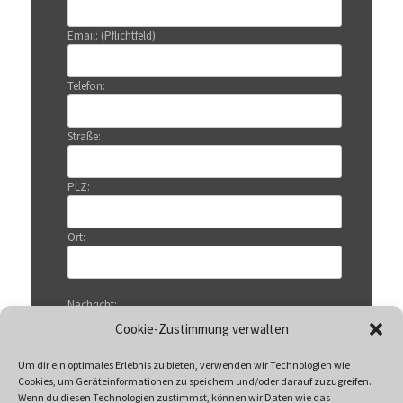
Email: (Pflichtfeld)
Telefon:
Straße:
PLZ:
Ort:
Nachricht:
Cookie-Zustimmung verwalten
Um dir ein optimales Erlebnis zu bieten, verwenden wir Technologien wie
Cookies, um Geräteinformationen zu speichern und/oder darauf zuzugreifen.
Wenn du diesen Technologien zustimmst, können wir Daten wie das