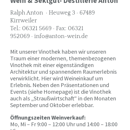
Wein & Sektgut- Destillerie Anton
Ralph Anton · Heuweg 3 · 67489
Kirrweiler
Tel.: 06321 5669 · Fax: 06321
952069 · info@anton-wein.de
Mit unserer Vinothek haben wir unseren
Traum einer modernen, themenbezogenen
Vinothek mit einer eigenständigen
Architektur und spannendem Raumerlebnis
verwirklicht. Hier wird Weineinkauf um
Erlebnis. Neben den Präsentationen und
Events (siehe Homepage) ist die Vinothek
auch als „Straußwirtschaft“ in den Monaten
September und Oktober erlebbar.
Öffnungszeiten Weinverkauf:
Mo, Mi – Fr 9:00 – 12:00 Uhr und 14:00 – 18:00