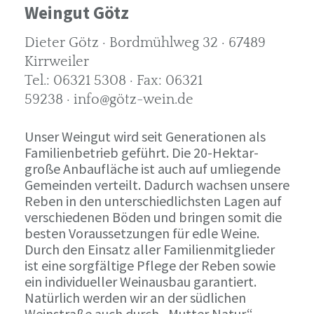
Weingut Götz
Dieter Götz · Bordmühlweg 32 · 67489
Kirrweiler
Tel.: 06321 5308 · Fax: 06321
59238 · info@götz-wein.de
Unser Weingut wird seit Generationen als
Familienbetrieb geführt. Die 20-Hektar-
große Anbaufläche ist auch auf umliegende
Gemeinden verteilt. Dadurch wachsen unsere
Reben in den unterschiedlichsten Lagen auf
verschiedenen Böden und bringen somit die
besten Voraussetzungen für edle Weine.
Durch den Einsatz aller Familienmitglieder
ist eine sorgfältige Pflege der Reben sowie
ein individueller Weinausbau garantiert.
Natürlich werden wir an der südlichen
Weinstraße auch durch „Mutter Natur“