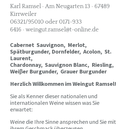
Karl Ramsel · Am Neugarten 13 · 67489
Kirrweiler
06321/95010 oder 0171-933
6416 · weingut.ramsel@t-online.de
Cabernet Sauvignon,
Merlot,
Spätburgunder,
Dornfelder, Acolon, St.
Laurent,
Chardonnay,
Sauvignon Blanc, Riesling,
Weiβer Burgunder,
Grauer Burgunder
Herzlich Willkommen im Weingut Ramsel!
Sie als Kenner dieser nationalen und
internationalen Weine wissen was Sie
erwartet:
Weine die Ihre Sinne ansprechen und Sie mit
ihrem Geschmack überzeugen.