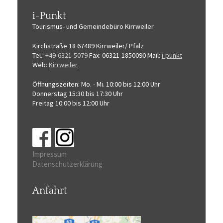
i-Punkt
Tourismus-
und Gemeindebüro
Kirrweiler
Kirchstraße 18
67489 Kirrweiler/ Pfalz
Tel.:
+49-6321-5079
Fax: 06321-1850090
Mail:
i-punkt
Web:
Kirrweiler
Öffnungszeiten:
Mo. - Mi. 10:00 bis 12:00 Uhr
Donnerstag 15:30 bis 17:30 Uhr
Freitag 10:00 bis 12:00 Uhr
Impressum
Datenschutzerklärung
Anfahrt