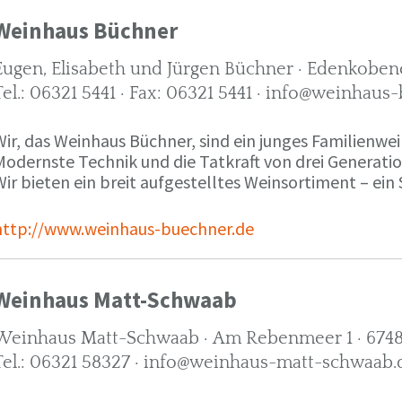
Weinhaus Büchner
Eugen, Elisabeth und Jürgen Büchner · Edenkobene
Tel.: 06321 5441 · Fax: 06321 5441 · info@weinhaus
ir, das Weinhaus Büchner, sind ein junges Familienwein
Modernste Technik und die Tatkraft von drei Generati
ir bieten ein breit aufgestelltes Weinsortiment – ein 
http://www.weinhaus-buechner.de
Weinhaus Matt-Schwaab
Weinhaus Matt-Schwaab · Am Rebenmeer 1 · 6748
Tel.: 06321 58327 · info@weinhaus-matt-schwaab.