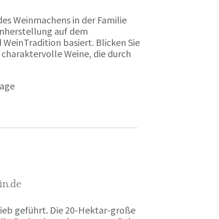
des Weinmachens in der Familie
inherstellung auf dem
einTradition basiert. Blicken Sie
 charaktervolle Weine, die durch
page
in.de
rieb geführt. Die 20-Hektar-große