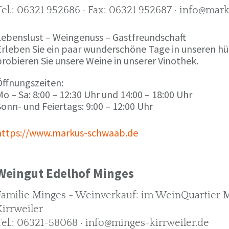
Tel.: 06321 952686 · Fax: 06321 952687 · info@ma
Lebenslust – Weingenuss – Gastfreundschaft
Erleben Sie ein paar wunderschöne Tage in unseren h
robieren Sie unsere Weine in unserer Vinothek.
Öffnungszeiten:
o – Sa: 8:00 – 12:30 Uhr und 14:00 – 18:00 Uhr
onn- und Feiertags: 9:00 – 12:00 Uhr
https://www.markus-schwaab.de
Weingut Edelhof Minges
Familie Minges - Weinverkauf: im WeinQuartier Mi
Kirrweiler
Tel.: 06321-58068 · info@minges-kirrweiler.de