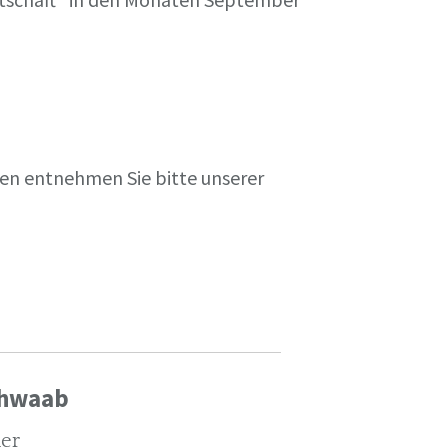
en entnehmen Sie bitte unserer
chwaab
ler