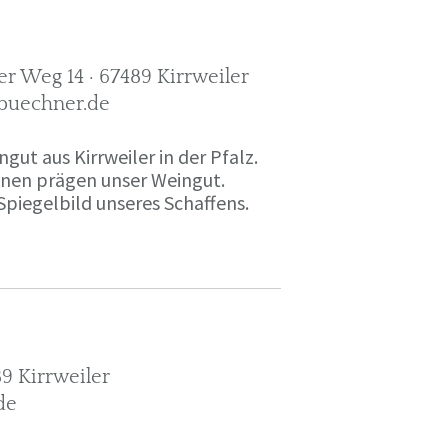
r Weg 14 · 67489 Kirrweiler
-buechner.de
gut aus Kirrweiler in der Pfalz.
onen prägen unser Weingut.
Spiegelbild unseres Schaffens.
9 Kirrweiler
de