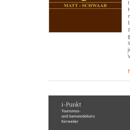
i-Punkt
Tourismus-
und Gemeindebüro
Kirrweiler