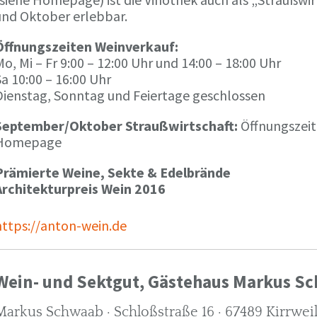
und Oktober erlebbar.
Öffnungszeiten Weinverkauf:
o, Mi – Fr 9:00 – 12:00 Uhr und 14:00 – 18:00 Uhr
a 10:00 – 16:00 Uhr
Dienstag, Sonntag und Feiertage geschlossen
September/Oktober Straußwirtschaft:
Öffnungszeit
Homepage
Prämierte Weine, Sekte & Edelbrände
Architekturpreis Wein 2016
https://anton-wein.de
Wein- und Sektgut, Gästehaus Markus S
Markus Schwaab · Schloßstraße 16 · 67489 Kirrwei