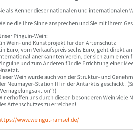
ie als Kenner dieser nationalen und internationalen W
Weine die Ihre Sinne ansprechen und Sie mit ihrem G
Unser Pinguin-Wein:
Ein Wein- und Kunstprojekt für den Artenschutz
in Euro, vom Verkaufspreis sechs Euro, geht direkt a
international anerkannten Verein, der sich zum einen
Pinguine und zum Anderen für die Errichtung einer Mee
insetzt.
Dieser Wein wurde auch von der Struktur- und Genehmi
er Neumayer-Station III in der Antarktis geschickt! (S
„Vernagelungsaktion“!)
Wir erhoffen uns durch diesen besonderen Wein viele
des Artenschutzes zu erreichen!
https://www.weingut-ramsel.de/