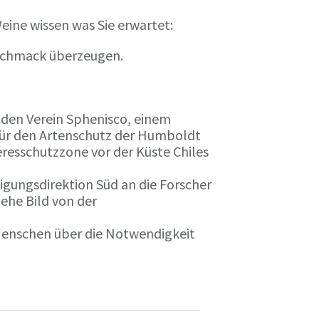
eine wissen was Sie erwartet:
eschmack überzeugen.
n den Verein Sphenisco, einem
 für den Artenschutz der Humboldt
resschutzzone vor der Küste Chiles
gungsdirektion Süd an die Forscher
iehe Bild von der
 Menschen über die Notwendigkeit