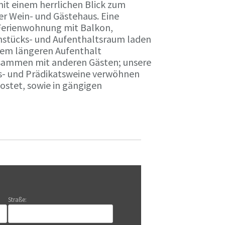
it einem herrlichen Blick zum
r Wein- und Gästehaus. Eine
Ferienwohnung mit Balkon,
rühstücks- und Aufenthaltsraum laden
nem längeren Aufenthalt
usammen mit anderen Gästen; unsere
ts- und Prädikatsweine verwöhnen
stet, sowie in gängigen
Straße: