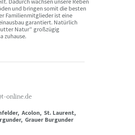
ilt. Dadurch wachsen unsere Reben
öden und bringen somit die besten
r Familienmitglieder ist eine
einausbau garantiert. Natürlich
Mutter Natur“ großzügig
ma zuhause.
@t-online.de
felder, Acolon, St. Laurent,
rgunder,
Grauer Burgunder