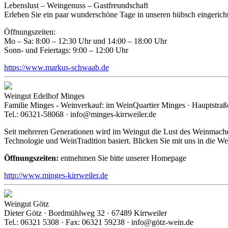
Lebenslust – Weingenuss – Gastfreundschaft
Erleben Sie ein paar wunderschöne Tage in unseren hübsch eingerich
Öffnungszeiten:
Mo – Sa: 8:00 – 12:30 Uhr und 14:00 – 18:00 Uhr
Sonn- und Feiertags: 9:00 – 12:00 Uhr
https://www.markus-schwaab.de
Weingut Edelhof Minges
Familie Minges - Weinverkauf: im WeinQuartier Minges · Hauptstraße
Tel.: 06321-58068 · info@minges-kirrweiler.de
Seit mehreren Generationen wird im Weingut die Lust des Weinmache
Technologie und WeinTradition basiert. Blicken Sie mit uns in die W
Öffnungszeiten:
entnehmen Sie bitte unserer Homepage
http://www.minges-kirrweiler.de
Weingut Götz
Dieter Götz · Bordmühlweg 32 · 67489 Kirrweiler
Tel.: 06321 5308 · Fax: 06321 59238 · info@götz-wein.de