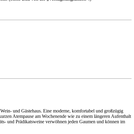
r Wein- und Gästehaus. Eine moderne, komfortabel und großzügig
ner kurzen Atempause am Wochenende wie zu einem längeren Aufenthalt
litäts- und Prädikatsweine verwöhnen jeden Gaumen und können im