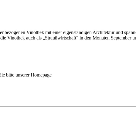
enbezogenen Vinothek mit einer eigenständigen Architektur und span
 die Vinothek auch als „Straußwirtschaft“ in den Monaten September u
ie bitte unserer Homepage