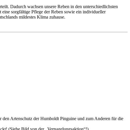
teilt. Dadurch wachsen unsere Reben in den unterschiedlichsten
eine sorgfältige Pflege der Reben sowie ein individueller
utschlands mildestes Klima zuhause.
 für den Artenschutz der Humboldt Pinguine und zum Anderen für die
ckt! (Siehe Bild von der „Vernagelungsaktion“!)