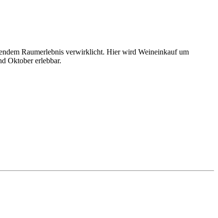
nendem Raumerlebnis verwirklicht. Hier wird Weineinkauf um
nd Oktober erlebbar.