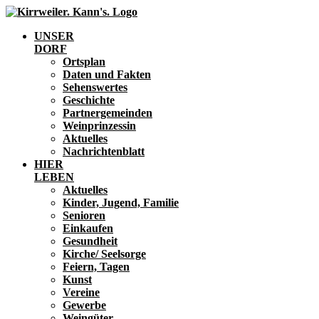
UNSER
DORF
Ortsplan
Daten und Fakten
Sehenswertes
Geschichte
Partnergemeinden
Weinprinzessin
Aktuelles
Nachrichtenblatt
HIER
LEBEN
Aktuelles
Kinder, Jugend, Familie
Senioren
Einkaufen
Gesundheit
Kirche/ Seelsorge
Feiern, Tagen
Kunst
Vereine
Gewerbe
Weingüter