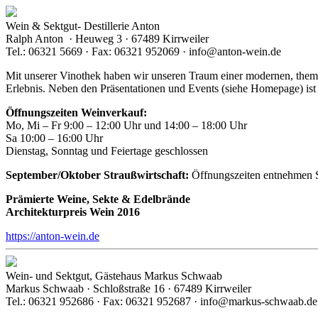
Wein & Sektgut- Destillerie Anton
Ralph Anton · Heuweg 3 · 67489 Kirrweiler
Tel.: 06321 5669 · Fax: 06321 952069 · info@anton-wein.de
Mit unserer Vinothek haben wir unseren Traum einer modernen, them
Erlebnis. Neben den Präsentationen und Events (siehe Homepage) ist
Öffnungszeiten Weinverkauf:
Mo, Mi – Fr 9:00 – 12:00 Uhr und 14:00 – 18:00 Uhr
Sa 10:00 – 16:00 Uhr
Dienstag, Sonntag und Feiertage geschlossen
September/Oktober Straußwirtschaft:
Öffnungszeiten entnehmen S
Prämierte Weine, Sekte & Edelbrände
Architekturpreis Wein 2016
https://anton-wein.de
Wein- und Sektgut, Gästehaus Markus Schwaab
Markus Schwaab · Schloßstraße 16 · 67489 Kirrweiler
Tel.: 06321 952686 · Fax: 06321 952687 · info@markus-schwaab.de