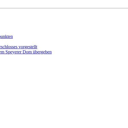
punkten
schlosses vorgestellt
r dem Speyerer Dom übergeben