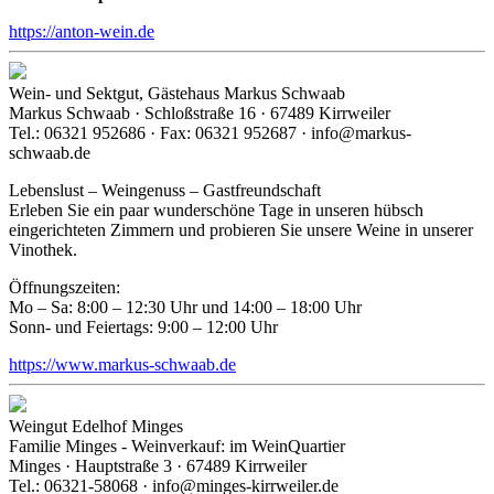
https://anton-wein.de
Wein- und Sektgut, Gästehaus Markus Schwaab
Markus Schwaab · Schloßstraße 16 · 67489 Kirrweiler
Tel.: 06321 952686 · Fax: 06321 952687 · info@markus-
schwaab.de
Lebenslust – Weingenuss – Gastfreundschaft
Erleben Sie ein paar wunderschöne Tage in unseren hübsch
eingerichteten Zimmern und probieren Sie unsere Weine in unserer
Vinothek.
Öffnungszeiten:
Mo – Sa: 8:00 – 12:30 Uhr und 14:00 – 18:00 Uhr
Sonn- und Feiertags: 9:00 – 12:00 Uhr
https://www.markus-schwaab.de
Weingut Edelhof Minges
Familie Minges - Weinverkauf: im WeinQuartier
Minges · Hauptstraße 3 · 67489 Kirrweiler
Tel.: 06321-58068 · info@minges-kirrweiler.de