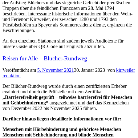
der Aufstieg Blüchers und das siegreiche Gefecht der preußischen
Truppen über die feindlichen Franzosen am 28. Mai 1794
beschrieben. Interessante historische Informationen über den Wein-
und Ferienort Kirrweiler, der zwischen 1280 und 1793 den
Fürstbischöfen zu Speyer als Sommerresidenz diente, ergänzen die
Beschreibungen.
An den einzelnen Stationen sind zudem jeweils Audiotexte für
unsere Gäste über QR-Code auf Englisch abzurufen.
Reisen für Alle – Blücher-Rundweg
Veröffentlicht am
5. November 2021
30. Januar 2023
von
kirrweiler
redaktion
Der Blücher-Rundweg wurde durch einen zertifizierten Erheber
evaluiert und durch die Prüfstelle mit dem Zertifikat
„Barrierefreiheit geprüft – teilweise barrierefrei für Menschen
mit Gehbehinderung“
ausgezeichnet und darf das Kennzeichen
von Dezember 2022 bis November 2025 führen.
Darüber hinaus liegen detaillierte Informationen vor für:
Menschen mit Hörbehinderung und gehörlose Menschen
Menschen mit Sehbehinderung und blinde Menschen