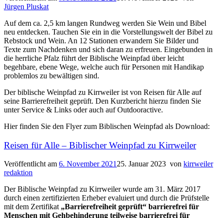
Jürgen Pluskat
Auf dem ca. 2,5 km langen Rundweg werden Sie Wein und Bibel
neu entdecken. Tauchen Sie ein in die Vorstellungswelt der Bibel zu
Rebstock und Wein. An 12 Stationen erwandern Sie Bilder und
Texte zum Nachdenken und sich daran zu erfreuen. Eingebunden in
die herrliche Pfalz führt der Biblische Weinpfad über leicht
begehbare, ebene Wege, welche auch für Personen mit Handikap
problemlos zu bewältigen sind.
Der biblische Weinpfad zu Kirrweiler ist von Reisen für Alle auf
seine Barrierefreiheit geprüft. Den Kurzbericht hierzu finden Sie
unter Service & Links oder auch auf Outdooractive.
Hier finden Sie den Flyer zum Biblischen Weinpfad als Download:
Reisen für Alle – Biblischer Weinpfad zu Kirrweiler
Veröffentlicht am
6. November 2021
25. Januar 2023
von
kirrweiler
redaktion
Der Biblische Weinpfad zu Kirrweiler wurde am 31. März 2017
durch einen zertifizierten Erheber evaluiert und durch die Prüfstelle
mit dem Zertifikat
„Barrierefreiheit geprüft“ barrierefrei für
Menschen mit Gehbehinderung teilweise barrierefrei für