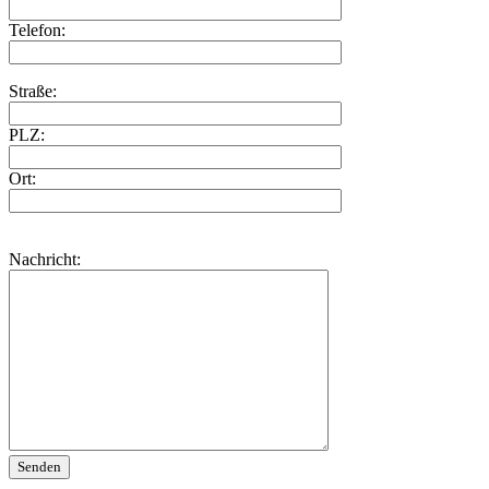
Telefon:
Straße:
PLZ:
Ort:
Nachricht: