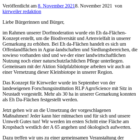
Veröffentlicht am
8. November 2021
8. November 2021
von
kirrweiler redaktion
Liebe Bürgerinnen und Bürger,
im Rahmen unserer Dorfmoderation wurde ein Eh da-Flächen-
Konzept erstellt, um die Biodiversität und Artenvielfalt in unserer
Gemarkung zu erhöhen. Bei Eh da-Flächen handelt es sich um
Offenlandflächen in Agrar-landschaften und Siedlungsbereichen, die
sowieso vorhanden sind und we-der einer landwirtschaftlichen
Nutzung noch einer naturschutzfachlichen Pflege unterliegen.
Gemeinsam mit der Aktion Südpfalzbiotope arbeiten wir auch an
einer Vernetzung dieser Kleinbiotope in unserer Region.
Das Konzept für Kirrweiler wurde im September von der
landeseigenen Forschungsinstitution RLP AgroScience mit Sitz in
Neustadt vorgestellt. Mehr als 30 ha in unserer Gemarkung konnten
als Eh Da-Flächen festgestellt werden.
Jetzt gehen wir an die Umsetzung der vorgeschlagenen
Maßnahmen! Jeder kann hier mitmachen und für sich und unsere
Umwelt Gutes tun! Wir werden im ersten Schritt eine Fläche am
Kropsbach westlich der A 65 angehen und ökologisch aufwerten.
Dazu treffen wir uns zu einer gemeinsamen Veranstaltung der