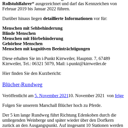
Rollstuhlfahrer“
ausgezeichnet und darf das Kennzeichen von
Februar 2019 bis Januar 2022 führen.
Darüber hinaus liegen
detaillierte Informationen
vor für:
Menschen mit Sehbehinderung
Blinde Menschen
Menschen mit Hörbehinderung
Gehörlose Menschen
Menschen mit kognitiven Beeinträchtigungen
Diese erhalten Sie im i-Punkt Kirrweiler, Hauptstr. 7, 67489
Kirrweiler, Tel.: 06321 5079, Mail: i-punkt@kirrweiler.de
Hier finden Sie den Kurzbericht:
Blücher-Rundweg
Veröffentlicht am
5. November 2021
10. November 2021
von
felge
Folgen Sie unserem Marschall Blücher hoch zu Pferde.
Der 5 km lange Rundweg führt Richtung Edenkoben durch die
umliegenden Weinberge und später wieder über den Dorfkern
zurück an den Ausgangspunkt. Auf insgesamt 10 Stationen werden