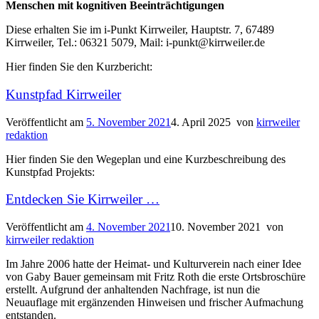
Menschen mit kognitiven Beeinträchtigungen
Diese erhalten Sie im i-Punkt Kirrweiler, Hauptstr. 7, 67489
Kirrweiler, Tel.: 06321 5079, Mail: i-punkt@kirrweiler.de
Hier finden Sie den Kurzbericht:
Kunstpfad Kirrweiler
Veröffentlicht am
5. November 2021
4. April 2025
von
kirrweiler
redaktion
Hier finden Sie den Wegeplan und eine Kurzbeschreibung des
Kunstpfad Projekts:
Entdecken Sie Kirrweiler …
Veröffentlicht am
4. November 2021
10. November 2021
von
kirrweiler redaktion
Im Jahre 2006 hatte der Heimat- und Kulturverein nach einer Idee
von Gaby Bauer gemeinsam mit Fritz Roth die erste Ortsbroschüre
erstellt. Aufgrund der anhaltenden Nachfrage, ist nun die
Neuauflage mit ergänzenden Hinweisen und frischer Aufmachung
entstanden.