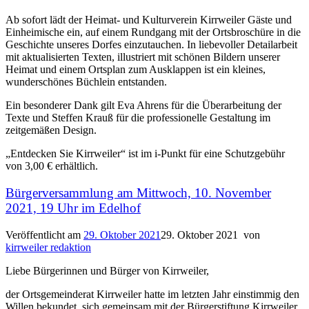
Ab sofort lädt der Heimat- und Kulturverein Kirrweiler Gäste und
Einheimische ein, auf einem Rundgang mit der Ortsbroschüre in die
Geschichte unseres Dorfes einzutauchen. In liebevoller Detailarbeit
mit aktualisierten Texten, illustriert mit schönen Bildern unserer
Heimat und einem Ortsplan zum Ausklappen ist ein kleines,
wunderschönes Büchlein entstanden.
Ein besonderer Dank gilt Eva Ahrens für die Überarbeitung der
Texte und Steffen Krauß für die professionelle Gestaltung im
zeitgemäßen Design.
„Entdecken Sie Kirrweiler“ ist im i-Punkt für eine Schutzgebühr
von 3,00 € erhältlich.
Bürgerversammlung am Mittwoch, 10. November
2021, 19 Uhr im Edelhof
Veröffentlicht am
29. Oktober 2021
29. Oktober 2021
von
kirrweiler redaktion
Liebe Bürgerinnen und Bürger von Kirrweiler,
der Ortsgemeinderat Kirrweiler hatte im letzten Jahr einstimmig den
Willen bekundet, sich gemeinsam mit der Bürgerstiftung Kirrweiler