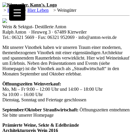
>
Home
>
Hier Leben
>
Weingüter
Wein & Sektgut- Destillerie Anton
Ralph Anton · Heuweg 3 · 67489 Kirrweiler
Tel.: 06321 5669 · Fax: 06321 952069 · info@anton-wein.de
Mit unserer Vinothek haben wir unseren Traum einer modernen,
themenbezogenen Vinothek mit einer eigenständigen Architektur
und spannendem Raumerlebnis verwirklicht. Hier wird Weineinkauf
um Erlebnis. Neben den Präsentationen und Events (siehe
Homepage) ist die Vinothek auch als „Straußwirtschaft“ in den
Monaten September und Oktober erlebbar.
Öffnungszeiten Weinverkauf:
Mo, Mi – Fr 9:00 – 12:00 Uhr und 14:00 – 18:00 Uhr
Sa 10:00 – 16:00 Uhr
Dienstag, Sonntag und Feiertage geschlossen
September/Oktober Straußwirtschaft:
Öffnungszeiten entnehmen
Sie bitte unserer Homepage
Prämierte Weine, Sekte & Edelbrände
Architekturpreis Wein 2016