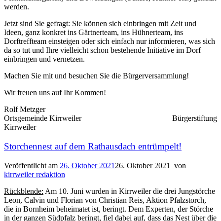
werden.
Jetzt sind Sie gefragt: Sie können sich einbringen mit Zeit und
Ideen, ganz konkret ins Gärtnerteam, ins Hühnerteam, ins
Dorftreffteam einsteigen oder sich einfach nur informieren, was sich
da so tut und Ihre vielleicht schon bestehende Initiative im Dorf
einbringen und vernetzen.
Machen Sie mit und besuchen Sie die Bürgerversammlung!
Wir freuen uns auf Ihr Kommen!
Rolf Metzger
Ortsgemeinde Kirrweiler Bürgerstiftung
Kirrweiler
Storchennest auf dem Rathausdach entrümpelt!
Veröffentlicht am
26. Oktober 2021
26. Oktober 2021
von
kirrweiler redaktion
Rückblende:
Am 10. Juni wurden in Kirrweiler die drei Jungstörche
Leon, Calvin und Florian von Christian Reis, Aktion Pfalzstorch,
die in Bornheim beheimatet ist, beringt. Dem Experten, der Störche
in der ganzen Südpfalz beringt, fiel dabei auf, dass das Nest über die