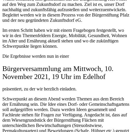
auf den Weg zum Zukunftsdorf zu machen. Ziel ist es, unser Dorf
nachhaltig und zukunftsfähig aufzustellen und weiterzuentwickeln.
Begleitet werden wir in diesem Prozess von der Bürgerstiftung Pfalz
und der neu gegründeten Zukunftsdorf eG.
Im ersten Schritt haben wir mit einem Fragebogen festgestellt, wo
wir in den Themenfeldern Energie, Mobilität, Gesundheit, Wohnen
im Alter und Ernährung aktuell stehen und wo die zukünftigen
Schwerpunkte liegen können.
Die Ergebnisse werden nun in einer
Bürgerversammlung am Mittwoch, 10.
November 2021, 19 Uhr im Edelhof
präsentiert, zu der wir herzlich einladen.
Schwerpunkt an diesem Abend werden Themen aus dem Bereich
der Ernährung sein. Die Idee eines Dorf- oder Gemeinschaftsgartens
soll aufgegriffen werden. Dazu werden Ideen gesammelt und
Fachleute stehen für Fragen zur Verfügung. Angedacht ist, dass auf
dem Wiesengrundstück der Bürgerstiftung Flächen mit
unterschiedlichen Bewirtschaftungen (Streuobstwiese,
Permakulturgarten) und Beweidungen (Schafe, Hühner etc.) genutzt