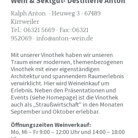
Wein & Sektgut- Destillerie Anton
Ralph Anton · Heuweg 3 · 67489
Kirrweiler
Tel.: 06321 5669 · Fax: 06321
952069 · info@anton-wein.de
Mit unserer Vinothek haben wir unseren
Traum einer modernen, themenbezogenen
Vinothek mit einer eigenständigen
Architektur und spannendem Raumerlebnis
verwirklicht. Hier wird Weineinkauf um
Erlebnis. Neben den Präsentationen und
Events (siehe Homepage) ist die Vinothek
auch als „Straußwirtschaft“ in den Monaten
September und Oktober erlebbar.
Öffnungszeiten Weinverkauf:
Mo, Mi – Fr 9:00 – 12:00 Uhr und 14:00 – 18:00