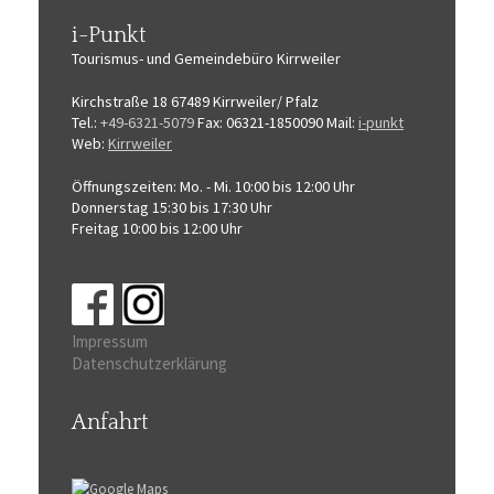
i-Punkt
Tourismus-
und Gemeindebüro
Kirrweiler
Kirchstraße 18
67489 Kirrweiler/ Pfalz
Tel.:
+49-6321-5079
Fax: 06321-1850090
Mail:
i-punkt
Web:
Kirrweiler
Öffnungszeiten:
Mo. - Mi. 10:00 bis 12:00 Uhr
Donnerstag 15:30 bis 17:30 Uhr
Freitag 10:00 bis 12:00 Uhr
Impressum
Datenschutzerklärung
Anfahrt