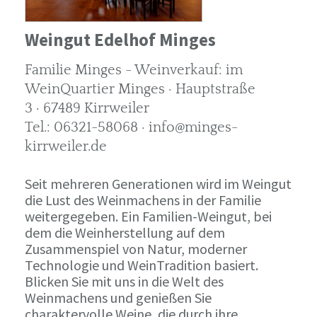
Weingut Edelhof Minges
Familie Minges - Weinverkauf: im
WeinQuartier Minges · Hauptstraße
3 · 67489 Kirrweiler
Tel.: 06321-58068 · info@minges-
kirrweiler.de
Seit mehreren Generationen wird im Weingut
die Lust des Weinmachens in der Familie
weitergegeben. Ein Familien-Weingut, bei
dem die Weinherstellung auf dem
Zusammenspiel von Natur, moderner
Technologie und WeinTradition basiert.
Blicken Sie mit uns in die Welt des
Weinmachens und genießen Sie
charaktervolle Weine, die durch ihre