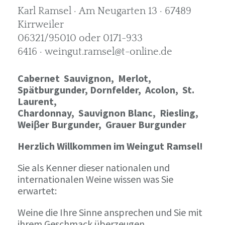
Karl Ramsel · Am Neugarten 13 · 67489
Kirrweiler
06321/95010 oder 0171-933
6416 · weingut.ramsel@t-online.de
Cabernet Sauvignon,
Merlot,
Spätburgunder,
Dornfelder, Acolon, St.
Laurent,
Chardonnay,
Sauvignon Blanc, Riesling,
Weiβer Burgunder,
Grauer Burgunder
Herzlich Willkommen im Weingut Ramsel!
Sie als Kenner dieser nationalen und
internationalen Weine wissen was Sie
erwartet:
Weine die Ihre Sinne ansprechen und Sie mit
ihrem Geschmack überzeugen.