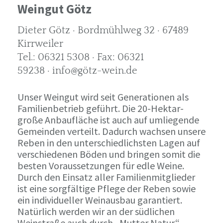
Weingut Götz
Dieter Götz · Bordmühlweg 32 · 67489
Kirrweiler
Tel.: 06321 5308 · Fax: 06321
59238 · info@götz-wein.de
Unser Weingut wird seit Generationen als
Familienbetrieb geführt. Die 20-Hektar-
große Anbaufläche ist auch auf umliegende
Gemeinden verteilt. Dadurch wachsen unsere
Reben in den unterschiedlichsten Lagen auf
verschiedenen Böden und bringen somit die
besten Voraussetzungen für edle Weine.
Durch den Einsatz aller Familienmitglieder
ist eine sorgfältige Pflege der Reben sowie
ein individueller Weinausbau garantiert.
Natürlich werden wir an der südlichen
Weinstraße auch durch „Mutter Natur“