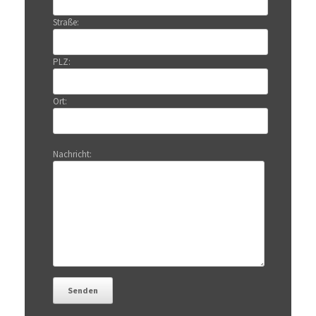
Straße:
PLZ:
Ort:
Nachricht: