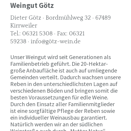
Weingut Götz
Dieter Götz · Bordmühlweg 32 · 67489
Kirrweiler
Tel.: 06321 5308 · Fax: 06321
59238 · info@götz-wein.de
Unser Weingut wird seit Generationen als
Familienbetrieb geführt. Die 20-Hektar-
große Anbaufläche ist auch auf umliegende
Gemeinden verteilt. Dadurch wachsen unsere
Reben in den unterschiedlichsten Lagen auf
verschiedenen Böden und bringen somit die
besten Voraussetzungen für edle Weine.
Durch den Einsatz aller Familienmitglieder
ist eine sorgfältige Pflege der Reben sowie
ein individueller Weinausbau garantiert.
Natürlich werden wir an der südlichen
Weinstraße auch durch „Mutter Natur“