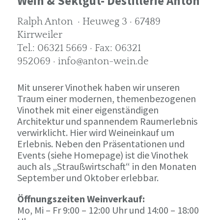
Wein & Sektgut- Destillerie Anton
Ralph Anton · Heuweg 3 · 67489
Kirrweiler
Tel.: 06321 5669 · Fax: 06321
952069 · info@anton-wein.de
Mit unserer Vinothek haben wir unseren
Traum einer modernen, themenbezogenen
Vinothek mit einer eigenständigen
Architektur und spannendem Raumerlebnis
verwirklicht. Hier wird Weineinkauf um
Erlebnis. Neben den Präsentationen und
Events (siehe Homepage) ist die Vinothek
auch als „Straußwirtschaft“ in den Monaten
September und Oktober erlebbar.
Öffnungszeiten Weinverkauf:
Mo, Mi – Fr 9:00 – 12:00 Uhr und 14:00 – 18:00