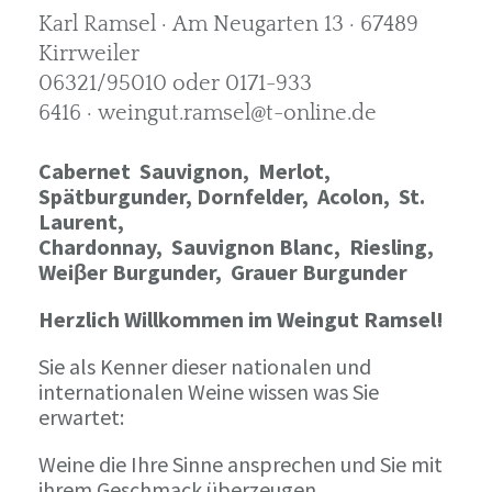
Karl Ramsel · Am Neugarten 13 · 67489
Kirrweiler
06321/95010 oder 0171-933
6416 · weingut.ramsel@t-online.de
Cabernet Sauvignon,
Merlot,
Spätburgunder,
Dornfelder, Acolon, St.
Laurent,
Chardonnay,
Sauvignon Blanc, Riesling,
Weiβer Burgunder,
Grauer Burgunder
Herzlich Willkommen im Weingut Ramsel!
Sie als Kenner dieser nationalen und
internationalen Weine wissen was Sie
erwartet:
Weine die Ihre Sinne ansprechen und Sie mit
ihrem Geschmack überzeugen.