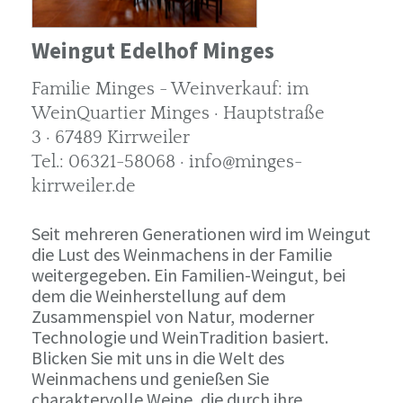
Weingut Edelhof Minges
Familie Minges - Weinverkauf: im
WeinQuartier Minges · Hauptstraße
3 · 67489 Kirrweiler
Tel.: 06321-58068 · info@minges-
kirrweiler.de
Seit mehreren Generationen wird im Weingut
die Lust des Weinmachens in der Familie
weitergegeben. Ein Familien-Weingut, bei
dem die Weinherstellung auf dem
Zusammenspiel von Natur, moderner
Technologie und WeinTradition basiert.
Blicken Sie mit uns in die Welt des
Weinmachens und genießen Sie
charaktervolle Weine, die durch ihre