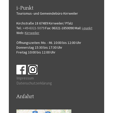
i-Punkt
Tourismus-
und Gemeindebüro
Kirrweiler
Kirchstraße 18
67489 Kirrweiler/ Pfalz
Tel.:
+49-6321-5079
Fax: 06321-1850090
Mail:
i-punkt
Web:
Kirrweiler
Öffnungszeiten:
Mo. - Mi. 10:00 bis 12:00 Uhr
Donnerstag 15:30 bis 17:30 Uhr
Freitag 10:00 bis 12:00 Uhr
Impressum
Datenschutzerklärung
Anfahrt