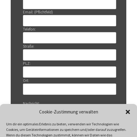
Email: (Pflichtfeld)
Telefon:
Straße:
PLZ:
Ort:
Nachricht:
Cookie-Zustimmung verwalten
Um dir ein optimales Erlebnis zu bieten, verwenden wir Technologien wie
Cookies, um Geräteinformationen zu speichern und/oder darauf zuzugreifen.
Wenn du diesen Technologien zustimmst, können wir Daten wie das