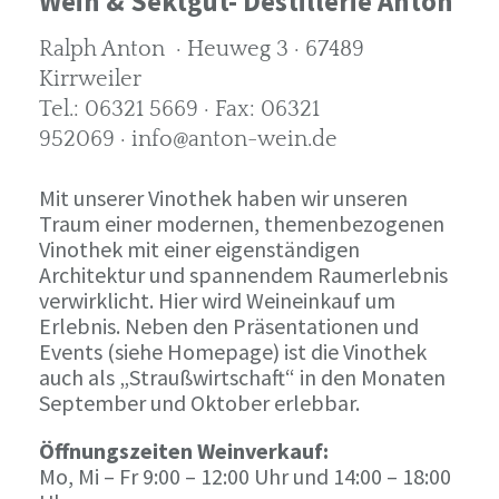
Wein & Sektgut- Destillerie Anton
Ralph Anton · Heuweg 3 · 67489
Kirrweiler
Tel.: 06321 5669 · Fax: 06321
952069 · info@anton-wein.de
Mit unserer Vinothek haben wir unseren
Traum einer modernen, themenbezogenen
Vinothek mit einer eigenständigen
Architektur und spannendem Raumerlebnis
verwirklicht. Hier wird Weineinkauf um
Erlebnis. Neben den Präsentationen und
Events (siehe Homepage) ist die Vinothek
auch als „Straußwirtschaft“ in den Monaten
September und Oktober erlebbar.
Öffnungszeiten Weinverkauf:
Mo, Mi – Fr 9:00 – 12:00 Uhr und 14:00 – 18:00