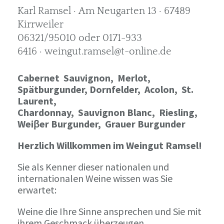
Karl Ramsel · Am Neugarten 13 · 67489
Kirrweiler
06321/95010 oder 0171-933
6416 · weingut.ramsel@t-online.de
Cabernet Sauvignon,
Merlot,
Spätburgunder,
Dornfelder, Acolon, St.
Laurent,
Chardonnay,
Sauvignon Blanc, Riesling,
Weiβer Burgunder,
Grauer Burgunder
Herzlich Willkommen im Weingut Ramsel!
Sie als Kenner dieser nationalen und
internationalen Weine wissen was Sie
erwartet:
Weine die Ihre Sinne ansprechen und Sie mit
ihrem Geschmack überzeugen.