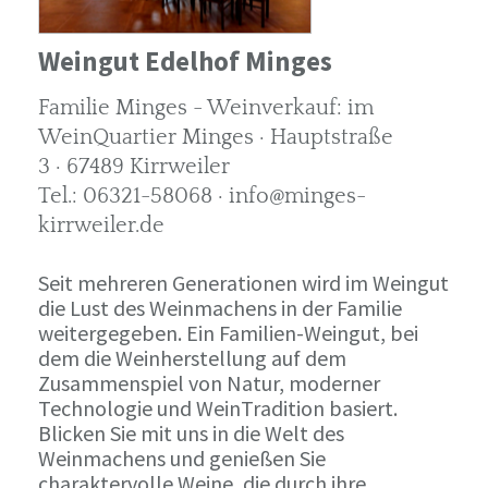
Weingut Edelhof Minges
Familie Minges - Weinverkauf: im
WeinQuartier Minges · Hauptstraße
3 · 67489 Kirrweiler
Tel.: 06321-58068 · info@minges-
kirrweiler.de
Seit mehreren Generationen wird im Weingut
die Lust des Weinmachens in der Familie
weitergegeben. Ein Familien-Weingut, bei
dem die Weinherstellung auf dem
Zusammenspiel von Natur, moderner
Technologie und WeinTradition basiert.
Blicken Sie mit uns in die Welt des
Weinmachens und genießen Sie
charaktervolle Weine, die durch ihre