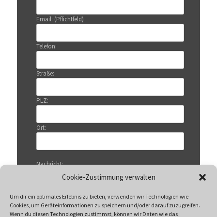
Email: (Pflichtfeld)
Telefon:
Straße:
PLZ:
Ort:
Nachricht:
Cookie-Zustimmung verwalten
Um dir ein optimales Erlebnis zu bieten, verwenden wir Technologien wie
Cookies, um Geräteinformationen zu speichern und/oder darauf zuzugreifen.
Wenn du diesen Technologien zustimmst, können wir Daten wie das