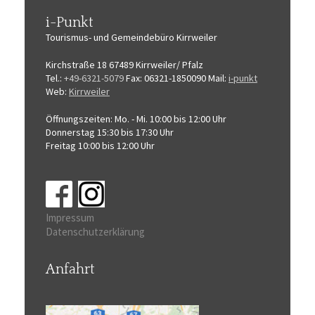
i-Punkt
Tourismus-
und Gemeindebüro
Kirrweiler
Kirchstraße 18
67489 Kirrweiler/ Pfalz
Tel.:
+49-6321-5079
Fax: 06321-1850090
Mail:
i-punkt
Web:
Kirrweiler
Öffnungszeiten:
Mo. - Mi. 10:00 bis 12:00 Uhr
Donnerstag 15:30 bis 17:30 Uhr
Freitag 10:00 bis 12:00 Uhr
Impressum
Datenschutzerklärung
Anfahrt