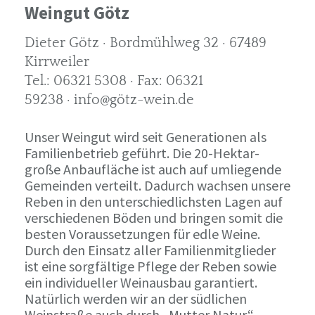
Weingut Götz
Dieter Götz · Bordmühlweg 32 · 67489
Kirrweiler
Tel.: 06321 5308 · Fax: 06321
59238 · info@götz-wein.de
Unser Weingut wird seit Generationen als
Familienbetrieb geführt. Die 20-Hektar-
große Anbaufläche ist auch auf umliegende
Gemeinden verteilt. Dadurch wachsen unsere
Reben in den unterschiedlichsten Lagen auf
verschiedenen Böden und bringen somit die
besten Voraussetzungen für edle Weine.
Durch den Einsatz aller Familienmitglieder
ist eine sorgfältige Pflege der Reben sowie
ein individueller Weinausbau garantiert.
Natürlich werden wir an der südlichen
Weinstraße auch durch „Mutter Natur“