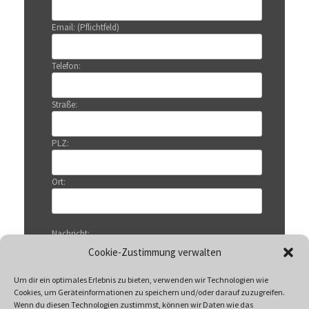
Email: (Pflichtfeld)
Telefon:
Straße:
PLZ:
Ort:
Nachricht:
Cookie-Zustimmung verwalten
Um dir ein optimales Erlebnis zu bieten, verwenden wir Technologien wie
Cookies, um Geräteinformationen zu speichern und/oder darauf zuzugreifen.
Wenn du diesen Technologien zustimmst, können wir Daten wie das