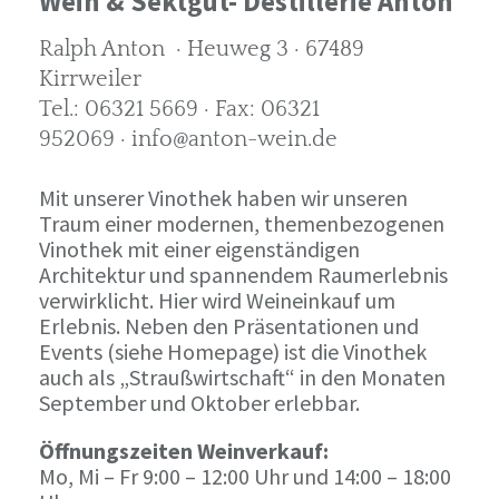
Wein & Sektgut- Destillerie Anton
Ralph Anton · Heuweg 3 · 67489
Kirrweiler
Tel.: 06321 5669 · Fax: 06321
952069 · info@anton-wein.de
Mit unserer Vinothek haben wir unseren
Traum einer modernen, themenbezogenen
Vinothek mit einer eigenständigen
Architektur und spannendem Raumerlebnis
verwirklicht. Hier wird Weineinkauf um
Erlebnis. Neben den Präsentationen und
Events (siehe Homepage) ist die Vinothek
auch als „Straußwirtschaft“ in den Monaten
September und Oktober erlebbar.
Öffnungszeiten Weinverkauf:
Mo, Mi – Fr 9:00 – 12:00 Uhr und 14:00 – 18:00