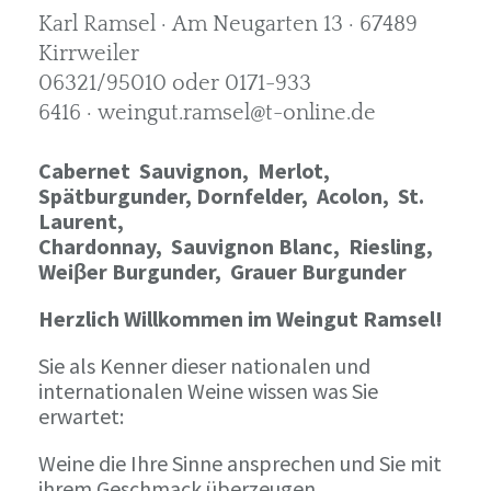
Karl Ramsel · Am Neugarten 13 · 67489
Kirrweiler
06321/95010 oder 0171-933
6416 · weingut.ramsel@t-online.de
Cabernet Sauvignon,
Merlot,
Spätburgunder,
Dornfelder, Acolon, St.
Laurent,
Chardonnay,
Sauvignon Blanc, Riesling,
Weiβer Burgunder,
Grauer Burgunder
Herzlich Willkommen im Weingut Ramsel!
Sie als Kenner dieser nationalen und
internationalen Weine wissen was Sie
erwartet:
Weine die Ihre Sinne ansprechen und Sie mit
ihrem Geschmack überzeugen.