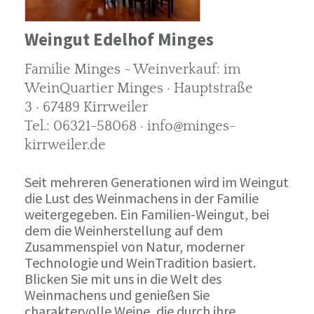
Weingut Edelhof Minges
Familie Minges - Weinverkauf: im
WeinQuartier Minges · Hauptstraße
3 · 67489 Kirrweiler
Tel.: 06321-58068 · info@minges-
kirrweiler.de
Seit mehreren Generationen wird im Weingut
die Lust des Weinmachens in der Familie
weitergegeben. Ein Familien-Weingut, bei
dem die Weinherstellung auf dem
Zusammenspiel von Natur, moderner
Technologie und WeinTradition basiert.
Blicken Sie mit uns in die Welt des
Weinmachens und genießen Sie
charaktervolle Weine, die durch ihre