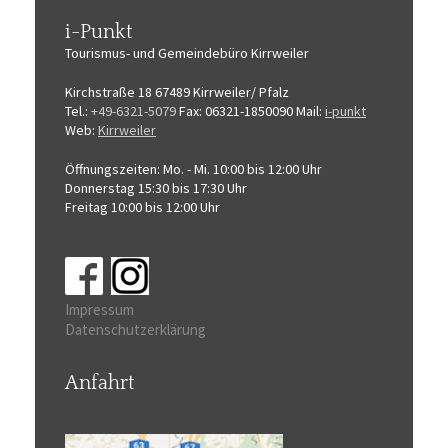
i-Punkt
Tourismus-
und Gemeindebüro
Kirrweiler
Kirchstraße 18
67489 Kirrweiler/ Pfalz
Tel.:
+49-6321-5079
Fax: 06321-1850090
Mail:
i-punkt
Web:
Kirrweiler
Öffnungszeiten:
Mo. - Mi. 10:00 bis 12:00 Uhr
Donnerstag 15:30 bis 17:30 Uhr
Freitag 10:00 bis 12:00 Uhr
Impressum
Datenschutzerklärung
Anfahrt