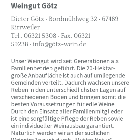
Weingut Götz
Dieter Götz · Bordmühlweg 32 · 67489
Kirrweiler
Tel.: 06321 5308 · Fax: 06321
59238 · info@götz-wein.de
Unser Weingut wird seit Generationen als
Familienbetrieb geführt. Die 20-Hektar-
große Anbaufläche ist auch auf umliegende
Gemeinden verteilt. Dadurch wachsen unsere
Reben in den unterschiedlichsten Lagen auf
verschiedenen Böden und bringen somit die
besten Voraussetzungen für edle Weine.
Durch den Einsatz aller Familienmitglieder
ist eine sorgfältige Pflege der Reben sowie
ein individueller Weinausbau garantiert.
Natürlich werden wir an der südlichen
Weinstraße auch durch „Mutter Natur“