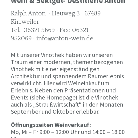
Wein & Sektgut- Destillerie Anton
Ralph Anton · Heuweg 3 · 67489
Kirrweiler
Tel.: 06321 5669 · Fax: 06321
952069 · info@anton-wein.de
Mit unserer Vinothek haben wir unseren
Traum einer modernen, themenbezogenen
Vinothek mit einer eigenständigen
Architektur und spannendem Raumerlebnis
verwirklicht. Hier wird Weineinkauf um
Erlebnis. Neben den Präsentationen und
Events (siehe Homepage) ist die Vinothek
auch als „Straußwirtschaft“ in den Monaten
September und Oktober erlebbar.
Öffnungszeiten Weinverkauf:
Mo, Mi – Fr 9:00 – 12:00 Uhr und 14:00 – 18:00