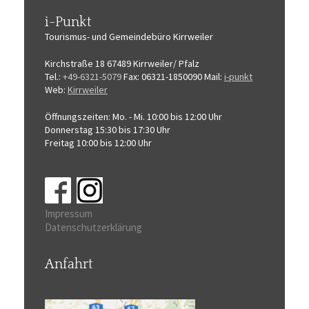
i-Punkt
Tourismus-
und Gemeindebüro
Kirrweiler
Kirchstraße 18
67489 Kirrweiler/ Pfalz
Tel.:
+49-6321-5079
Fax: 06321-1850090
Mail:
i-punkt
Web:
Kirrweiler
Öffnungszeiten:
Mo. - Mi. 10:00 bis 12:00 Uhr
Donnerstag 15:30 bis 17:30 Uhr
Freitag 10:00 bis 12:00 Uhr
Impressum
Datenschutzerklärung
Anfahrt