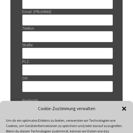
Email: (Pflichtfeld)
Telefon:
Straße:
PLZ:
Ort:
Nachricht:
Cookie-Zustimmung verwalten
Um dir ein optimales Erlebnis zu bieten, verwenden wir Technologien wie
Cookies, um Geräteinformationen zu speichern und/oder darauf zuzugreifen.
Wenn du diesen Technologien zustimmst, können wir Daten wie das