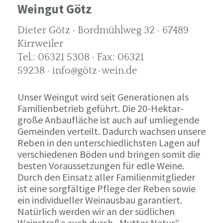
Weingut Götz
Dieter Götz · Bordmühlweg 32 · 67489
Kirrweiler
Tel.: 06321 5308 · Fax: 06321
59238 · info@götz-wein.de
Unser Weingut wird seit Generationen als
Familienbetrieb geführt. Die 20-Hektar-
große Anbaufläche ist auch auf umliegende
Gemeinden verteilt. Dadurch wachsen unsere
Reben in den unterschiedlichsten Lagen auf
verschiedenen Böden und bringen somit die
besten Voraussetzungen für edle Weine.
Durch den Einsatz aller Familienmitglieder
ist eine sorgfältige Pflege der Reben sowie
ein individueller Weinausbau garantiert.
Natürlich werden wir an der südlichen
Weinstraße auch durch „Mutter Natur“