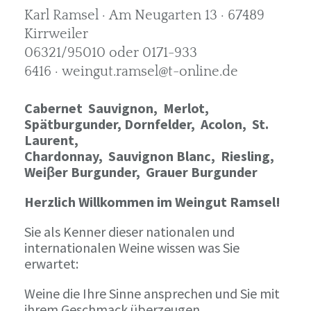
Karl Ramsel · Am Neugarten 13 · 67489
Kirrweiler
06321/95010 oder 0171-933
6416 · weingut.ramsel@t-online.de
Cabernet Sauvignon,
Merlot,
Spätburgunder,
Dornfelder, Acolon, St.
Laurent,
Chardonnay,
Sauvignon Blanc, Riesling,
Weiβer Burgunder,
Grauer Burgunder
Herzlich Willkommen im Weingut Ramsel!
Sie als Kenner dieser nationalen und
internationalen Weine wissen was Sie
erwartet:
Weine die Ihre Sinne ansprechen und Sie mit
ihrem Geschmack überzeugen.