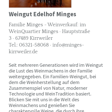
Weingut Edelhof Minges
Familie Minges - Weinverkauf: im
WeinQuartier Minges · Hauptstraße
3 · 67489 Kirrweiler
Tel.: 06321-58068 · info@minges-
kirrweiler.de
Seit mehreren Generationen wird im Weingut
die Lust des Weinmachens in der Familie
weitergegeben. Ein Familien-Weingut, bei
dem die Weinherstellung auf dem
Zusammenspiel von Natur, moderner
Technologie und WeinTradition basiert.
Blicken Sie mit uns in die Welt des
Weinmachens und genießen Sie
charaktervolle Weine, die durch ihre