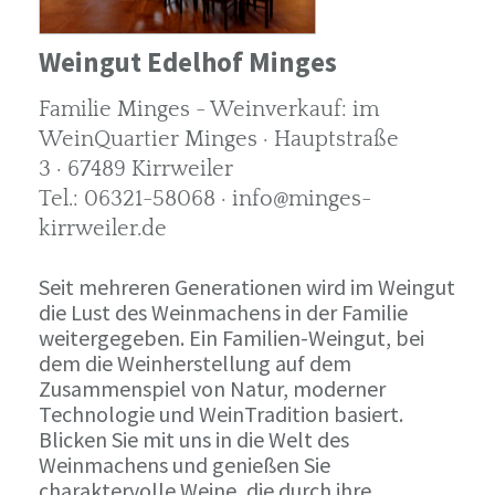
Weingut Edelhof Minges
Familie Minges - Weinverkauf: im
WeinQuartier Minges · Hauptstraße
3 · 67489 Kirrweiler
Tel.: 06321-58068 · info@minges-
kirrweiler.de
Seit mehreren Generationen wird im Weingut
die Lust des Weinmachens in der Familie
weitergegeben. Ein Familien-Weingut, bei
dem die Weinherstellung auf dem
Zusammenspiel von Natur, moderner
Technologie und WeinTradition basiert.
Blicken Sie mit uns in die Welt des
Weinmachens und genießen Sie
charaktervolle Weine, die durch ihre