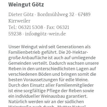
Weingut Götz
Dieter Götz · Bordmühlweg 32 · 67489
Kirrweiler
Tel.: 06321 5308 · Fax: 06321
59238 · info@götz-wein.de
Unser Weingut wird seit Generationen als
Familienbetrieb geführt. Die 20-Hektar-
große Anbaufläche ist auch auf umliegende
Gemeinden verteilt. Dadurch wachsen unsere
Reben in den unterschiedlichsten Lagen auf
verschiedenen Böden und bringen somit die
besten Voraussetzungen für edle Weine.
Durch den Einsatz aller Familienmitglieder
ist eine sorgfältige Pflege der Reben sowie
ein individueller Weinausbau garantiert.
Natürlich werden wir an der südlichen
Weinstraße auch durch „Mutter Natur“