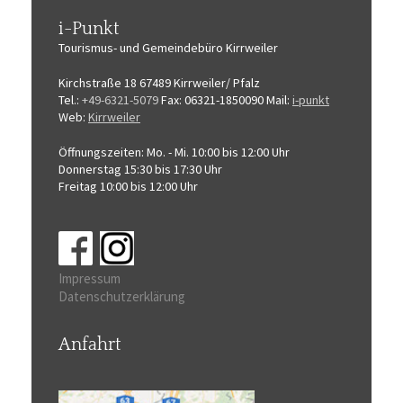
i-Punkt
Tourismus-
und Gemeindebüro
Kirrweiler
Kirchstraße 18
67489 Kirrweiler/ Pfalz
Tel.:
+49-6321-5079
Fax: 06321-1850090
Mail:
i-punkt
Web:
Kirrweiler
Öffnungszeiten:
Mo. - Mi. 10:00 bis 12:00 Uhr
Donnerstag 15:30 bis 17:30 Uhr
Freitag 10:00 bis 12:00 Uhr
Impressum
Datenschutzerklärung
Anfahrt