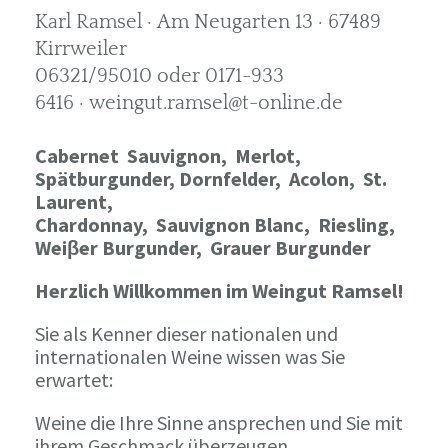
Karl Ramsel · Am Neugarten 13 · 67489
Kirrweiler
06321/95010 oder 0171-933
6416 · weingut.ramsel@t-online.de
Cabernet Sauvignon,
Merlot,
Spätburgunder,
Dornfelder, Acolon, St.
Laurent,
Chardonnay,
Sauvignon Blanc, Riesling,
Weiβer Burgunder,
Grauer Burgunder
Herzlich Willkommen im Weingut Ramsel!
Sie als Kenner dieser nationalen und
internationalen Weine wissen was Sie
erwartet:
Weine die Ihre Sinne ansprechen und Sie mit
ihrem Geschmack überzeugen.