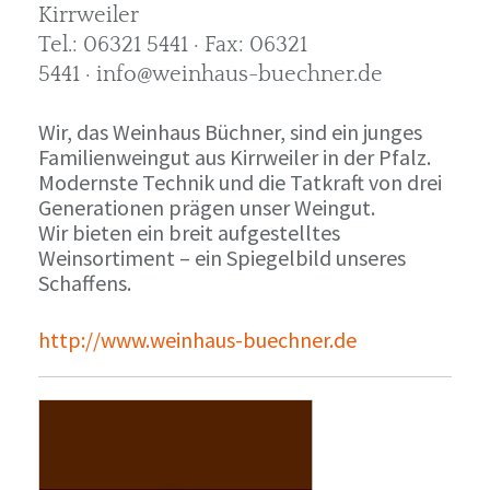
Kirrweiler
Tel.: 06321 5441 · Fax: 06321
5441 · info@weinhaus-buechner.de
Wir, das Weinhaus Büchner, sind ein junges
Familienweingut aus Kirrweiler in der Pfalz.
Modernste Technik und die Tatkraft von drei
Generationen prägen unser Weingut.
Wir bieten ein breit aufgestelltes
Weinsortiment – ein Spiegelbild unseres
Schaffens.
http://www.weinhaus-buechner.de