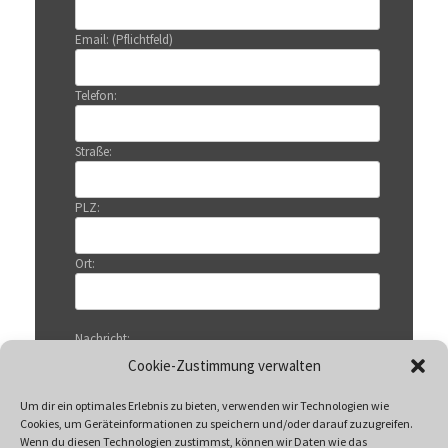
Email: (Pflichtfeld)
Telefon:
Straße:
PLZ:
Ort:
Nachricht:
Cookie-Zustimmung verwalten
Um dir ein optimales Erlebnis zu bieten, verwenden wir Technologien wie
Cookies, um Geräteinformationen zu speichern und/oder darauf zuzugreifen.
Wenn du diesen Technologien zustimmst, können wir Daten wie das