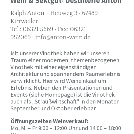
Wein & Sektgut- Destillerie Anton
Ralph Anton · Heuweg 3 · 67489
Kirrweiler
Tel.: 06321 5669 · Fax: 06321
952069 · info@anton-wein.de
Mit unserer Vinothek haben wir unseren
Traum einer modernen, themenbezogenen
Vinothek mit einer eigenständigen
Architektur und spannendem Raumerlebnis
verwirklicht. Hier wird Weineinkauf um
Erlebnis. Neben den Präsentationen und
Events (siehe Homepage) ist die Vinothek
auch als „Straußwirtschaft“ in den Monaten
September und Oktober erlebbar.
Öffnungszeiten Weinverkauf:
Mo, Mi – Fr 9:00 – 12:00 Uhr und 14:00 – 18:00