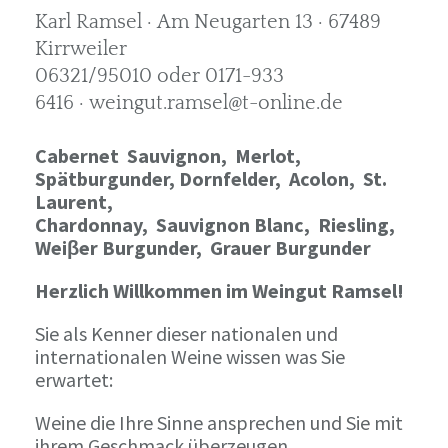
Karl Ramsel · Am Neugarten 13 · 67489
Kirrweiler
06321/95010 oder 0171-933
6416 · weingut.ramsel@t-online.de
Cabernet Sauvignon,
Merlot,
Spätburgunder,
Dornfelder, Acolon, St.
Laurent,
Chardonnay,
Sauvignon Blanc, Riesling,
Weiβer Burgunder,
Grauer Burgunder
Herzlich Willkommen im Weingut Ramsel!
Sie als Kenner dieser nationalen und
internationalen Weine wissen was Sie
erwartet:
Weine die Ihre Sinne ansprechen und Sie mit
ihrem Geschmack überzeugen.