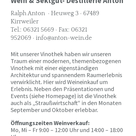
Wein & Sektgut- Destillerie Anton
Ralph Anton · Heuweg 3 · 67489
Kirrweiler
Tel.: 06321 5669 · Fax: 06321
952069 · info@anton-wein.de
Mit unserer Vinothek haben wir unseren
Traum einer modernen, themenbezogenen
Vinothek mit einer eigenständigen
Architektur und spannendem Raumerlebnis
verwirklicht. Hier wird Weineinkauf um
Erlebnis. Neben den Präsentationen und
Events (siehe Homepage) ist die Vinothek
auch als „Straußwirtschaft“ in den Monaten
September und Oktober erlebbar.
Öffnungszeiten Weinverkauf:
Mo, Mi – Fr 9:00 – 12:00 Uhr und 14:00 – 18:00