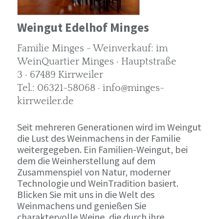
Weingut Edelhof Minges
Familie Minges - Weinverkauf: im
WeinQuartier Minges · Hauptstraße
3 · 67489 Kirrweiler
Tel.: 06321-58068 · info@minges-
kirrweiler.de
Seit mehreren Generationen wird im Weingut
die Lust des Weinmachens in der Familie
weitergegeben. Ein Familien-Weingut, bei
dem die Weinherstellung auf dem
Zusammenspiel von Natur, moderner
Technologie und WeinTradition basiert.
Blicken Sie mit uns in die Welt des
Weinmachens und genießen Sie
charaktervolle Weine, die durch ihre