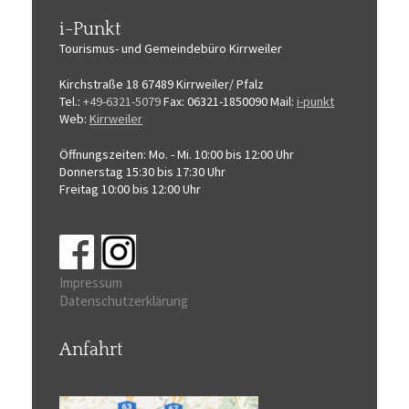
i-Punkt
Tourismus-
und Gemeindebüro
Kirrweiler
Kirchstraße 18
67489 Kirrweiler/ Pfalz
Tel.:
+49-6321-5079
Fax: 06321-1850090
Mail:
i-punkt
Web:
Kirrweiler
Öffnungszeiten:
Mo. - Mi. 10:00 bis 12:00 Uhr
Donnerstag 15:30 bis 17:30 Uhr
Freitag 10:00 bis 12:00 Uhr
Impressum
Datenschutzerklärung
Anfahrt