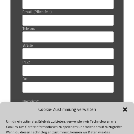
Email: (Pflichtfeld)
Telefon:
Straße:
PLZ:
Ort:
Nachricht:
Cookie-Zustimmung verwalten
Um dir ein optimales Erlebnis zu bieten, verwenden wir Technologien wie
Cookies, um Geräteinformationen zu speichern und/oder darauf zuzugreifen.
Wenn du diesen Technologien zustimmst, können wir Daten wie das