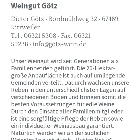
Weingut Götz
Dieter Götz · Bordmühlweg 32 · 67489
Kirrweiler
Tel.: 06321 5308 · Fax: 06321
59238 · info@götz-wein.de
Unser Weingut wird seit Generationen als
Familienbetrieb geführt. Die 20-Hektar-
große Anbaufläche ist auch auf umliegende
Gemeinden verteilt. Dadurch wachsen unsere
Reben in den unterschiedlichsten Lagen auf
verschiedenen Böden und bringen somit die
besten Voraussetzungen für edle Weine.
Durch den Einsatz aller Familienmitglieder
ist eine sorgfältige Pflege der Reben sowie
ein individueller Weinausbau garantiert.
Natürlich werden wir an der südlichen
Weinstraße auch durch „Mutter Natur“