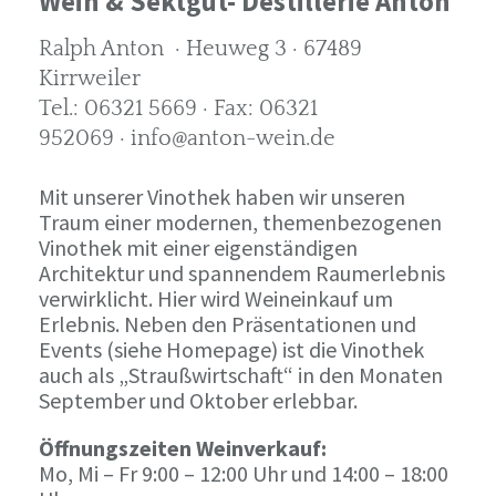
Wein & Sektgut- Destillerie Anton
Ralph Anton · Heuweg 3 · 67489
Kirrweiler
Tel.: 06321 5669 · Fax: 06321
952069 · info@anton-wein.de
Mit unserer Vinothek haben wir unseren
Traum einer modernen, themenbezogenen
Vinothek mit einer eigenständigen
Architektur und spannendem Raumerlebnis
verwirklicht. Hier wird Weineinkauf um
Erlebnis. Neben den Präsentationen und
Events (siehe Homepage) ist die Vinothek
auch als „Straußwirtschaft“ in den Monaten
September und Oktober erlebbar.
Öffnungszeiten Weinverkauf:
Mo, Mi – Fr 9:00 – 12:00 Uhr und 14:00 – 18:00