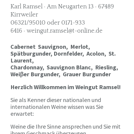
Karl Ramsel · Am Neugarten 13 · 67489
Kirrweiler
06321/95010 oder 0171-933
6416 · weingut.ramsel@t-online.de
Cabernet Sauvignon,
Merlot,
Spätburgunder,
Dornfelder, Acolon, St.
Laurent,
Chardonnay,
Sauvignon Blanc, Riesling,
Weiβer Burgunder,
Grauer Burgunder
Herzlich Willkommen im Weingut Ramsel!
Sie als Kenner dieser nationalen und
internationalen Weine wissen was Sie
erwartet:
Weine die Ihre Sinne ansprechen und Sie mit
ihrem Geschmack überzeugen.