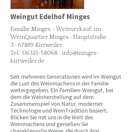
Weingut Edelhof Minges
Familie Minges - Weinverkauf: im
WeinQuartier Minges · Hauptstraße
3 · 67489 Kirrweiler
Tel.: 06321-58068 · info@minges-
kirrweiler.de
Seit mehreren Generationen wird im Weingut
die Lust des Weinmachens in der Familie
weitergegeben. Ein Familien-Weingut, bei
dem die Weinherstellung auf dem
Zusammenspiel von Natur, moderner
Technologie und WeinTradition basiert.
Blicken Sie mit uns in die Welt des
Weinmachens und genießen Sie
charaktervolle Weine, die durch ihre