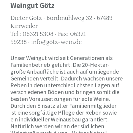
Weingut Götz
Dieter Götz · Bordmühlweg 32 · 67489
Kirrweiler
Tel.: 06321 5308 · Fax: 06321
59238 · info@götz-wein.de
Unser Weingut wird seit Generationen als
Familienbetrieb geführt. Die 20-Hektar-
große Anbaufläche ist auch auf umliegende
Gemeinden verteilt. Dadurch wachsen unsere
Reben in den unterschiedlichsten Lagen auf
verschiedenen Böden und bringen somit die
besten Voraussetzungen für edle Weine.
Durch den Einsatz aller Familienmitglieder
ist eine sorgfältige Pflege der Reben sowie
ein individueller Weinausbau garantiert.
Natürlich werden wir an der südlichen
Weinstraße auch durch „Mutter Natur“