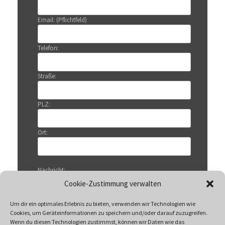
Email: (Pflichtfeld)
Telefon:
Straße:
PLZ:
Ort:
Nachricht:
Cookie-Zustimmung verwalten
Um dir ein optimales Erlebnis zu bieten, verwenden wir Technologien wie
Cookies, um Geräteinformationen zu speichern und/oder darauf zuzugreifen.
Wenn du diesen Technologien zustimmst, können wir Daten wie das