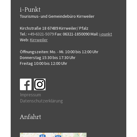
i-Punkt
Tourismus-
und Gemeindebüro
Kirrweiler
Kirchstraße 18
67489 Kirrweiler/ Pfalz
Tel.:
+49-6321-5079
Fax: 06321-1850090
Mail:
i-punkt
Web:
Kirrweiler
Öffnungszeiten:
Mo. - Mi. 10:00 bis 12:00 Uhr
Donnerstag 15:30 bis 17:30 Uhr
Freitag 10:00 bis 12:00 Uhr
Impressum
Datenschutzerklärung
Anfahrt