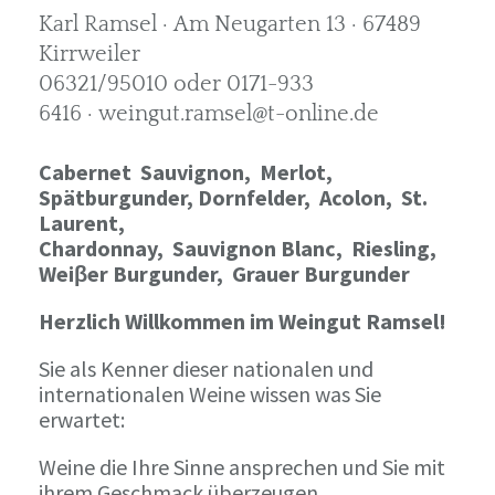
Karl Ramsel · Am Neugarten 13 · 67489
Kirrweiler
06321/95010 oder 0171-933
6416 · weingut.ramsel@t-online.de
Cabernet Sauvignon,
Merlot,
Spätburgunder,
Dornfelder, Acolon, St.
Laurent,
Chardonnay,
Sauvignon Blanc, Riesling,
Weiβer Burgunder,
Grauer Burgunder
Herzlich Willkommen im Weingut Ramsel!
Sie als Kenner dieser nationalen und
internationalen Weine wissen was Sie
erwartet:
Weine die Ihre Sinne ansprechen und Sie mit
ihrem Geschmack überzeugen.