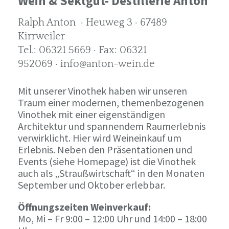
Wein & Sektgut- Destillerie Anton
Ralph Anton · Heuweg 3 · 67489
Kirrweiler
Tel.: 06321 5669 · Fax: 06321
952069 · info@anton-wein.de
Mit unserer Vinothek haben wir unseren
Traum einer modernen, themenbezogenen
Vinothek mit einer eigenständigen
Architektur und spannendem Raumerlebnis
verwirklicht. Hier wird Weineinkauf um
Erlebnis. Neben den Präsentationen und
Events (siehe Homepage) ist die Vinothek
auch als „Straußwirtschaft“ in den Monaten
September und Oktober erlebbar.
Öffnungszeiten Weinverkauf:
Mo, Mi – Fr 9:00 – 12:00 Uhr und 14:00 – 18:00