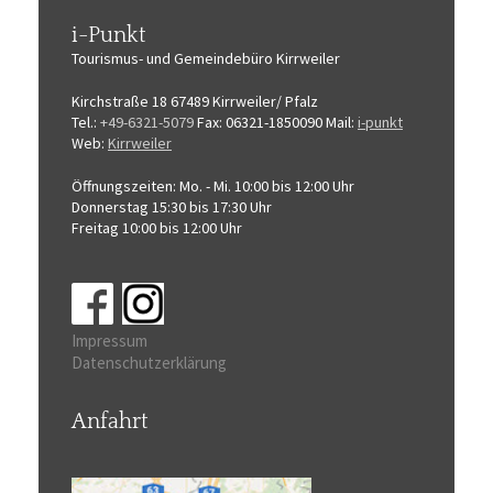
i-Punkt
Tourismus-
und Gemeindebüro
Kirrweiler
Kirchstraße 18
67489 Kirrweiler/ Pfalz
Tel.:
+49-6321-5079
Fax: 06321-1850090
Mail:
i-punkt
Web:
Kirrweiler
Öffnungszeiten:
Mo. - Mi. 10:00 bis 12:00 Uhr
Donnerstag 15:30 bis 17:30 Uhr
Freitag 10:00 bis 12:00 Uhr
Impressum
Datenschutzerklärung
Anfahrt