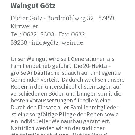
Weingut Götz
Dieter Götz · Bordmühlweg 32 · 67489
Kirrweiler
Tel.: 06321 5308 · Fax: 06321
59238 · info@götz-wein.de
Unser Weingut wird seit Generationen als
Familienbetrieb geführt. Die 20-Hektar-
große Anbaufläche ist auch auf umliegende
Gemeinden verteilt. Dadurch wachsen unsere
Reben in den unterschiedlichsten Lagen auf
verschiedenen Böden und bringen somit die
besten Voraussetzungen für edle Weine.
Durch den Einsatz aller Familienmitglieder
ist eine sorgfältige Pflege der Reben sowie
ein individueller Weinausbau garantiert.
Natürlich werden wir an der südlichen
Weinstraße auch durch „Mutter Natur“