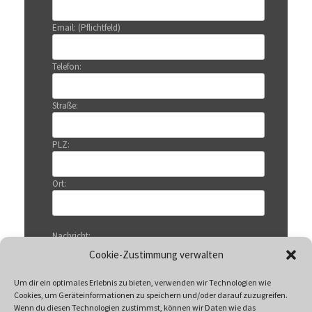
Email: (Pflichtfeld)
Telefon:
Straße:
PLZ:
Ort:
Nachricht:
Cookie-Zustimmung verwalten
Um dir ein optimales Erlebnis zu bieten, verwenden wir Technologien wie
Cookies, um Geräteinformationen zu speichern und/oder darauf zuzugreifen.
Wenn du diesen Technologien zustimmst, können wir Daten wie das