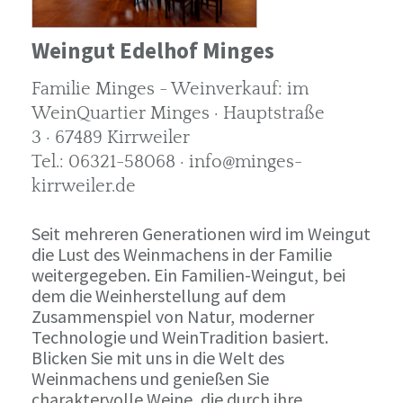
Weingut Edelhof Minges
Familie Minges - Weinverkauf: im
WeinQuartier Minges · Hauptstraße
3 · 67489 Kirrweiler
Tel.: 06321-58068 · info@minges-
kirrweiler.de
Seit mehreren Generationen wird im Weingut
die Lust des Weinmachens in der Familie
weitergegeben. Ein Familien-Weingut, bei
dem die Weinherstellung auf dem
Zusammenspiel von Natur, moderner
Technologie und WeinTradition basiert.
Blicken Sie mit uns in die Welt des
Weinmachens und genießen Sie
charaktervolle Weine, die durch ihre