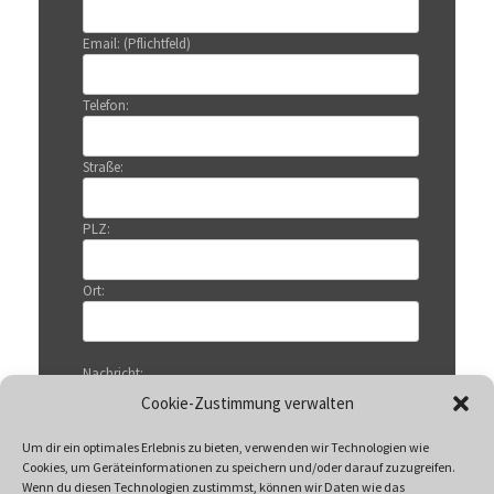
Email: (Pflichtfeld)
Telefon:
Straße:
PLZ:
Ort:
Nachricht:
Cookie-Zustimmung verwalten
Um dir ein optimales Erlebnis zu bieten, verwenden wir Technologien wie
Cookies, um Geräteinformationen zu speichern und/oder darauf zuzugreifen.
Wenn du diesen Technologien zustimmst, können wir Daten wie das