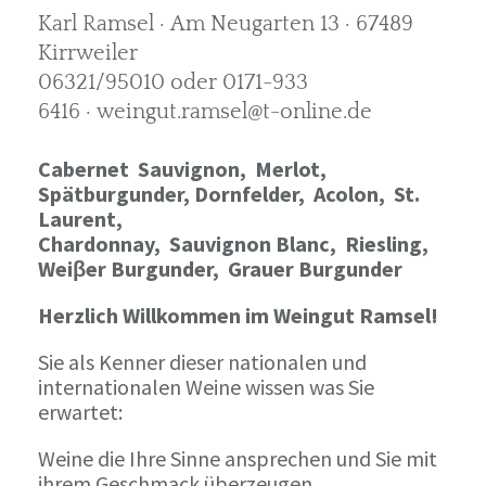
Karl Ramsel · Am Neugarten 13 · 67489
Kirrweiler
06321/95010 oder 0171-933
6416 · weingut.ramsel@t-online.de
Cabernet Sauvignon,
Merlot,
Spätburgunder,
Dornfelder, Acolon, St.
Laurent,
Chardonnay,
Sauvignon Blanc, Riesling,
Weiβer Burgunder,
Grauer Burgunder
Herzlich Willkommen im Weingut Ramsel!
Sie als Kenner dieser nationalen und
internationalen Weine wissen was Sie
erwartet:
Weine die Ihre Sinne ansprechen und Sie mit
ihrem Geschmack überzeugen.