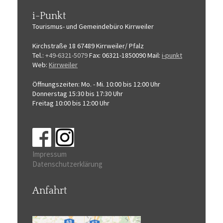
i-Punkt
Tourismus-
und Gemeindebüro
Kirrweiler
Kirchstraße 18
67489 Kirrweiler/ Pfalz
Tel.:
+49-6321-5079
Fax: 06321-1850090
Mail:
i-punkt
Web:
Kirrweiler
Öffnungszeiten:
Mo. - Mi. 10:00 bis 12:00 Uhr
Donnerstag 15:30 bis 17:30 Uhr
Freitag 10:00 bis 12:00 Uhr
Impressum
Datenschutzerklärung
Anfahrt