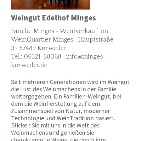
Weingut Edelhof Minges
Familie Minges - Weinverkauf: im
WeinQuartier Minges · Hauptstraße
3 · 67489 Kirrweiler
Tel.: 06321-58068 · info@minges-
kirrweiler.de
Seit mehreren Generationen wird im Weingut
die Lust des Weinmachens in der Familie
weitergegeben. Ein Familien-Weingut, bei
dem die Weinherstellung auf dem
Zusammenspiel von Natur, moderner
Technologie und WeinTradition basiert.
Blicken Sie mit uns in die Welt des
Weinmachens und genießen Sie
charaktervolle Weine, die durch ihre