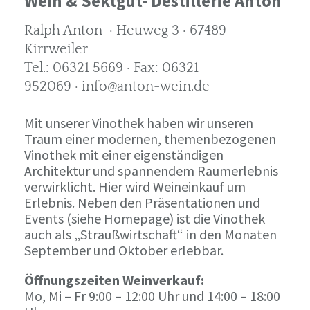
Wein & Sektgut- Destillerie Anton
Ralph Anton · Heuweg 3 · 67489
Kirrweiler
Tel.: 06321 5669 · Fax: 06321
952069 · info@anton-wein.de
Mit unserer Vinothek haben wir unseren
Traum einer modernen, themenbezogenen
Vinothek mit einer eigenständigen
Architektur und spannendem Raumerlebnis
verwirklicht. Hier wird Weineinkauf um
Erlebnis. Neben den Präsentationen und
Events (siehe Homepage) ist die Vinothek
auch als „Straußwirtschaft“ in den Monaten
September und Oktober erlebbar.
Öffnungszeiten Weinverkauf:
Mo, Mi – Fr 9:00 – 12:00 Uhr und 14:00 – 18:00