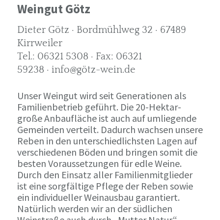
Weingut Götz
Dieter Götz · Bordmühlweg 32 · 67489
Kirrweiler
Tel.: 06321 5308 · Fax: 06321
59238 · info@götz-wein.de
Unser Weingut wird seit Generationen als
Familienbetrieb geführt. Die 20-Hektar-
große Anbaufläche ist auch auf umliegende
Gemeinden verteilt. Dadurch wachsen unsere
Reben in den unterschiedlichsten Lagen auf
verschiedenen Böden und bringen somit die
besten Voraussetzungen für edle Weine.
Durch den Einsatz aller Familienmitglieder
ist eine sorgfältige Pflege der Reben sowie
ein individueller Weinausbau garantiert.
Natürlich werden wir an der südlichen
Weinstraße auch durch „Mutter Natur“