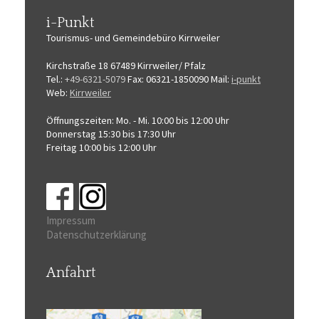
i-Punkt
Tourismus-
und Gemeindebüro
Kirrweiler
Kirchstraße 18
67489 Kirrweiler/ Pfalz
Tel.:
+49-6321-5079
Fax: 06321-1850090
Mail:
i-punkt
Web:
Kirrweiler
Öffnungszeiten:
Mo. - Mi. 10:00 bis 12:00 Uhr
Donnerstag 15:30 bis 17:30 Uhr
Freitag 10:00 bis 12:00 Uhr
Impressum
Datenschutzerklärung
Anfahrt