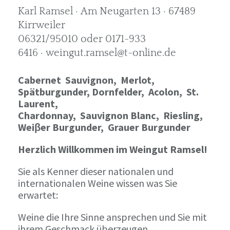
Karl Ramsel · Am Neugarten 13 · 67489
Kirrweiler
06321/95010 oder 0171-933
6416 · weingut.ramsel@t-online.de
Cabernet Sauvignon,
Merlot,
Spätburgunder,
Dornfelder, Acolon, St.
Laurent,
Chardonnay,
Sauvignon Blanc, Riesling,
Weiβer Burgunder,
Grauer Burgunder
Herzlich Willkommen im Weingut Ramsel!
Sie als Kenner dieser nationalen und
internationalen Weine wissen was Sie
erwartet:
Weine die Ihre Sinne ansprechen und Sie mit
ihrem Geschmack überzeugen.