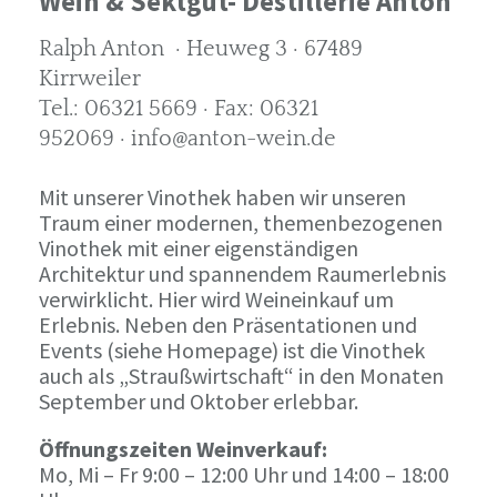
Wein & Sektgut- Destillerie Anton
Ralph Anton · Heuweg 3 · 67489
Kirrweiler
Tel.: 06321 5669 · Fax: 06321
952069 · info@anton-wein.de
Mit unserer Vinothek haben wir unseren
Traum einer modernen, themenbezogenen
Vinothek mit einer eigenständigen
Architektur und spannendem Raumerlebnis
verwirklicht. Hier wird Weineinkauf um
Erlebnis. Neben den Präsentationen und
Events (siehe Homepage) ist die Vinothek
auch als „Straußwirtschaft“ in den Monaten
September und Oktober erlebbar.
Öffnungszeiten Weinverkauf:
Mo, Mi – Fr 9:00 – 12:00 Uhr und 14:00 – 18:00