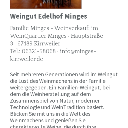
Weingut Edelhof Minges
Familie Minges - Weinverkauf: im
WeinQuartier Minges · Hauptstraße
3 · 67489 Kirrweiler
Tel.: 06321-58068 · info@minges-
kirrweiler.de
Seit mehreren Generationen wird im Weingut
die Lust des Weinmachens in der Familie
weitergegeben. Ein Familien-Weingut, bei
dem die Weinherstellung auf dem
Zusammenspiel von Natur, moderner
Technologie und WeinTradition basiert.
Blicken Sie mit uns in die Welt des
Weinmachens und genießen Sie
charaktervolle Weine, die durch ihre