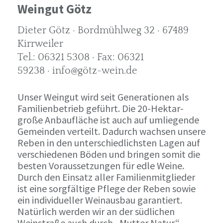
Weingut Götz
Dieter Götz · Bordmühlweg 32 · 67489
Kirrweiler
Tel.: 06321 5308 · Fax: 06321
59238 · info@götz-wein.de
Unser Weingut wird seit Generationen als
Familienbetrieb geführt. Die 20-Hektar-
große Anbaufläche ist auch auf umliegende
Gemeinden verteilt. Dadurch wachsen unsere
Reben in den unterschiedlichsten Lagen auf
verschiedenen Böden und bringen somit die
besten Voraussetzungen für edle Weine.
Durch den Einsatz aller Familienmitglieder
ist eine sorgfältige Pflege der Reben sowie
ein individueller Weinausbau garantiert.
Natürlich werden wir an der südlichen
Weinstraße auch durch „Mutter Natur“