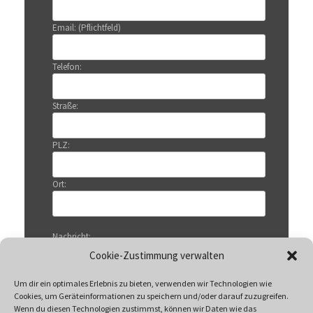
Email: (Pflichtfeld)
Telefon:
Straße:
PLZ:
Ort:
Nachricht:
Cookie-Zustimmung verwalten
Um dir ein optimales Erlebnis zu bieten, verwenden wir Technologien wie
Cookies, um Geräteinformationen zu speichern und/oder darauf zuzugreifen.
Wenn du diesen Technologien zustimmst, können wir Daten wie das