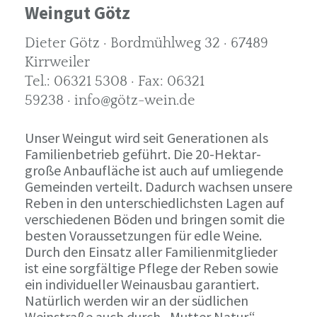
Weingut Götz
Dieter Götz · Bordmühlweg 32 · 67489
Kirrweiler
Tel.: 06321 5308 · Fax: 06321
59238 · info@götz-wein.de
Unser Weingut wird seit Generationen als
Familienbetrieb geführt. Die 20-Hektar-
große Anbaufläche ist auch auf umliegende
Gemeinden verteilt. Dadurch wachsen unsere
Reben in den unterschiedlichsten Lagen auf
verschiedenen Böden und bringen somit die
besten Voraussetzungen für edle Weine.
Durch den Einsatz aller Familienmitglieder
ist eine sorgfältige Pflege der Reben sowie
ein individueller Weinausbau garantiert.
Natürlich werden wir an der südlichen
Weinstraße auch durch „Mutter Natur“