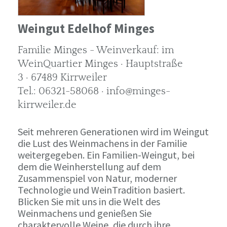
Weingut Edelhof Minges
Familie Minges - Weinverkauf: im
WeinQuartier Minges · Hauptstraße
3 · 67489 Kirrweiler
Tel.: 06321-58068 · info@minges-
kirrweiler.de
Seit mehreren Generationen wird im Weingut
die Lust des Weinmachens in der Familie
weitergegeben. Ein Familien-Weingut, bei
dem die Weinherstellung auf dem
Zusammenspiel von Natur, moderner
Technologie und WeinTradition basiert.
Blicken Sie mit uns in die Welt des
Weinmachens und genießen Sie
charaktervolle Weine, die durch ihre