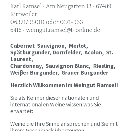
Karl Ramsel · Am Neugarten 13 · 67489
Kirrweiler
06321/95010 oder 0171-933
6416 · weingut.ramsel@t-online.de
Cabernet Sauvignon,
Merlot,
Spätburgunder,
Dornfelder, Acolon, St.
Laurent,
Chardonnay,
Sauvignon Blanc, Riesling,
Weiβer Burgunder,
Grauer Burgunder
Herzlich Willkommen im Weingut Ramsel!
Sie als Kenner dieser nationalen und
internationalen Weine wissen was Sie
erwartet:
Weine die Ihre Sinne ansprechen und Sie mit
ihrem Geschmack überzeugen.