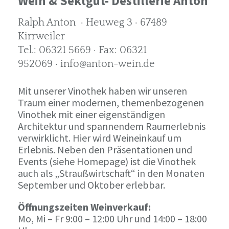
Wein & Sektgut- Destillerie Anton
Ralph Anton · Heuweg 3 · 67489
Kirrweiler
Tel.: 06321 5669 · Fax: 06321
952069 · info@anton-wein.de
Mit unserer Vinothek haben wir unseren
Traum einer modernen, themenbezogenen
Vinothek mit einer eigenständigen
Architektur und spannendem Raumerlebnis
verwirklicht. Hier wird Weineinkauf um
Erlebnis. Neben den Präsentationen und
Events (siehe Homepage) ist die Vinothek
auch als „Straußwirtschaft“ in den Monaten
September und Oktober erlebbar.
Öffnungszeiten Weinverkauf:
Mo, Mi – Fr 9:00 – 12:00 Uhr und 14:00 – 18:00