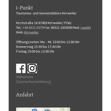
i-Punkt
Tourismus-
und Gemeindebüro
Kirrweiler
Kirchstraße 18
67489 Kirrweiler/ Pfalz
Tel.:
+49-6321-5079
Fax: 06321-1850090
Mail:
i-punkt
Web:
Kirrweiler
Öffnungszeiten:
Mo. - Mi. 10:00 bis 12:00 Uhr
Donnerstag 15:30 bis 17:30 Uhr
Freitag 10:00 bis 12:00 Uhr
Impressum
Datenschutzerklärung
Anfahrt