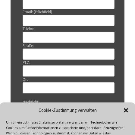
Email: (Pflichtfeld)
Telefon:
Straße:
PLZ:
Ort:
Nachricht:
Cookie-Zustimmung verwalten
Um dir ein optimales Erlebnis zu bieten, verwenden wir Technologien wie
Cookies, um Geräteinformationen zu speichern und/oder darauf zuzugreifen.
Wenn du diesen Technologien zustimmst, können wir Daten wie das