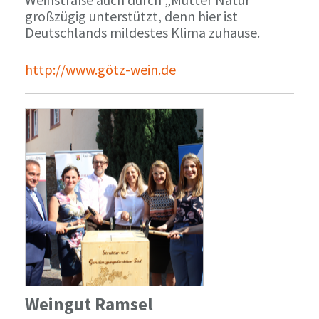
großzügig unterstützt, denn hier ist
Deutschlands mildestes Klima zuhause.
http://www.götz-wein.de
Weingut Ramsel