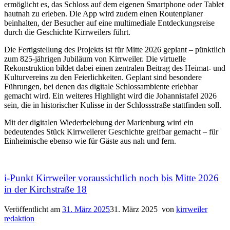
ermöglicht es, das Schloss auf dem eigenen Smartphone oder Tablet
hautnah zu erleben. Die App wird zudem einen Routenplaner
beinhalten, der Besucher auf eine multimediale Entdeckungsreise
durch die Geschichte Kirrweilers führt.
Die Fertigstellung des Projekts ist für Mitte 2026 geplant – pünktlich
zum 825-jährigen Jubiläum von Kirrweiler. Die virtuelle
Rekonstruktion bildet dabei einen zentralen Beitrag des Heimat- und
Kulturvereins zu den Feierlichkeiten. Geplant sind besondere
Führungen, bei denen das digitale Schlossambiente erlebbar
gemacht wird. Ein weiteres Highlight wird die Johannistafel 2026
sein, die in historischer Kulisse in der Schlossstraße stattfinden soll.
Mit der digitalen Wiederbelebung der Marienburg wird ein
bedeutendes Stück Kirrweilerer Geschichte greifbar gemacht – für
Einheimische ebenso wie für Gäste aus nah und fern.
i-Punkt Kirrweiler voraussichtlich noch bis Mitte 2026
in der Kirchstraße 18
Veröffentlicht am
31. März 2025
31. März 2025
von
kirrweiler
redaktion