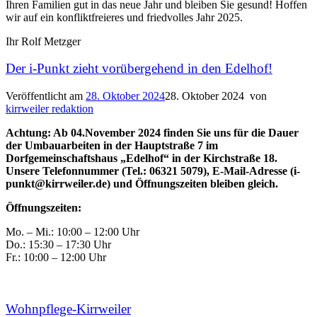
Ihren Familien gut in das neue Jahr und bleiben Sie gesund! Hoffen
wir auf ein konfliktfreieres und friedvolles Jahr 2025.
Ihr Rolf Metzger
Der i-Punkt zieht vorübergehend in den Edelhof!
Veröffentlicht am
28. Oktober 2024
28. Oktober 2024
von
kirrweiler redaktion
Achtung: Ab 04.November 2024 finden Sie uns für die Dauer
der Umbauarbeiten in der Hauptstraße 7 im
Dorfgemeinschaftshaus „Edelhof“ in der Kirchstraße 18.
Unsere Telefonnummer (Tel.: 06321 5079), E-Mail-Adresse (i-
punkt@kirrweiler.de) und Öffnungszeiten bleiben gleich.
Öffnungszeiten:
Mo. – Mi.: 10:00 – 12:00 Uhr
Do.: 15:30 – 17:30 Uhr
Fr.: 10:00 – 12:00 Uhr
Wohnpflege-Kirrweiler