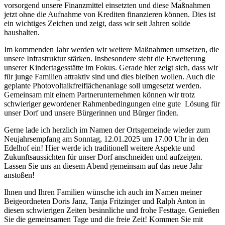
vorsorgend unsere Finanzmittel einsetzten und diese Maßnahmen
jetzt ohne die Aufnahme von Krediten finanzieren können. Dies ist
ein wichtiges Zeichen und zeigt, dass wir seit Jahren solide
haushalten.
Im kommenden Jahr werden wir weitere Maßnahmen umsetzen, die
unsere Infrastruktur stärken. Insbesondere steht die Erweiterung
unserer Kindertagesstätte im Fokus. Gerade hier zeigt sich, dass wir
für junge Familien attraktiv sind und dies bleiben wollen. Auch die
geplante Photovoltaikfreiflächenanlage soll umgesetzt werden.
Gemeinsam mit einem Partnerunternehmen können wir trotz
schwieriger gewordener Rahmenbedingungen eine gute Lösung für
unser Dorf und unsere Bürgerinnen und Bürger finden.
Gerne lade ich herzlich im Namen der Ortsgemeinde wieder zum
Neujahrsempfang am Sonntag, 12.01.2025 um 17.00 Uhr in den
Edelhof ein! Hier werde ich traditionell weitere Aspekte und
Zukunftsaussichten für unser Dorf anschneiden und aufzeigen.
Lassen Sie uns an diesem Abend gemeinsam auf das neue Jahr
anstoßen!
Ihnen und Ihren Familien wünsche ich auch im Namen meiner
Beigeordneten Doris Janz, Tanja Fritzinger und Ralph Anton in
diesen schwierigen Zeiten besinnliche und frohe Festtage. Genießen
Sie die gemeinsamen Tage und die freie Zeit! Kommen Sie mit