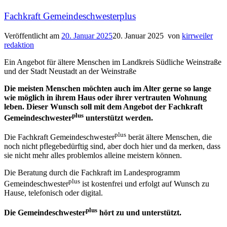
Fachkraft Gemeindeschwesterplus
Veröffentlicht am
20. Januar 2025
20. Januar 2025
von
kirrweiler
redaktion
Ein Angebot für ältere Menschen im Landkreis Südliche Weinstraße
und der Stadt Neustadt an der Weinstraße
Die meisten Menschen möchten auch im Alter gerne so lange
wie möglich in ihrem Haus oder ihrer vertrauten Wohnung
leben. Dieser Wunsch soll mit dem Angebot der Fachkraft
plus
Gemeindeschwester
unterstützt werden.
plus
Die Fachkraft Gemeindeschwester
berät ältere Menschen, die
noch nicht pflegebedürftig sind, aber doch hier und da merken, dass
sie nicht mehr alles problemlos alleine meistern können.
Die Beratung durch die Fachkraft im Landesprogramm
plus
Gemeindeschwester
ist kostenfrei und erfolgt auf Wunsch zu
Hause, telefonisch oder digital.
plus
Die Gemeindeschwester
hört zu und unterstützt.