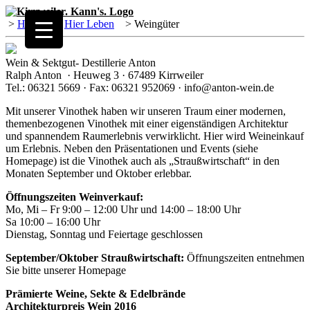
>
Home
>
Hier Leben
>
Weingüter
Wein & Sektgut- Destillerie Anton
Ralph Anton · Heuweg 3 · 67489 Kirrweiler
Tel.: 06321 5669 · Fax: 06321 952069 · info@anton-wein.de
Mit unserer Vinothek haben wir unseren Traum einer modernen,
themenbezogenen Vinothek mit einer eigenständigen Architektur
und spannendem Raumerlebnis verwirklicht. Hier wird Weineinkauf
um Erlebnis. Neben den Präsentationen und Events (siehe
Homepage) ist die Vinothek auch als „Straußwirtschaft“ in den
Monaten September und Oktober erlebbar.
Öffnungszeiten Weinverkauf:
Mo, Mi – Fr 9:00 – 12:00 Uhr und 14:00 – 18:00 Uhr
Sa 10:00 – 16:00 Uhr
Dienstag, Sonntag und Feiertage geschlossen
September/Oktober Straußwirtschaft:
Öffnungszeiten entnehmen
Sie bitte unserer Homepage
Prämierte Weine, Sekte & Edelbrände
Architekturpreis Wein 2016