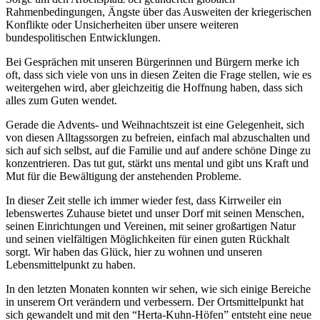
Rahmenbedingungen, Ängste über das Ausweiten der kriegerischen
Konflikte oder Unsicherheiten über unsere weiteren
bundespolitischen Entwicklungen.
Bei Gesprächen mit unseren Bürgerinnen und Bürgern merke ich
oft, dass sich viele von uns in diesen Zeiten die Frage stellen, wie es
weitergehen wird, aber gleichzeitig die Hoffnung haben, dass sich
alles zum Guten wendet.
Gerade die Advents- und Weihnachtszeit ist eine Gelegenheit, sich
von diesen Alltagssorgen zu befreien, einfach mal abzuschalten und
sich auf sich selbst, auf die Familie und auf andere schöne Dinge zu
konzentrieren. Das tut gut, stärkt uns mental und gibt uns Kraft und
Mut für die Bewältigung der anstehenden Probleme.
In dieser Zeit stelle ich immer wieder fest, dass Kirrweiler ein
lebenswertes Zuhause bietet und unser Dorf mit seinen Menschen,
seinen Einrichtungen und Vereinen, mit seiner großartigen Natur
und seinen vielfältigen Möglichkeiten für einen guten Rückhalt
sorgt. Wir haben das Glück, hier zu wohnen und unseren
Lebensmittelpunkt zu haben.
In den letzten Monaten konnten wir sehen, wie sich einige Bereiche
in unserem Ort verändern und verbessern. Der Ortsmittelpunkt hat
sich gewandelt und mit den “Herta-Kuhn-Höfen” entsteht eine neue