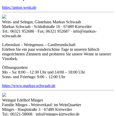
https://anton-wein.de
Wein- und Sektgut, Gästehaus Markus Schwaab
Markus Schwaab · Schloßstraße 16 · 67489 Kirrweiler
Tel.: 06321 952686 · Fax: 06321 952687 · info@markus-
schwaab.de
Lebenslust – Weingenuss – Gastfreundschaft
Erleben Sie ein paar wunderschöne Tage in unseren hübsch
eingerichteten Zimmern und probieren Sie unsere Weine in unserer
Vinothek.
Öffnungszeiten:
Mo – Sa: 8:00 – 12:30 Uhr und 14:00 – 18:00 Uhr
Sonn- und Feiertags: 9:00 – 12:00 Uhr
https://www.markus-schwaab.de
Weingut Edelhof Minges
Familie Minges - Weinverkauf: im WeinQuartier
Minges · Hauptstraße 3 · 67489 Kirrweiler
Tel.: 06321-58068 · info@minges-kirrweiler.de