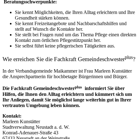
Beratungsschwerpunkte:
Sie kennt Möglichkeiten, die Ihren Alltag erleichtern und Ihre
Gesundheit stärken können.
Sie kennt Freizeitangebote und Nachbarschaftshilfen und
stellt auf Wunsch die Kontakte her.
Sie stellt bei Fragen rund um das Thema Pflege einen direkten
Kontakt zum örtlichen Pflegestützpunkt her.
Sie selbst führt keine pflegerischen Tätigkeiten aus.
plus
Wie erreichen Sie die Fachkraft Gemeindeschwester
?
In der Verbandsgemeinde Maikammer ist Frau Marleen Kunstätter
die Ansprechpartnerin für hochbetagte Bürgerinnen und Bürger.
plus
Die Fachkraft Gemeindeschwester
informiert Sie über
Hilfen, die Ihnen den Alltag erleichtern und kümmert sich um
Ihr Anliegen, damit Sie möglichst lange weiterhin gut in Ihrer
vertrauten Umgebung leben können.
Kontakt:
Marleen Kunstätter
Stadtverwaltung Neustadt a. d. W.
Konrad-Adenauer-Straße 43
67433 Neustadt an der Weinstraße