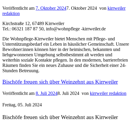
Veröffentlicht am
7. Oktober 2024
7. Oktober 2024
von
kirrweiler
redaktion
Kirchstraße 12, 67489 Kirrweiler
Tel.: 06321 187 87 50, info@wohnpflege -kirrweiler.de
Die Wohnpflege-Kirrweiler bietet Menschen mit Pflege- und
Unterstützungsbedarf ein Leben in häuslicher Gemeinschaft. Unsere
Bewohner:innen können hier in der heimischen, bekannten und
liebgewonnenen Umgebung selbstbestimmt alt werden und
weiterhin soziale Kontakte pflegen. In den modernen, barrierefreien
Räumen finden Sie ein neues Zuhause und die Sicherheit einer 24-
Stunden Betreuung.
Bischöfe freuen sich über Weinzehnt aus Kirrweiler
Veröffentlicht am
8. Juli 2024
8. Juli 2024
von
kirrweiler redaktion
Freitag, 05. Juli 2024
Bischöfe freuen sich über Weinzehnt aus Kirrweiler