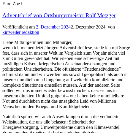
Eure Zoé l.
Adventsbrief von Ortsbürgermeister Rolf Metzger
Veröffentlicht am
2. Dezember 2024
2. Dezember 2024
von
kirrweiler redaktion
Liebe Mitbürgerinnen und Mitbürger,
wenn ich meinen letztjährigen Adventsbrief lese, stelle ich mit Sorge
fest, dass sich in unserer Welt im Vergleich zum Vorjahr nicht viel
zum Guten gewendet hat. Wir erleben eine schwierige Zeit mit
unzähligen Krisen, kriegerischen Auseinandersetzungen und
politischen Unsicherheiten. Die oft zitierte “Friedensdividende”
schmilzt dahin und wir werden uns sowohl geopolitisch als auch in
unserer unmittelbaren Umgebung auf weiterhin komplizierte und
komplexe Situationen einstellen müssen. Auf der anderen Seite
sollten wir uns immer wieder bewusst machen, dass es uns in
unserem direkten Umfeld gutgeht – wir haben keine unmittelbare
Not und durchleben nicht das unsägliche Leid von Millionen
Menschen in den Kriegs- und Konfliktgebieten.
Natürlich spüren wir auch Auswirkungen durch die veränderte
Weltsituation, die uns alle belasten: Sicherheit der
Energieversorgung, Umweltprobleme durch den Klimawandel,
Sorge um den Arbeitsplatz bei geänderten globalen