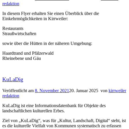
redaktion
In diesem Flyer erhalten Sie einen Überblick über die
Einkehrmöglichkeiten in Kirrweiler:
Restaurants
Straußwirtschaften
sowie über die Hütten in der näheren Umgebung:
Haardtrand und Pfälzerwald
Rheinebene und Gäu
KuLaDig
Veröffentlicht am
8. November 2021
20. Januar 2025
von
kirrweiler
redaktion
KuLaDig ist eine Informationsdatenbank für Objekte des
landschaftlichen kulturellen Erbes.
Ziel von „KuLaDig“, was für „Kultur, Landschaft, Digital“ steht, ist
es die kulturelle Vielfalt von Kommunen systematisch zu erfassen