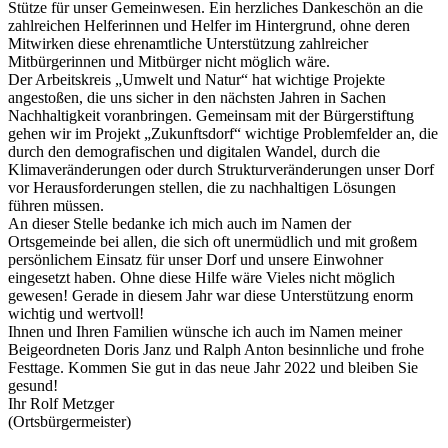
Stütze für unser Gemeinwesen. Ein herzliches Dankeschön an die
zahlreichen Helferinnen und Helfer im Hintergrund, ohne deren
Mitwirken diese ehrenamtliche Unterstützung zahlreicher
Mitbürgerinnen und Mitbürger nicht möglich wäre.
Der Arbeitskreis „Umwelt und Natur“ hat wichtige Projekte
angestoßen, die uns sicher in den nächsten Jahren in Sachen
Nachhaltigkeit voranbringen. Gemeinsam mit der Bürgerstiftung
gehen wir im Projekt „Zukunftsdorf“ wichtige Problemfelder an, die
durch den demografischen und digitalen Wandel, durch die
Klimaveränderungen oder durch Strukturveränderungen unser Dorf
vor Herausforderungen stellen, die zu nachhaltigen Lösungen
führen müssen.
An dieser Stelle bedanke ich mich auch im Namen der
Ortsgemeinde bei allen, die sich oft unermüdlich und mit großem
persönlichem Einsatz für unser Dorf und unsere Einwohner
eingesetzt haben. Ohne diese Hilfe wäre Vieles nicht möglich
gewesen! Gerade in diesem Jahr war diese Unterstützung enorm
wichtig und wertvoll!
Ihnen und Ihren Familien wünsche ich auch im Namen meiner
Beigeordneten Doris Janz und Ralph Anton besinnliche und frohe
Festtage. Kommen Sie gut in das neue Jahr 2022 und bleiben Sie
gesund!
Ihr Rolf Metzger
(Ortsbürgermeister)