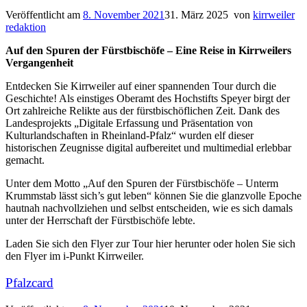
Veröffentlicht am
8. November 2021
31. März 2025
von
kirrweiler
redaktion
Auf den Spuren der Fürstbischöfe – Eine Reise in Kirrweilers
Vergangenheit
Entdecken Sie Kirrweiler auf einer spannenden Tour durch die
Geschichte! Als einstiges Oberamt des Hochstifts Speyer birgt der
Ort zahlreiche Relikte aus der fürstbischöflichen Zeit. Dank des
Landesprojekts „Digitale Erfassung und Präsentation von
Kulturlandschaften in Rheinland-Pfalz“ wurden elf dieser
historischen Zeugnisse digital aufbereitet und multimedial erlebbar
gemacht.
Unter dem Motto „Auf den Spuren der Fürstbischöfe – Unterm
Krummstab lässt sich’s gut leben“ können Sie die glanzvolle Epoche
hautnah nachvollziehen und selbst entscheiden, wie es sich damals
unter der Herrschaft der Fürstbischöfe lebte.
Laden Sie sich den Flyer zur Tour hier herunter oder holen Sie sich
den Flyer im i-Punkt Kirrweiler.
Pfalzcard