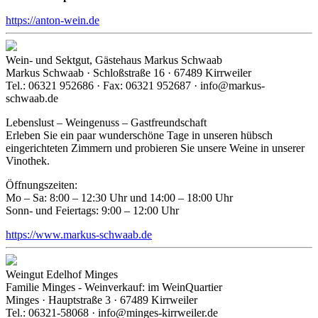
https://anton-wein.de
Wein- und Sektgut, Gästehaus Markus Schwaab
Markus Schwaab · Schloßstraße 16 · 67489 Kirrweiler
Tel.: 06321 952686 · Fax: 06321 952687 · info@markus-
schwaab.de
Lebenslust – Weingenuss – Gastfreundschaft
Erleben Sie ein paar wunderschöne Tage in unseren hübsch
eingerichteten Zimmern und probieren Sie unsere Weine in unserer
Vinothek.
Öffnungszeiten:
Mo – Sa: 8:00 – 12:30 Uhr und 14:00 – 18:00 Uhr
Sonn- und Feiertags: 9:00 – 12:00 Uhr
https://www.markus-schwaab.de
Weingut Edelhof Minges
Familie Minges - Weinverkauf: im WeinQuartier
Minges · Hauptstraße 3 · 67489 Kirrweiler
Tel.: 06321-58068 · info@minges-kirrweiler.de