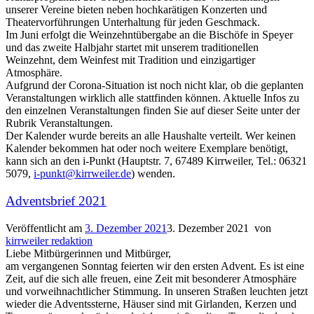
unserer Vereine bieten neben hochkarätigen Konzerten und
Theatervorführungen Unterhaltung für jeden Geschmack.
Im Juni erfolgt die Weinzehntübergabe an die Bischöfe in Speyer
und das zweite Halbjahr startet mit unserem traditionellen
Weinzehnt, dem Weinfest mit Tradition und einzigartiger
Atmosphäre.
Aufgrund der Corona-Situation ist noch nicht klar, ob die geplanten
Veranstaltungen wirklich alle stattfinden können. Aktuelle Infos zu
den einzelnen Veranstaltungen finden Sie auf dieser Seite unter der
Rubrik Veranstaltungen.
Der Kalender wurde bereits an alle Haushalte verteilt. Wer keinen
Kalender bekommen hat oder noch weitere Exemplare benötigt,
kann sich an den i-Punkt (Hauptstr. 7, 67489 Kirrweiler, Tel.: 06321
5079,
i-punkt@kirrweiler.de
) wenden.
Adventsbrief 2021
Veröffentlicht am
3. Dezember 2021
3. Dezember 2021
von
kirrweiler redaktion
Liebe Mitbürgerinnen und Mitbürger,
am vergangenen Sonntag feierten wir den ersten Advent. Es ist eine
Zeit, auf die sich alle freuen, eine Zeit mit besonderer Atmosphäre
und vorweihnachtlicher Stimmung. In unseren Straßen leuchten jetzt
wieder die Adventssterne, Häuser sind mit Girlanden, Kerzen und