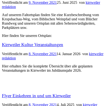
Veröffentlicht am
9. November 2021
25. Juni 2025
von
kirrweiler
redaktion
Auf unserem Faltortsplan finden Sie eine Kurzbeschreibung vom
Kropsbachau-Weg, vom Biblischen Weinpfad und vom Blücher
Rundweg und unseren Ortsplan mit allen Sehenswürdigkeiten,
Parkplätzen usw.
Hier finden Sie unseren Ortsplan:
Kirrweiler Kultur Veranstaltungen
Veröffentlicht am
8. November 2021
14. Januar 2026
von
kirrweiler
redaktion
Hier erhalten Sie die komplette Übersicht über alle geplanten
Veranstaltungen in Kirrweiler im Jubiläumsjahr 2026.
Flyer Einkehren in und um Kirrweiler
Veröffentlicht am
8. November 2021
4. Juli 2025
von
kirrweiler