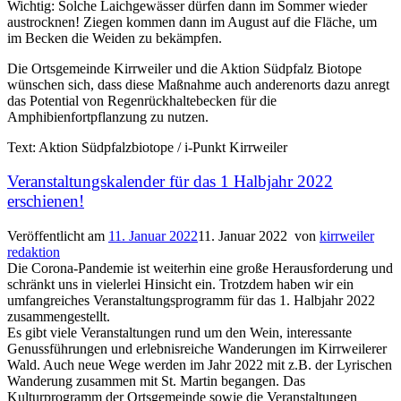
Wichtig: Solche Laichgewässer dürfen dann im Sommer wieder
austrocknen! Ziegen kommen dann im August auf die Fläche, um
im Becken die Weiden zu bekämpfen.
Die Ortsgemeinde Kirrweiler und die Aktion Südpfalz Biotope
wünschen sich, dass diese Maßnahme auch anderenorts dazu anregt
das Potential von Regenrückhaltebecken für die
Amphibienfortpflanzung zu nutzen.
Text: Aktion Südpfalzbiotope / i-Punkt Kirrweiler
Veranstaltungskalender für das 1 Halbjahr 2022
erschienen!
Veröffentlicht am
11. Januar 2022
11. Januar 2022
von
kirrweiler
redaktion
Die Corona-Pandemie ist weiterhin eine große Herausforderung und
schränkt uns in vielerlei Hinsicht ein. Trotzdem haben wir ein
umfangreiches Veranstaltungsprogramm für das 1. Halbjahr 2022
zusammengestellt.
Es gibt viele Veranstaltungen rund um den Wein, interessante
Genussführungen und erlebnisreiche Wanderungen im Kirrweilerer
Wald. Auch neue Wege werden im Jahr 2022 mit z.B. der Lyrischen
Wanderung zusammen mit St. Martin begangen. Das
Kulturprogramm der Ortsgemeinde sowie die Veranstaltungen