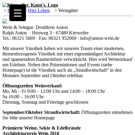
>
Home
>
Hier Leben
>
Weingüter
Wein & Sektgut- Destillerie Anton
Ralph Anton · Heuweg 3 · 67489 Kirrweiler
Tel.: 06321 5669 · Fax: 06321 952069 · info@anton-wein.de
Mit unserer Vinothek haben wir unseren Traum einer modernen,
themenbezogenen Vinothek mit einer eigenständigen Architektur
und spannendem Raumerlebnis verwirklicht. Hier wird Weineinkauf
um Erlebnis. Neben den Präsentationen und Events (siehe
Homepage) ist die Vinothek auch als „Straußwirtschaft“ in den
Monaten September und Oktober erlebbar.
Öffnungszeiten Weinverkauf:
Mo, Mi – Fr 9:00 – 12:00 Uhr und 14:00 – 18:00 Uhr
Sa 10:00 – 16:00 Uhr
Dienstag, Sonntag und Feiertage geschlossen
September/Oktober Straußwirtschaft:
Öffnungszeiten entnehmen
Sie bitte unserer Homepage
Prämierte Weine, Sekte & Edelbrände
Architekturpreis Wein 2016