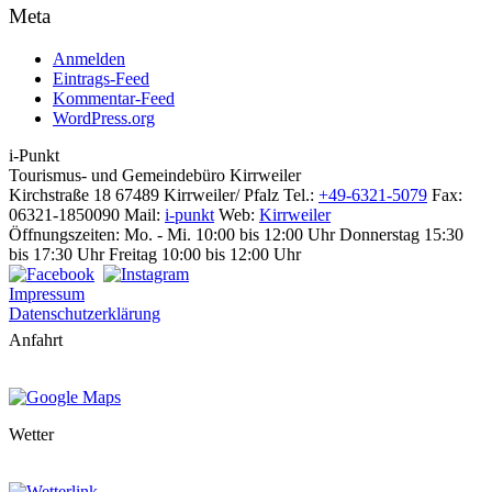
Meta
Anmelden
Eintrags-Feed
Kommentar-Feed
WordPress.org
i-Punkt
Tourismus-
und Gemeindebüro
Kirrweiler
Kirchstraße 18
67489 Kirrweiler/ Pfalz
Tel.:
+49-6321-5079
Fax:
06321-1850090
Mail:
i-punkt
Web:
Kirrweiler
Öffnungszeiten:
Mo. - Mi. 10:00 bis 12:00 Uhr
Donnerstag 15:30
bis 17:30 Uhr
Freitag 10:00 bis 12:00 Uhr
Impressum
Datenschutzerklärung
Anfahrt
Wetter