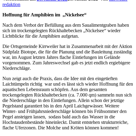
redaktion
Hoffnung für Amphibien im „Nickelsee“
Nach dem Verbot der Befüllung aus dem Saualimentgraben haben
sich im trockengelegten Rückhaltebecken „Nickelsee“ wieder
Lichtblicke für die Amphibien aufgetan.
Die Ortsgemeinde Kirrweiler hat in Zusammenarbeit mit der Aktion
Südpfalz Biotope, die für die Planung und die Bauleitung zuständig
war, im August letzten Jahres flache Eintiefungen im Gelände
vorgenommen. Zum Jahreswechsel gab es jetzt endlich ergiebigere
Niederschläge.
Nun zeigt auch die Praxis, dass die Idee mit den eingetieften
Laichtümpeln richtig war und es lässt sich wieder Hoffnung für den
aquatischen Lebensraum schöpfen. Aus dem gesamten
trockengelegten Rückhaltebecken (ca. 7.000 qm) sammeln nun sich
die Niederschläge in den Eintiefungen. Allein schon der jetztige
Pegelstand garantiert bis in den April Laichgewässer. Weitere
Winter- und Frühjahrsniederschläge können bis Frühsommer den
Pegel ansteigen lassen, sodass bald auch das Wasser in die
Hochstaudenbestände hineinleckt. Damit entstehen strukturreiche,
flache Uferzonen. Die Molche und Kröten können kommen!