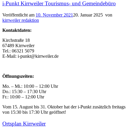
i-Punkt Kirrweiler Tourismus- und Gemeindebüro
Veröffentlicht am
10. November 2021
20. Januar 2025
von
kirrweiler redaktion
Kontaktdaten:
Kirchstraße 18
67489 Kirrweiler
Tel.: 06321 5079
E-Mail: i-punkt@kirrweiler.de
Öffnungszeiten:
Mo. – Mi.: 10:00 – 12:00 Uhr
Do.: 15:30 – 17:30 Uhr
Fr.: 10:00 – 12:00 Uhr
Vom 15. August bis 31. Oktober hat der i-Punkt zusätzlich freitags
von 15:30 bis 17:30 Uhr geöffnet!
Ortsplan Kirrweiler