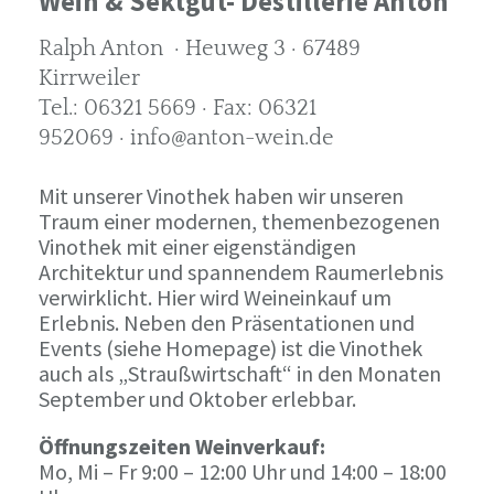
Wein & Sektgut- Destillerie Anton
Ralph Anton · Heuweg 3 · 67489
Kirrweiler
Tel.: 06321 5669 · Fax: 06321
952069 · info@anton-wein.de
Mit unserer Vinothek haben wir unseren
Traum einer modernen, themenbezogenen
Vinothek mit einer eigenständigen
Architektur und spannendem Raumerlebnis
verwirklicht. Hier wird Weineinkauf um
Erlebnis. Neben den Präsentationen und
Events (siehe Homepage) ist die Vinothek
auch als „Straußwirtschaft“ in den Monaten
September und Oktober erlebbar.
Öffnungszeiten Weinverkauf:
Mo, Mi – Fr 9:00 – 12:00 Uhr und 14:00 – 18:00