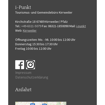
i-Punkt
Tourismus-
und Gemeindebüro
Kirrweiler
Kirchstraße 18
67489 Kirrweiler/ Pfalz
Tel.:
+49-6321-5079
Fax: 06321-1850090
Mail:
i-punkt
Web:
Kirrweiler
Öffnungszeiten:
Mo. - Mi. 10:00 bis 12:00 Uhr
Donnerstag 15:30 bis 17:30 Uhr
Freitag 10:00 bis 12:00 Uhr
Impressum
Datenschutzerklärung
Anfahrt