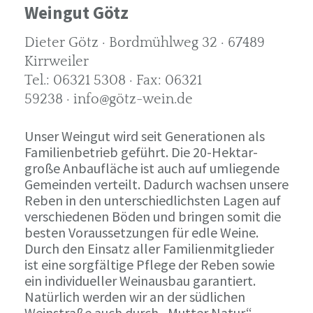
Weingut Götz
Dieter Götz · Bordmühlweg 32 · 67489
Kirrweiler
Tel.: 06321 5308 · Fax: 06321
59238 · info@götz-wein.de
Unser Weingut wird seit Generationen als
Familienbetrieb geführt. Die 20-Hektar-
große Anbaufläche ist auch auf umliegende
Gemeinden verteilt. Dadurch wachsen unsere
Reben in den unterschiedlichsten Lagen auf
verschiedenen Böden und bringen somit die
besten Voraussetzungen für edle Weine.
Durch den Einsatz aller Familienmitglieder
ist eine sorgfältige Pflege der Reben sowie
ein individueller Weinausbau garantiert.
Natürlich werden wir an der südlichen
Weinstraße auch durch „Mutter Natur“