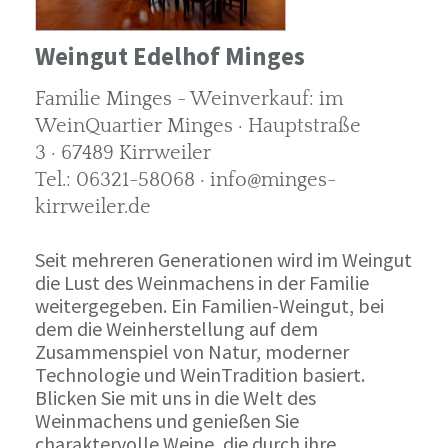
Weingut Edelhof Minges
Familie Minges - Weinverkauf: im
WeinQuartier Minges · Hauptstraße
3 · 67489 Kirrweiler
Tel.: 06321-58068 · info@minges-
kirrweiler.de
Seit mehreren Generationen wird im Weingut
die Lust des Weinmachens in der Familie
weitergegeben. Ein Familien-Weingut, bei
dem die Weinherstellung auf dem
Zusammenspiel von Natur, moderner
Technologie und WeinTradition basiert.
Blicken Sie mit uns in die Welt des
Weinmachens und genießen Sie
charaktervolle Weine, die durch ihre