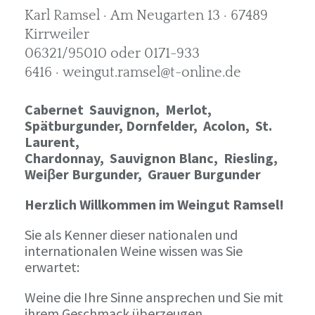
Karl Ramsel · Am Neugarten 13 · 67489
Kirrweiler
06321/95010 oder 0171-933
6416 · weingut.ramsel@t-online.de
Cabernet Sauvignon,
Merlot,
Spätburgunder,
Dornfelder, Acolon, St.
Laurent,
Chardonnay,
Sauvignon Blanc, Riesling,
Weiβer Burgunder,
Grauer Burgunder
Herzlich Willkommen im Weingut Ramsel!
Sie als Kenner dieser nationalen und
internationalen Weine wissen was Sie
erwartet:
Weine die Ihre Sinne ansprechen und Sie mit
ihrem Geschmack überzeugen.