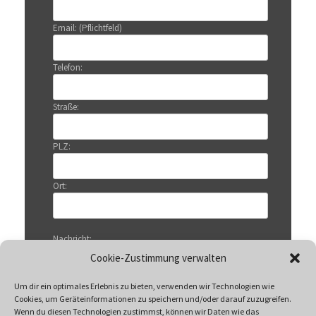
Email: (Pflichtfeld)
Telefon:
Straße:
PLZ:
Ort:
Nachricht:
Cookie-Zustimmung verwalten
Um dir ein optimales Erlebnis zu bieten, verwenden wir Technologien wie
Cookies, um Geräteinformationen zu speichern und/oder darauf zuzugreifen.
Wenn du diesen Technologien zustimmst, können wir Daten wie das