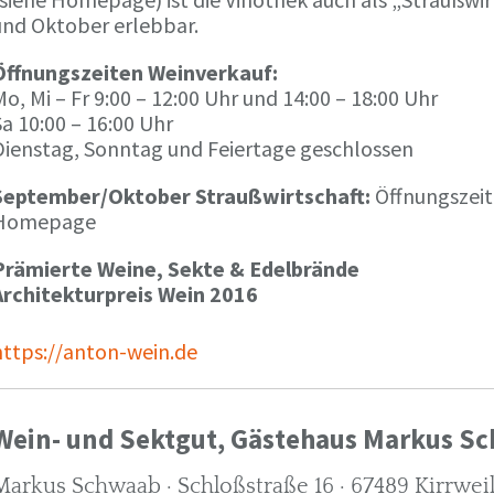
und Oktober erlebbar.
Öffnungszeiten Weinverkauf:
o, Mi – Fr 9:00 – 12:00 Uhr und 14:00 – 18:00 Uhr
a 10:00 – 16:00 Uhr
Dienstag, Sonntag und Feiertage geschlossen
September/Oktober Straußwirtschaft:
Öffnungszeit
Homepage
Prämierte Weine, Sekte & Edelbrände
Architekturpreis Wein 2016
https://anton-wein.de
Wein- und Sektgut, Gästehaus Markus S
Markus Schwaab · Schloßstraße 16 · 67489 Kirrwei