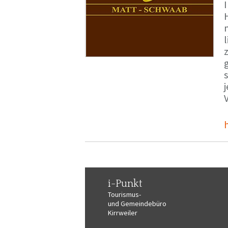
i-Punkt
Tourismus-
und Gemeindebüro
Kirrweiler