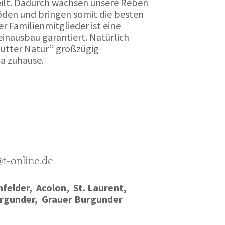
ilt. Dadurch wachsen unsere Reben
öden und bringen somit die besten
r Familienmitglieder ist eine
einausbau garantiert. Natürlich
Mutter Natur“ großzügig
ma zuhause.
@t-online.de
felder, Acolon, St. Laurent,
rgunder,
Grauer Burgunder