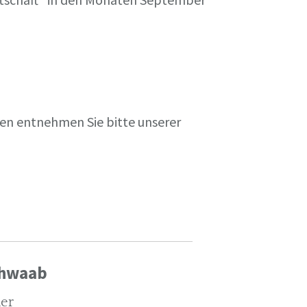
en entnehmen Sie bitte unserer
chwaab
ler