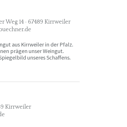
r Weg 14 · 67489 Kirrweiler
-buechner.de
gut aus Kirrweiler in der Pfalz.
onen prägen unser Weingut.
Spiegelbild unseres Schaffens.
9 Kirrweiler
de