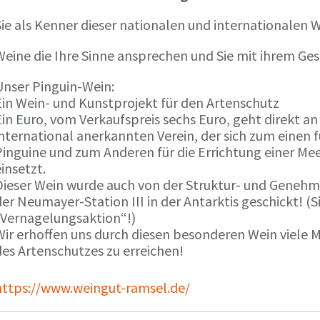
ie als Kenner dieser nationalen und internationalen W
Weine die Ihre Sinne ansprechen und Sie mit ihrem G
Unser Pinguin-Wein:
Ein Wein- und Kunstprojekt für den Artenschutz
in Euro, vom Verkaufspreis sechs Euro, geht direkt a
international anerkannten Verein, der sich zum einen
Pinguine und zum Anderen für die Errichtung einer Mee
insetzt.
Dieser Wein wurde auch von der Struktur- und Genehmi
er Neumayer-Station III in der Antarktis geschickt! (S
„Vernagelungsaktion“!)
Wir erhoffen uns durch diesen besonderen Wein viele
des Artenschutzes zu erreichen!
https://www.weingut-ramsel.de/