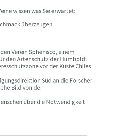
eine wissen was Sie erwartet:
eschmack überzeugen.
n den Verein Sphenisco, einem
 für den Artenschutz der Humboldt
resschutzzone vor der Küste Chiles
gungsdirektion Süd an die Forscher
iehe Bild von der
 Menschen über die Notwendigkeit