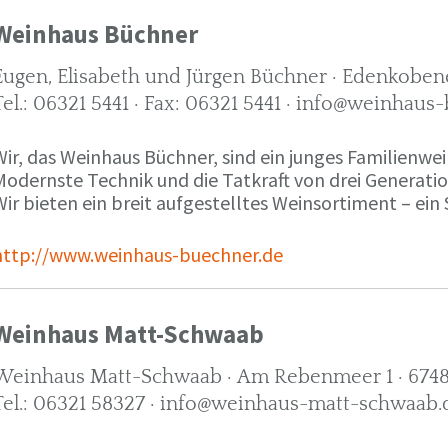
Weinhaus Büchner
Eugen, Elisabeth und Jürgen Büchner · Edenkobene
Tel.: 06321 5441 · Fax: 06321 5441 · info@weinhaus
ir, das Weinhaus Büchner, sind ein junges Familienwein
Modernste Technik und die Tatkraft von drei Generati
ir bieten ein breit aufgestelltes Weinsortiment – ein 
http://www.weinhaus-buechner.de
Weinhaus Matt-Schwaab
Weinhaus Matt-Schwaab · Am Rebenmeer 1 · 6748
Tel.: 06321 58327 · info@weinhaus-matt-schwaab.