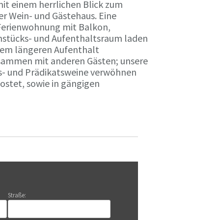
it einem herrlichen Blick zum
r Wein- und Gästehaus. Eine
Ferienwohnung mit Balkon,
rühstücks- und Aufenthaltsraum laden
nem längeren Aufenthalt
usammen mit anderen Gästen; unsere
ts- und Prädikatsweine verwöhnen
stet, sowie in gängigen
Straße: