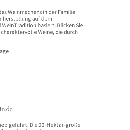
des Weinmachens in der Familie
inherstellung auf dem
einTradition basiert. Blicken Sie
 charaktervolle Weine, die durch
page
in.de
rieb geführt. Die 20-Hektar-große