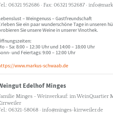
Tel.: 06321 952686 · Fax: 06321 952687 · info@ma
Lebenslust – Weingenuss – Gastfreundschaft
Erleben Sie ein paar wunderschöne Tage in unseren h
robieren Sie unsere Weine in unserer Vinothek.
Öffnungszeiten:
o – Sa: 8:00 – 12:30 Uhr und 14:00 – 18:00 Uhr
onn- und Feiertags: 9:00 – 12:00 Uhr
https://www.markus-schwaab.de
Weingut Edelhof Minges
Familie Minges - Weinverkauf: im WeinQuartier Mi
Kirrweiler
Tel.: 06321-58068 · info@minges-kirrweiler.de