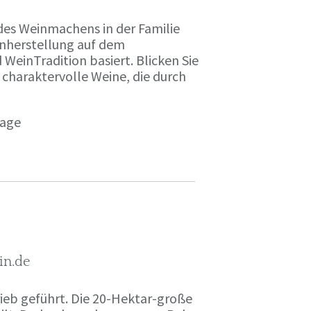
des Weinmachens in der Familie
inherstellung auf dem
einTradition basiert. Blicken Sie
 charaktervolle Weine, die durch
page
in.de
rieb geführt. Die 20-Hektar-große