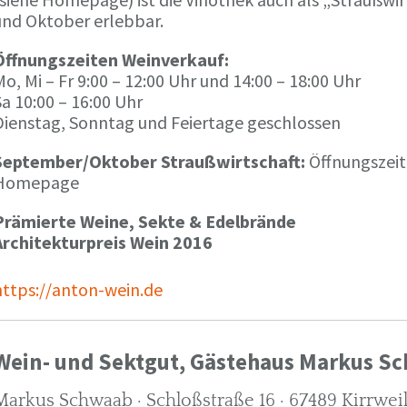
und Oktober erlebbar.
Öffnungszeiten Weinverkauf:
o, Mi – Fr 9:00 – 12:00 Uhr und 14:00 – 18:00 Uhr
a 10:00 – 16:00 Uhr
Dienstag, Sonntag und Feiertage geschlossen
September/Oktober Straußwirtschaft:
Öffnungszeit
Homepage
Prämierte Weine, Sekte & Edelbrände
Architekturpreis Wein 2016
https://anton-wein.de
Wein- und Sektgut, Gästehaus Markus S
Markus Schwaab · Schloßstraße 16 · 67489 Kirrwei