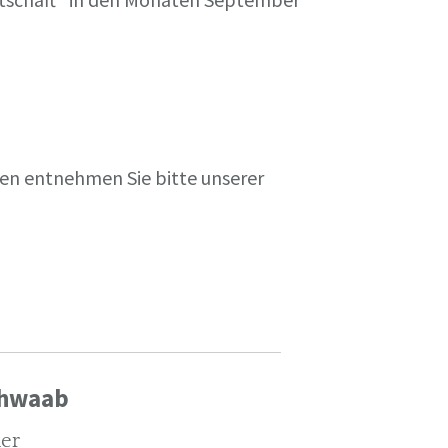
en entnehmen Sie bitte unserer
chwaab
ler