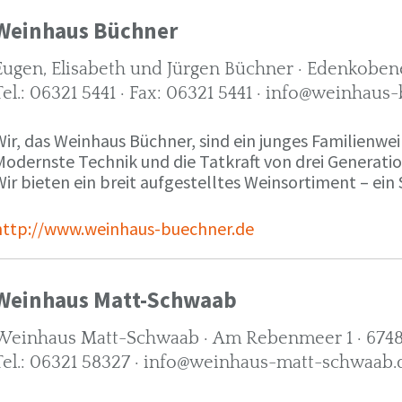
Weinhaus Büchner
Eugen, Elisabeth und Jürgen Büchner · Edenkobene
Tel.: 06321 5441 · Fax: 06321 5441 · info@weinhaus
ir, das Weinhaus Büchner, sind ein junges Familienwein
Modernste Technik und die Tatkraft von drei Generati
ir bieten ein breit aufgestelltes Weinsortiment – ein 
http://www.weinhaus-buechner.de
Weinhaus Matt-Schwaab
Weinhaus Matt-Schwaab · Am Rebenmeer 1 · 6748
Tel.: 06321 58327 · info@weinhaus-matt-schwaab.