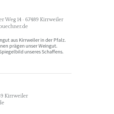
r Weg 14 · 67489 Kirrweiler
-buechner.de
gut aus Kirrweiler in der Pfalz.
onen prägen unser Weingut.
Spiegelbild unseres Schaffens.
9 Kirrweiler
de