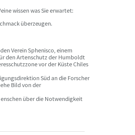
eine wissen was Sie erwartet:
eschmack überzeugen.
n den Verein Sphenisco, einem
 für den Artenschutz der Humboldt
resschutzzone vor der Küste Chiles
gungsdirektion Süd an die Forscher
iehe Bild von der
 Menschen über die Notwendigkeit