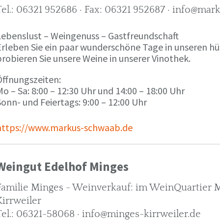
Tel.: 06321 952686 · Fax: 06321 952687 · info@ma
Lebenslust – Weingenuss – Gastfreundschaft
Erleben Sie ein paar wunderschöne Tage in unseren h
robieren Sie unsere Weine in unserer Vinothek.
Öffnungszeiten:
o – Sa: 8:00 – 12:30 Uhr und 14:00 – 18:00 Uhr
onn- und Feiertags: 9:00 – 12:00 Uhr
https://www.markus-schwaab.de
Weingut Edelhof Minges
Familie Minges - Weinverkauf: im WeinQuartier Mi
Kirrweiler
Tel.: 06321-58068 · info@minges-kirrweiler.de