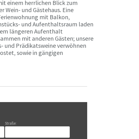
it einem herrlichen Blick zum
r Wein- und Gästehaus. Eine
Ferienwohnung mit Balkon,
rühstücks- und Aufenthaltsraum laden
nem längeren Aufenthalt
usammen mit anderen Gästen; unsere
ts- und Prädikatsweine verwöhnen
stet, sowie in gängigen
Straße: