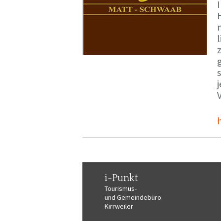
i-Punkt
Tourismus-
und Gemeindebüro
Kirrweiler