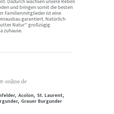
ilt. Dadurch wachsen unsere Reben
öden und bringen somit die besten
r Familienmitglieder ist eine
einausbau garantiert. Natürlich
Mutter Natur“ großzügig
ma zuhause.
@t-online.de
felder, Acolon, St. Laurent,
rgunder,
Grauer Burgunder