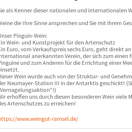
ie als Kenner dieser nationalen und internationalen W
Weine die Ihre Sinne ansprechen und Sie mit ihrem G
Unser Pinguin-Wein:
Ein Wein- und Kunstprojekt für den Artenschutz
in Euro, vom Verkaufspreis sechs Euro, geht direkt a
international anerkannten Verein, der sich zum einen
Pinguine und zum Anderen für die Errichtung einer Mee
insetzt.
Dieser Wein wurde auch von der Struktur- und Genehmi
er Neumayer-Station III in der Antarktis geschickt! (S
„Vernagelungsaktion“!)
Wir erhoffen uns durch diesen besonderen Wein viele
des Artenschutzes zu erreichen!
https://www.weingut-ramsel.de/