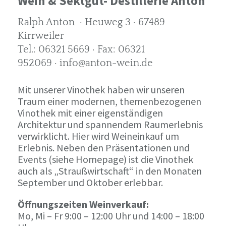
Wein & Sektgut- Destillerie Anton
Ralph Anton · Heuweg 3 · 67489
Kirrweiler
Tel.: 06321 5669 · Fax: 06321
952069 · info@anton-wein.de
Mit unserer Vinothek haben wir unseren
Traum einer modernen, themenbezogenen
Vinothek mit einer eigenständigen
Architektur und spannendem Raumerlebnis
verwirklicht. Hier wird Weineinkauf um
Erlebnis. Neben den Präsentationen und
Events (siehe Homepage) ist die Vinothek
auch als „Straußwirtschaft“ in den Monaten
September und Oktober erlebbar.
Öffnungszeiten Weinverkauf:
Mo, Mi – Fr 9:00 – 12:00 Uhr und 14:00 – 18:00