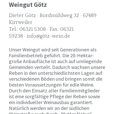
Weingut Götz
Dieter Götz · Bordmühlweg 32 · 67489
Kirrweiler
Tel.: 06321 5308 · Fax: 06321
59238 · info@götz-wein.de
Unser Weingut wird seit Generationen als
Familienbetrieb geführt. Die 20-Hektar-
große Anbaufläche ist auch auf umliegende
Gemeinden verteilt. Dadurch wachsen unsere
Reben in den unterschiedlichsten Lagen auf
verschiedenen Böden und bringen somit die
besten Voraussetzungen für edle Weine.
Durch den Einsatz aller Familienmitglieder
ist eine sorgfältige Pflege der Reben sowie
ein individueller Weinausbau garantiert.
Natürlich werden wir an der südlichen
Weinstraße auch durch „Mutter Natur“