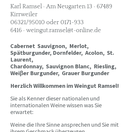
Karl Ramsel · Am Neugarten 13 · 67489
Kirrweiler
06321/95010 oder 0171-933
6416 · weingut.ramsel@t-online.de
Cabernet Sauvignon,
Merlot,
Spätburgunder,
Dornfelder, Acolon, St.
Laurent,
Chardonnay,
Sauvignon Blanc, Riesling,
Weiβer Burgunder,
Grauer Burgunder
Herzlich Willkommen im Weingut Ramsel!
Sie als Kenner dieser nationalen und
internationalen Weine wissen was Sie
erwartet:
Weine die Ihre Sinne ansprechen und Sie mit
ihrem Geschmack überzeugen.