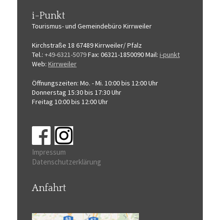
i-Punkt
Tourismus-
und Gemeindebüro
Kirrweiler
Kirchstraße 18
67489 Kirrweiler/ Pfalz
Tel.:
+49-6321-5079
Fax: 06321-1850090
Mail:
i-punkt
Web:
Kirrweiler
Öffnungszeiten:
Mo. - Mi. 10:00 bis 12:00 Uhr
Donnerstag 15:30 bis 17:30 Uhr
Freitag 10:00 bis 12:00 Uhr
Impressum
Datenschutzerklärung
Anfahrt