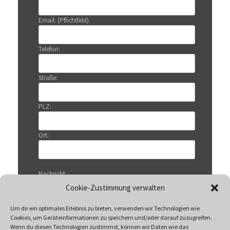
Email: (Pflichtfeld)
Telefon:
Straße:
PLZ:
Ort:
Nachricht:
Cookie-Zustimmung verwalten
Um dir ein optimales Erlebnis zu bieten, verwenden wir Technologien wie
Cookies, um Geräteinformationen zu speichern und/oder darauf zuzugreifen.
Wenn du diesen Technologien zustimmst, können wir Daten wie das