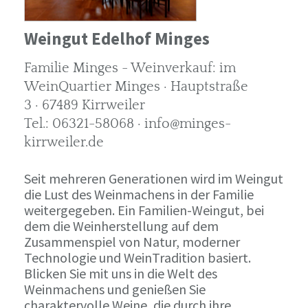
Weingut Edelhof Minges
Familie Minges - Weinverkauf: im
WeinQuartier Minges · Hauptstraße
3 · 67489 Kirrweiler
Tel.: 06321-58068 · info@minges-
kirrweiler.de
Seit mehreren Generationen wird im Weingut
die Lust des Weinmachens in der Familie
weitergegeben. Ein Familien-Weingut, bei
dem die Weinherstellung auf dem
Zusammenspiel von Natur, moderner
Technologie und WeinTradition basiert.
Blicken Sie mit uns in die Welt des
Weinmachens und genießen Sie
charaktervolle Weine, die durch ihre