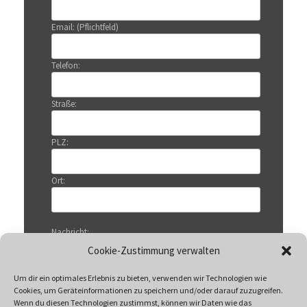
Email: (Pflichtfeld)
Telefon:
Straße:
PLZ:
Ort:
Nachricht:
Cookie-Zustimmung verwalten
Um dir ein optimales Erlebnis zu bieten, verwenden wir Technologien wie
Cookies, um Geräteinformationen zu speichern und/oder darauf zuzugreifen.
Wenn du diesen Technologien zustimmst, können wir Daten wie das