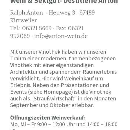
Wein & Sektgut- Destillerie Anton
Ralph Anton · Heuweg 3 · 67489
Kirrweiler
Tel.: 06321 5669 · Fax: 06321
952069 · info@anton-wein.de
Mit unserer Vinothek haben wir unseren
Traum einer modernen, themenbezogenen
Vinothek mit einer eigenständigen
Architektur und spannendem Raumerlebnis
verwirklicht. Hier wird Weineinkauf um
Erlebnis. Neben den Präsentationen und
Events (siehe Homepage) ist die Vinothek
auch als „Straußwirtschaft“ in den Monaten
September und Oktober erlebbar.
Öffnungszeiten Weinverkauf:
Mo, Mi – Fr 9:00 – 12:00 Uhr und 14:00 – 18:00