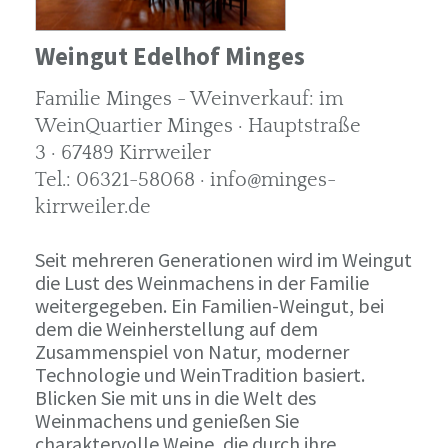
Weingut Edelhof Minges
Familie Minges - Weinverkauf: im
WeinQuartier Minges · Hauptstraße
3 · 67489 Kirrweiler
Tel.: 06321-58068 · info@minges-
kirrweiler.de
Seit mehreren Generationen wird im Weingut
die Lust des Weinmachens in der Familie
weitergegeben. Ein Familien-Weingut, bei
dem die Weinherstellung auf dem
Zusammenspiel von Natur, moderner
Technologie und WeinTradition basiert.
Blicken Sie mit uns in die Welt des
Weinmachens und genießen Sie
charaktervolle Weine, die durch ihre