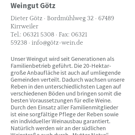
Weingut Götz
Dieter Götz · Bordmühlweg 32 · 67489
Kirrweiler
Tel.: 06321 5308 · Fax: 06321
59238 · info@götz-wein.de
Unser Weingut wird seit Generationen als
Familienbetrieb geführt. Die 20-Hektar-
große Anbaufläche ist auch auf umliegende
Gemeinden verteilt. Dadurch wachsen unsere
Reben in den unterschiedlichsten Lagen auf
verschiedenen Böden und bringen somit die
besten Voraussetzungen für edle Weine.
Durch den Einsatz aller Familienmitglieder
ist eine sorgfältige Pflege der Reben sowie
ein individueller Weinausbau garantiert.
Natürlich werden wir an der südlichen
Weinstraße auch durch „Mutter Natur“