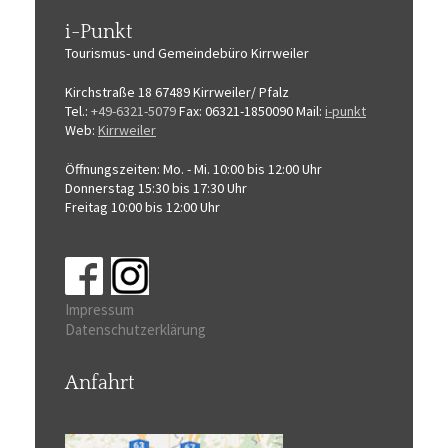
i-Punkt
Tourismus-
und Gemeindebüro
Kirrweiler
Kirchstraße 18
67489 Kirrweiler/ Pfalz
Tel.:
+49-6321-5079
Fax: 06321-1850090
Mail:
i-punkt
Web:
Kirrweiler
Öffnungszeiten:
Mo. - Mi. 10:00 bis 12:00 Uhr
Donnerstag 15:30 bis 17:30 Uhr
Freitag 10:00 bis 12:00 Uhr
Impressum
Datenschutzerklärung
Anfahrt