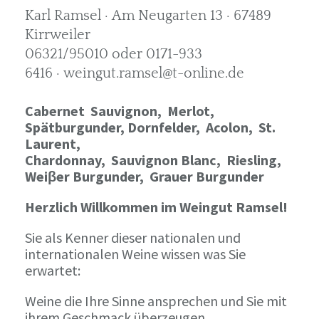
Karl Ramsel · Am Neugarten 13 · 67489
Kirrweiler
06321/95010 oder 0171-933
6416 · weingut.ramsel@t-online.de
Cabernet Sauvignon,
Merlot,
Spätburgunder,
Dornfelder, Acolon, St.
Laurent,
Chardonnay,
Sauvignon Blanc, Riesling,
Weiβer Burgunder,
Grauer Burgunder
Herzlich Willkommen im Weingut Ramsel!
Sie als Kenner dieser nationalen und
internationalen Weine wissen was Sie
erwartet:
Weine die Ihre Sinne ansprechen und Sie mit
ihrem Geschmack überzeugen.