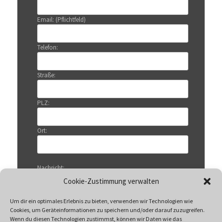
Email: (Pflichtfeld)
Telefon:
Straße:
PLZ:
Ort:
Nachricht:
Cookie-Zustimmung verwalten
Um dir ein optimales Erlebnis zu bieten, verwenden wir Technologien wie
Cookies, um Geräteinformationen zu speichern und/oder darauf zuzugreifen.
Wenn du diesen Technologien zustimmst, können wir Daten wie das