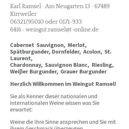
Karl Ramsel · Am Neugarten 13 · 67489
Kirrweiler
06321/95010 oder 0171-933
6416 · weingut.ramsel@t-online.de
Cabernet Sauvignon,
Merlot,
Spätburgunder,
Dornfelder, Acolon, St.
Laurent,
Chardonnay,
Sauvignon Blanc, Riesling,
Weiβer Burgunder,
Grauer Burgunder
Herzlich Willkommen im Weingut Ramsel!
Sie als Kenner dieser nationalen und
internationalen Weine wissen was Sie
erwartet:
Weine die Ihre Sinne ansprechen und Sie mit
ihrem Geschmack überzeugen.