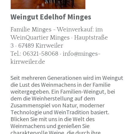
Weingut Edelhof Minges
Familie Minges - Weinverkauf: im
WeinQuartier Minges · Hauptstraße
3 · 67489 Kirrweiler
Tel.: 06321-58068 · info@minges-
kirrweiler.de
Seit mehreren Generationen wird im Weingut
die Lust des Weinmachens in der Familie
weitergegeben. Ein Familien-Weingut, bei
dem die Weinherstellung auf dem
Zusammenspiel von Natur, moderner
Technologie und WeinTradition basiert.
Blicken Sie mit uns in die Welt des
Weinmachens und genießen Sie
charaktervolle Weine, die durch ihre