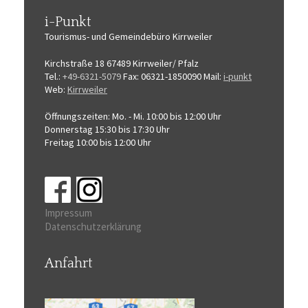
i-Punkt
Tourismus-
und Gemeindebüro
Kirrweiler
Kirchstraße 18
67489 Kirrweiler/ Pfalz
Tel.:
+49-6321-5079
Fax: 06321-1850090
Mail:
i-punkt
Web:
Kirrweiler
Öffnungszeiten:
Mo. - Mi. 10:00 bis 12:00 Uhr
Donnerstag 15:30 bis 17:30 Uhr
Freitag 10:00 bis 12:00 Uhr
Impressum
Datenschutzerklärung
Anfahrt