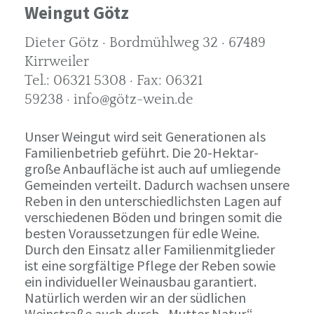
Weingut Götz
Dieter Götz · Bordmühlweg 32 · 67489
Kirrweiler
Tel.: 06321 5308 · Fax: 06321
59238 · info@götz-wein.de
Unser Weingut wird seit Generationen als
Familienbetrieb geführt. Die 20-Hektar-
große Anbaufläche ist auch auf umliegende
Gemeinden verteilt. Dadurch wachsen unsere
Reben in den unterschiedlichsten Lagen auf
verschiedenen Böden und bringen somit die
besten Voraussetzungen für edle Weine.
Durch den Einsatz aller Familienmitglieder
ist eine sorgfältige Pflege der Reben sowie
ein individueller Weinausbau garantiert.
Natürlich werden wir an der südlichen
Weinstraße auch durch „Mutter Natur“