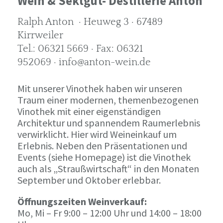
Wein & Sektgut- Destillerie Anton
Ralph Anton · Heuweg 3 · 67489
Kirrweiler
Tel.: 06321 5669 · Fax: 06321
952069 · info@anton-wein.de
Mit unserer Vinothek haben wir unseren
Traum einer modernen, themenbezogenen
Vinothek mit einer eigenständigen
Architektur und spannendem Raumerlebnis
verwirklicht. Hier wird Weineinkauf um
Erlebnis. Neben den Präsentationen und
Events (siehe Homepage) ist die Vinothek
auch als „Straußwirtschaft“ in den Monaten
September und Oktober erlebbar.
Öffnungszeiten Weinverkauf:
Mo, Mi – Fr 9:00 – 12:00 Uhr und 14:00 – 18:00