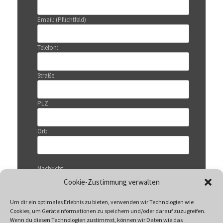
Email: (Pflichtfeld)
Telefon:
Straße:
PLZ:
Ort:
Nachricht:
Cookie-Zustimmung verwalten
Um dir ein optimales Erlebnis zu bieten, verwenden wir Technologien wie
Cookies, um Geräteinformationen zu speichern und/oder darauf zuzugreifen.
Wenn du diesen Technologien zustimmst, können wir Daten wie das