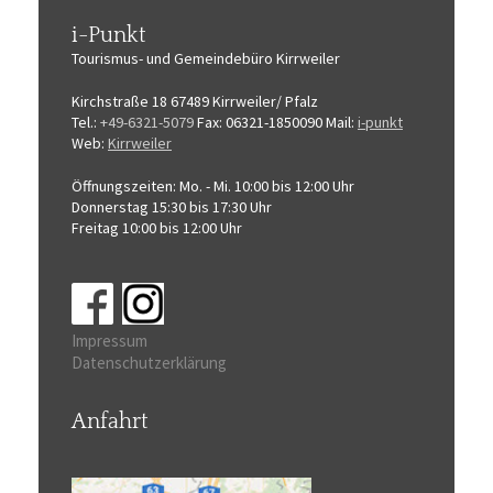
i-Punkt
Tourismus-
und Gemeindebüro
Kirrweiler
Kirchstraße 18
67489 Kirrweiler/ Pfalz
Tel.:
+49-6321-5079
Fax: 06321-1850090
Mail:
i-punkt
Web:
Kirrweiler
Öffnungszeiten:
Mo. - Mi. 10:00 bis 12:00 Uhr
Donnerstag 15:30 bis 17:30 Uhr
Freitag 10:00 bis 12:00 Uhr
Impressum
Datenschutzerklärung
Anfahrt