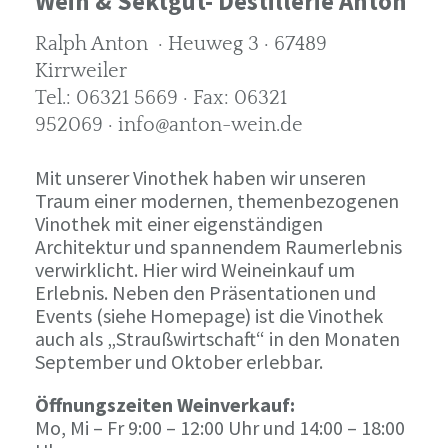
Wein & Sektgut- Destillerie Anton
Ralph Anton · Heuweg 3 · 67489
Kirrweiler
Tel.: 06321 5669 · Fax: 06321
952069 · info@anton-wein.de
Mit unserer Vinothek haben wir unseren
Traum einer modernen, themenbezogenen
Vinothek mit einer eigenständigen
Architektur und spannendem Raumerlebnis
verwirklicht. Hier wird Weineinkauf um
Erlebnis. Neben den Präsentationen und
Events (siehe Homepage) ist die Vinothek
auch als „Straußwirtschaft“ in den Monaten
September und Oktober erlebbar.
Öffnungszeiten Weinverkauf:
Mo, Mi – Fr 9:00 – 12:00 Uhr und 14:00 – 18:00