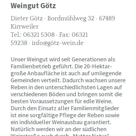
Weingut Götz
Dieter Götz · Bordmühlweg 32 · 67489
Kirrweiler
Tel.: 06321 5308 · Fax: 06321
59238 · info@götz-wein.de
Unser Weingut wird seit Generationen als
Familienbetrieb geführt. Die 20-Hektar-
große Anbaufläche ist auch auf umliegende
Gemeinden verteilt. Dadurch wachsen unsere
Reben in den unterschiedlichsten Lagen auf
verschiedenen Böden und bringen somit die
besten Voraussetzungen für edle Weine.
Durch den Einsatz aller Familienmitglieder
ist eine sorgfältige Pflege der Reben sowie
ein individueller Weinausbau garantiert.
Natürlich werden wir an der südlichen
Weinstraße auch durch „Mutter Natur“