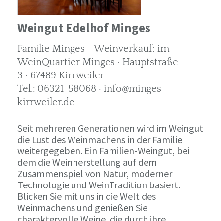
Weingut Edelhof Minges
Familie Minges - Weinverkauf: im
WeinQuartier Minges · Hauptstraße
3 · 67489 Kirrweiler
Tel.: 06321-58068 · info@minges-
kirrweiler.de
Seit mehreren Generationen wird im Weingut
die Lust des Weinmachens in der Familie
weitergegeben. Ein Familien-Weingut, bei
dem die Weinherstellung auf dem
Zusammenspiel von Natur, moderner
Technologie und WeinTradition basiert.
Blicken Sie mit uns in die Welt des
Weinmachens und genießen Sie
charaktervolle Weine, die durch ihre