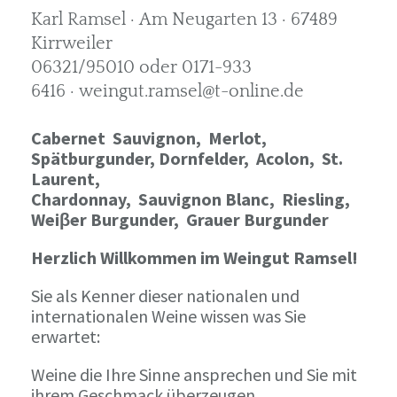
Karl Ramsel · Am Neugarten 13 · 67489
Kirrweiler
06321/95010 oder 0171-933
6416 · weingut.ramsel@t-online.de
Cabernet Sauvignon,
Merlot,
Spätburgunder,
Dornfelder, Acolon, St.
Laurent,
Chardonnay,
Sauvignon Blanc, Riesling,
Weiβer Burgunder,
Grauer Burgunder
Herzlich Willkommen im Weingut Ramsel!
Sie als Kenner dieser nationalen und
internationalen Weine wissen was Sie
erwartet:
Weine die Ihre Sinne ansprechen und Sie mit
ihrem Geschmack überzeugen.