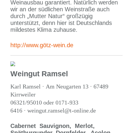
Weinausbau garantiert. Natürlich werden
wir an der südlichen Weinstraße auch
durch „Mutter Natur“ großzügig
unterstützt, denn hier ist Deutschlands
mildestes Klima zuhause.
http://www.götz-wein.de
Weingut Ramsel
Karl Ramsel · Am Neugarten 13 · 67489
Kirrweiler
06321/95010 oder 0171-933
6416 · weingut.ramsel@t-online.de
Cabernet Sauvignon,
Merlot,
Spätburgunder,
Dornfelder, Acolon,