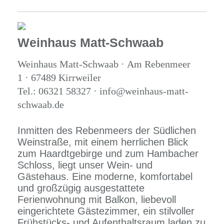
Weinhaus Matt-Schwaab
Weinhaus Matt-Schwaab · Am Rebenmeer
1 · 67489 Kirrweiler
Tel.: 06321 58327 · info@weinhaus-matt-
schwaab.de
Inmitten des Rebenmeers der Südlichen
Weinstraße, mit einem herrlichen Blick
zum Haardtgebirge und zum Hambacher
Schloss, liegt unser Wein- und
Gästehaus. Eine moderne, komfortabel
und großzügig ausgestattete
Ferienwohnung mit Balkon, liebevoll
eingerichtete Gästezimmer, ein stilvoller
Frühstücks- und Aufenthaltsraum laden zu