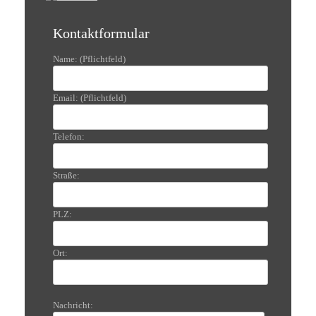
Kontaktformular
Name: (Pflichtfeld)
Email: (Pflichtfeld)
Telefon:
Straße:
PLZ:
Ort:
Nachricht: