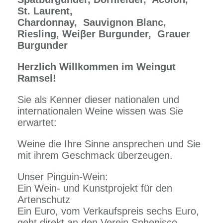
St. Laurent,
Chardonnay,
Sauvignon Blanc,
Riesling, Weiβer Burgunder,
Grauer
Burgunder
Herzlich Willkommen im Weingut
Ramsel!
Sie als Kenner dieser nationalen und
internationalen Weine wissen was Sie
erwartet:
Weine die Ihre Sinne ansprechen und Sie
mit ihrem Geschmack überzeugen.
Unser Pinguin-Wein:
Ein Wein- und Kunstprojekt für den
Artenschutz
Ein Euro, vom Verkaufspreis sechs Euro,
geht direkt an den Verein Sphenisco,