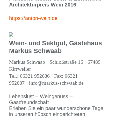
Architekturpreis Wein 2016
https://anton-wein.de
Wein- und Sektgut, Gästehaus
Markus Schwaab
Markus Schwaab · Schloßstraße 16 · 67489
Kirrweiler
Tel.: 06321 952686 · Fax: 06321
952687 · info@markus-schwaab.de
Lebenslust – Weingenuss –
Gastfreundschaft
Erleben Sie ein paar wunderschöne Tage
in unseren hübsch eingerichteten