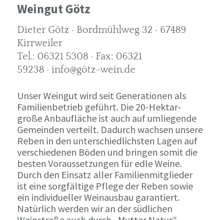
Weingut Götz
Dieter Götz · Bordmühlweg 32 · 67489
Kirrweiler
Tel.: 06321 5308 · Fax: 06321
59238 · info@götz-wein.de
Unser Weingut wird seit Generationen als
Familienbetrieb geführt. Die 20-Hektar-
große Anbaufläche ist auch auf umliegende
Gemeinden verteilt. Dadurch wachsen unsere
Reben in den unterschiedlichsten Lagen auf
verschiedenen Böden und bringen somit die
besten Voraussetzungen für edle Weine.
Durch den Einsatz aller Familienmitglieder
ist eine sorgfältige Pflege der Reben sowie
ein individueller Weinausbau garantiert.
Natürlich werden wir an der südlichen
Weinstraße auch durch „Mutter Natur“