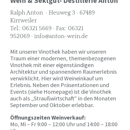
Wein & Sektgut- Destillerie Anton
Ralph Anton · Heuweg 3 · 67489
Kirrweiler
Tel.: 06321 5669 · Fax: 06321
952069 · info@anton-wein.de
Mit unserer Vinothek haben wir unseren
Traum einer modernen, themenbezogenen
Vinothek mit einer eigenständigen
Architektur und spannendem Raumerlebnis
verwirklicht. Hier wird Weineinkauf um
Erlebnis. Neben den Präsentationen und
Events (siehe Homepage) ist die Vinothek
auch als „Straußwirtschaft“ in den Monaten
September und Oktober erlebbar.
Öffnungszeiten Weinverkauf:
Mo, Mi – Fr 9:00 – 12:00 Uhr und 14:00 – 18:00