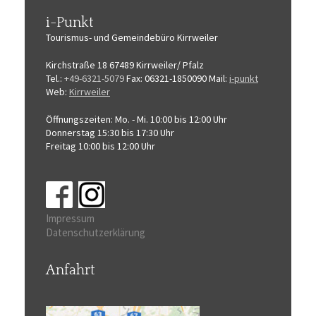
i-Punkt
Tourismus-
und Gemeindebüro
Kirrweiler
Kirchstraße 18
67489 Kirrweiler/ Pfalz
Tel.:
+49-6321-5079
Fax: 06321-1850090
Mail:
i-punkt
Web:
Kirrweiler
Öffnungszeiten:
Mo. - Mi. 10:00 bis 12:00 Uhr
Donnerstag 15:30 bis 17:30 Uhr
Freitag 10:00 bis 12:00 Uhr
Impressum
Datenschutzerklärung
Anfahrt