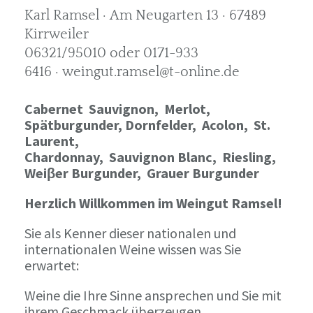
Karl Ramsel · Am Neugarten 13 · 67489
Kirrweiler
06321/95010 oder 0171-933
6416 · weingut.ramsel@t-online.de
Cabernet Sauvignon,
Merlot,
Spätburgunder,
Dornfelder, Acolon, St.
Laurent,
Chardonnay,
Sauvignon Blanc, Riesling,
Weiβer Burgunder,
Grauer Burgunder
Herzlich Willkommen im Weingut Ramsel!
Sie als Kenner dieser nationalen und
internationalen Weine wissen was Sie
erwartet:
Weine die Ihre Sinne ansprechen und Sie mit
ihrem Geschmack überzeugen.