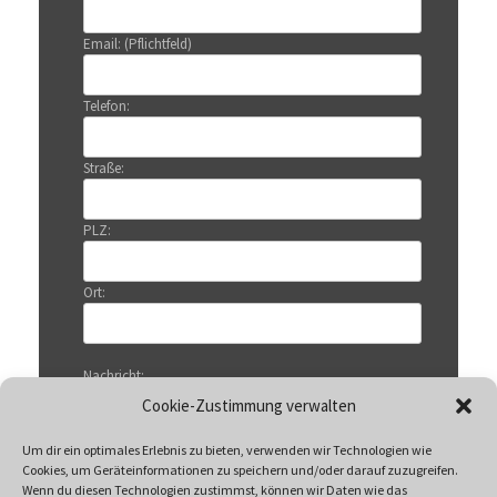
Email: (Pflichtfeld)
Telefon:
Straße:
PLZ:
Ort:
Nachricht:
Cookie-Zustimmung verwalten
Um dir ein optimales Erlebnis zu bieten, verwenden wir Technologien wie
Cookies, um Geräteinformationen zu speichern und/oder darauf zuzugreifen.
Wenn du diesen Technologien zustimmst, können wir Daten wie das