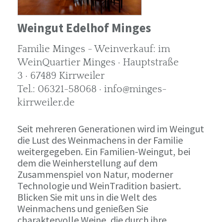
Weingut Edelhof Minges
Familie Minges - Weinverkauf: im
WeinQuartier Minges · Hauptstraße
3 · 67489 Kirrweiler
Tel.: 06321-58068 · info@minges-
kirrweiler.de
Seit mehreren Generationen wird im Weingut
die Lust des Weinmachens in der Familie
weitergegeben. Ein Familien-Weingut, bei
dem die Weinherstellung auf dem
Zusammenspiel von Natur, moderner
Technologie und WeinTradition basiert.
Blicken Sie mit uns in die Welt des
Weinmachens und genießen Sie
charaktervolle Weine, die durch ihre