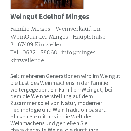
Weingut Edelhof Minges
Familie Minges - Weinverkauf: im
WeinQuartier Minges · Hauptstraße
3 · 67489 Kirrweiler
Tel.: 06321-58068 · info@minges-
kirrweiler.de
Seit mehreren Generationen wird im Weingut
die Lust des Weinmachens in der Familie
weitergegeben. Ein Familien-Weingut, bei
dem die Weinherstellung auf dem
Zusammenspiel von Natur, moderner
Technologie und WeinTradition basiert.
Blicken Sie mit uns in die Welt des
Weinmachens und genießen Sie
charaktervolle Weine, die durch ihre