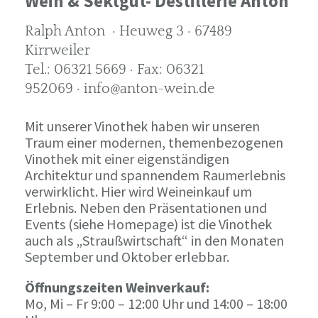
Wein & Sektgut- Destillerie Anton
Ralph Anton · Heuweg 3 · 67489
Kirrweiler
Tel.: 06321 5669 · Fax: 06321
952069 · info@anton-wein.de
Mit unserer Vinothek haben wir unseren
Traum einer modernen, themenbezogenen
Vinothek mit einer eigenständigen
Architektur und spannendem Raumerlebnis
verwirklicht. Hier wird Weineinkauf um
Erlebnis. Neben den Präsentationen und
Events (siehe Homepage) ist die Vinothek
auch als „Straußwirtschaft“ in den Monaten
September und Oktober erlebbar.
Öffnungszeiten Weinverkauf:
Mo, Mi – Fr 9:00 – 12:00 Uhr und 14:00 – 18:00