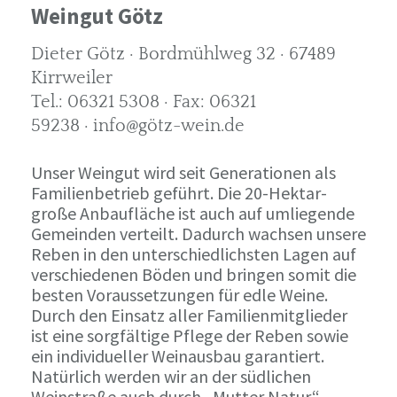
Weingut Götz
Dieter Götz · Bordmühlweg 32 · 67489
Kirrweiler
Tel.: 06321 5308 · Fax: 06321
59238 · info@götz-wein.de
Unser Weingut wird seit Generationen als
Familienbetrieb geführt. Die 20-Hektar-
große Anbaufläche ist auch auf umliegende
Gemeinden verteilt. Dadurch wachsen unsere
Reben in den unterschiedlichsten Lagen auf
verschiedenen Böden und bringen somit die
besten Voraussetzungen für edle Weine.
Durch den Einsatz aller Familienmitglieder
ist eine sorgfältige Pflege der Reben sowie
ein individueller Weinausbau garantiert.
Natürlich werden wir an der südlichen
Weinstraße auch durch „Mutter Natur“