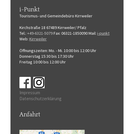
i-Punkt
Tourismus-
und Gemeindebüro
Kirrweiler
Kirchstraße 18
67489 Kirrweiler/ Pfalz
Tel.:
+49-6321-5079
Fax: 06321-1850090
Mail:
i-punkt
Web:
Kirrweiler
Öffnungszeiten:
Mo. - Mi. 10:00 bis 12:00 Uhr
Donnerstag 15:30 bis 17:30 Uhr
Freitag 10:00 bis 12:00 Uhr
Impressum
Datenschutzerklärung
Anfahrt