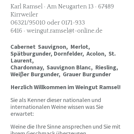
Karl Ramsel · Am Neugarten 13 · 67489
Kirrweiler
06321/95010 oder 0171-933
6416 · weingut.ramsel@t-online.de
Cabernet Sauvignon,
Merlot,
Spätburgunder,
Dornfelder, Acolon, St.
Laurent,
Chardonnay,
Sauvignon Blanc, Riesling,
Weiβer Burgunder,
Grauer Burgunder
Herzlich Willkommen im Weingut Ramsel!
Sie als Kenner dieser nationalen und
internationalen Weine wissen was Sie
erwartet:
Weine die Ihre Sinne ansprechen und Sie mit
ihrem Geschmack überzeugen.