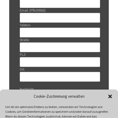
Email: (Pflichtfeld)
Telefon:
Straße:
PLZ:
Ort:
Nachricht:
Cookie-Zustimmung verwalten
Um dir ein optimales Erlebnis zu bieten, verwenden wir Technologien wie
Cookies, um Geräteinformationen zu speichern und/oder darauf zuzugreifen.
Wenn du diesen Technologien zustimmst, können wir Daten wie das