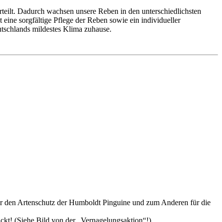
teilt. Dadurch wachsen unsere Reben in den unterschiedlichsten
eine sorgfältige Pflege der Reben sowie ein individueller
utschlands mildestes Klima zuhause.
 für den Artenschutz der Humboldt Pinguine und zum Anderen für die
ckt! (Siehe Bild von der „Vernagelungsaktion“!)