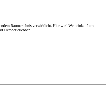
nendem Raumerlebnis verwirklicht. Hier wird Weineinkauf um
nd Oktober erlebbar.