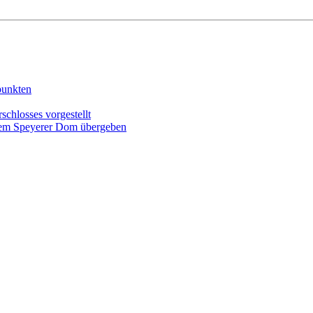
punkten
schlosses vorgestellt
r dem Speyerer Dom übergeben