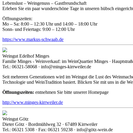
Lebenslust – Weingenuss – Gastfreundschaft
Erleben Sie ein paar wunderschöne Tage in unseren hübsch eingerich
Öffnungszeiten:
Mo – Sa: 8:00 – 12:30 Uhr und 14:00 – 18:00 Uhr
Sonn- und Feiertags: 9:00 – 12:00 Uhr
https://www.markus-schwaab.de
Weingut Edelhof Minges
Familie Minges - Weinverkauf: im WeinQuartier Minges · Hauptstraße
Tel.: 06321-58068 · info@minges-kirrweiler.de
Seit mehreren Generationen wird im Weingut die Lust des Weinmache
Technologie und WeinTradition basiert. Blicken Sie mit uns in die W
Öffnungszeiten:
entnehmen Sie bitte unserer Homepage
http://www.minges-kirrweiler.de
Weingut Götz
Dieter Götz · Bordmühlweg 32 · 67489 Kirrweiler
Tel.: 06321 5308 · Fax: 06321 59238 · info@götz-wein.de