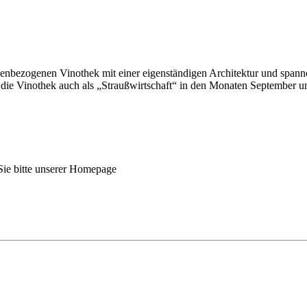
enbezogenen Vinothek mit einer eigenständigen Architektur und span
 die Vinothek auch als „Straußwirtschaft“ in den Monaten September u
ie bitte unserer Homepage