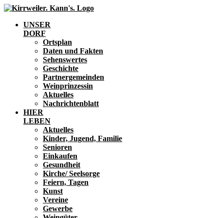
UNSER
DORF
Ortsplan
Daten und Fakten
Sehenswertes
Geschichte
Partnergemeinden
Weinprinzessin
Aktuelles
Nachrichtenblatt
HIER
LEBEN
Aktuelles
Kinder, Jugend, Familie
Senioren
Einkaufen
Gesundheit
Kirche/ Seelsorge
Feiern, Tagen
Kunst
Vereine
Gewerbe
Weingüter