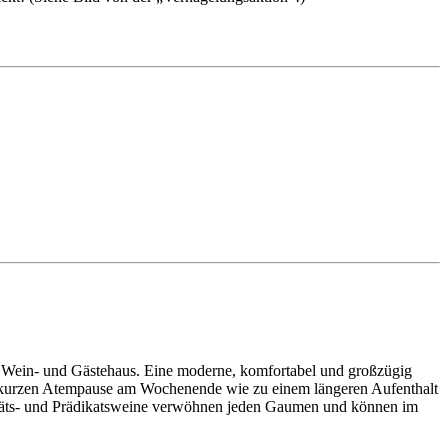
r Wein- und Gästehaus. Eine moderne, komfortabel und großzügig
ner kurzen Atempause am Wochenende wie zu einem längeren Aufenthalt
litäts- und Prädikatsweine verwöhnen jeden Gaumen und können im