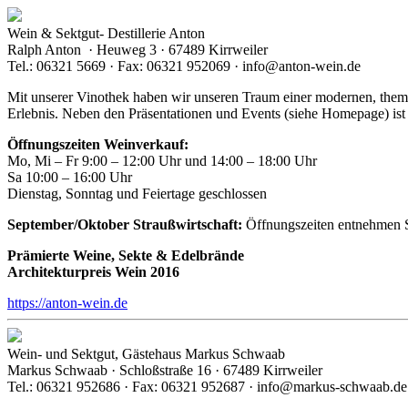
Wein & Sektgut- Destillerie Anton
Ralph Anton · Heuweg 3 · 67489 Kirrweiler
Tel.: 06321 5669 · Fax: 06321 952069 · info@anton-wein.de
Mit unserer Vinothek haben wir unseren Traum einer modernen, them
Erlebnis. Neben den Präsentationen und Events (siehe Homepage) ist
Öffnungszeiten Weinverkauf:
Mo, Mi – Fr 9:00 – 12:00 Uhr und 14:00 – 18:00 Uhr
Sa 10:00 – 16:00 Uhr
Dienstag, Sonntag und Feiertage geschlossen
September/Oktober Straußwirtschaft:
Öffnungszeiten entnehmen S
Prämierte Weine, Sekte & Edelbrände
Architekturpreis Wein 2016
https://anton-wein.de
Wein- und Sektgut, Gästehaus Markus Schwaab
Markus Schwaab · Schloßstraße 16 · 67489 Kirrweiler
Tel.: 06321 952686 · Fax: 06321 952687 · info@markus-schwaab.de