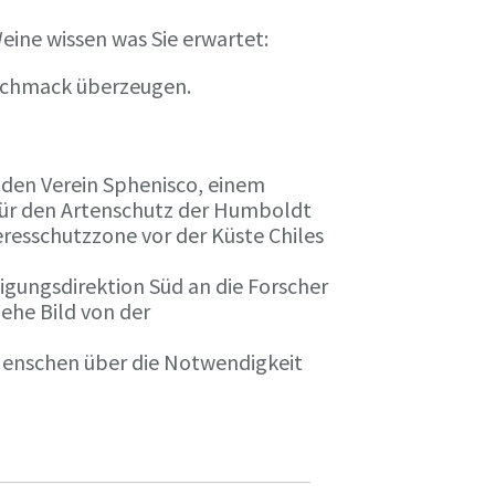
eine wissen was Sie erwartet:
eschmack überzeugen.
n den Verein Sphenisco, einem
 für den Artenschutz der Humboldt
resschutzzone vor der Küste Chiles
gungsdirektion Süd an die Forscher
iehe Bild von der
 Menschen über die Notwendigkeit