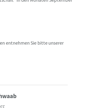
en entnehmen Sie bitte unserer
chwaab
ler