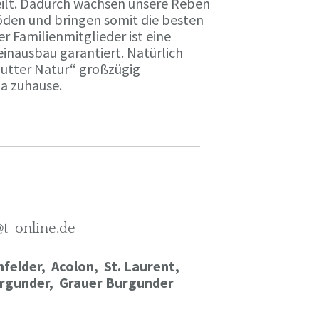
ilt. Dadurch wachsen unsere Reben
öden und bringen somit die besten
r Familienmitglieder ist eine
einausbau garantiert. Natürlich
Mutter Natur“ großzügig
ma zuhause.
@t-online.de
felder, Acolon, St. Laurent,
rgunder,
Grauer Burgunder