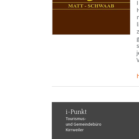
i-Punkt
Tourismus-
und Gemeindebüro
Kirrweiler