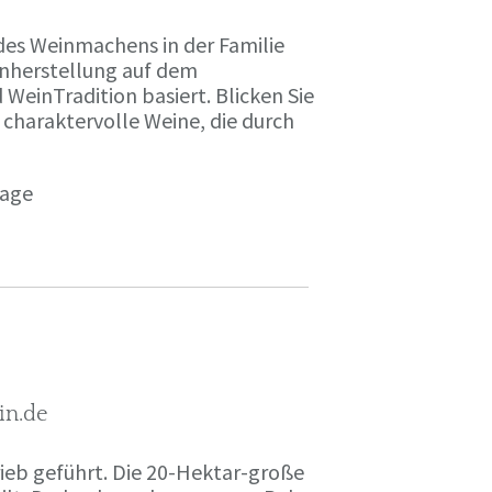
des Weinmachens in der Familie
inherstellung auf dem
einTradition basiert. Blicken Sie
 charaktervolle Weine, die durch
page
in.de
rieb geführt. Die 20-Hektar-große