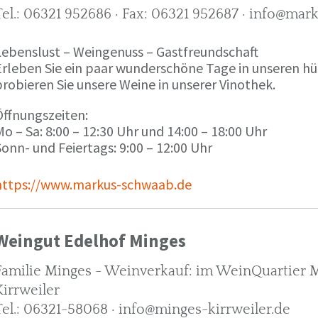
Tel.: 06321 952686 · Fax: 06321 952687 · info@ma
Lebenslust – Weingenuss – Gastfreundschaft
Erleben Sie ein paar wunderschöne Tage in unseren h
robieren Sie unsere Weine in unserer Vinothek.
Öffnungszeiten:
o – Sa: 8:00 – 12:30 Uhr und 14:00 – 18:00 Uhr
onn- und Feiertags: 9:00 – 12:00 Uhr
https://www.markus-schwaab.de
Weingut Edelhof Minges
Familie Minges - Weinverkauf: im WeinQuartier Mi
Kirrweiler
Tel.: 06321-58068 · info@minges-kirrweiler.de