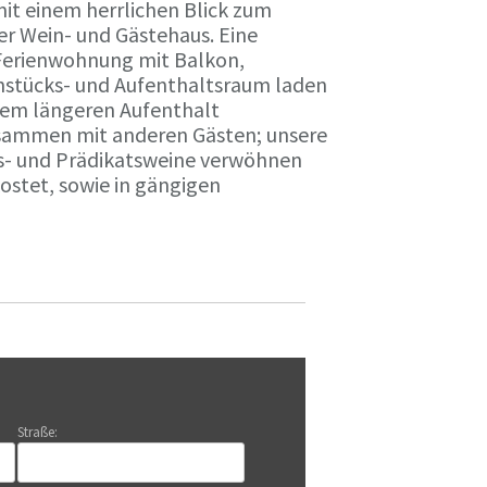
it einem herrlichen Blick zum
r Wein- und Gästehaus. Eine
Ferienwohnung mit Balkon,
rühstücks- und Aufenthaltsraum laden
nem längeren Aufenthalt
usammen mit anderen Gästen; unsere
ts- und Prädikatsweine verwöhnen
stet, sowie in gängigen
Straße: