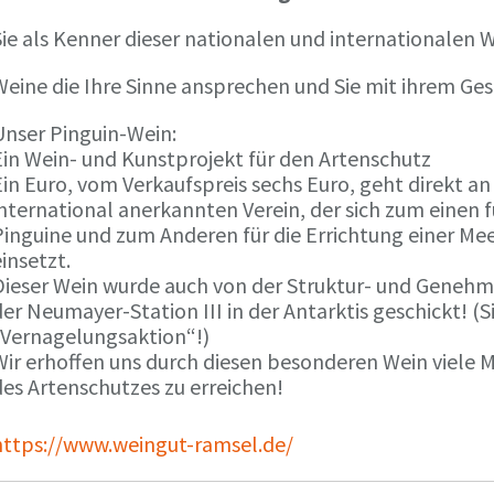
ie als Kenner dieser nationalen und internationalen W
Weine die Ihre Sinne ansprechen und Sie mit ihrem G
Unser Pinguin-Wein:
Ein Wein- und Kunstprojekt für den Artenschutz
in Euro, vom Verkaufspreis sechs Euro, geht direkt a
international anerkannten Verein, der sich zum einen
Pinguine und zum Anderen für die Errichtung einer Mee
insetzt.
Dieser Wein wurde auch von der Struktur- und Genehmi
er Neumayer-Station III in der Antarktis geschickt! (S
„Vernagelungsaktion“!)
Wir erhoffen uns durch diesen besonderen Wein viele
des Artenschutzes zu erreichen!
https://www.weingut-ramsel.de/