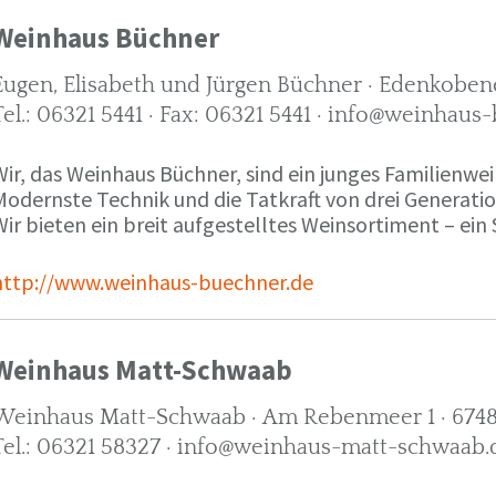
Weinhaus Büchner
Eugen, Elisabeth und Jürgen Büchner · Edenkobene
Tel.: 06321 5441 · Fax: 06321 5441 · info@weinhaus
ir, das Weinhaus Büchner, sind ein junges Familienwein
Modernste Technik und die Tatkraft von drei Generati
ir bieten ein breit aufgestelltes Weinsortiment – ein 
http://www.weinhaus-buechner.de
Weinhaus Matt-Schwaab
Weinhaus Matt-Schwaab · Am Rebenmeer 1 · 6748
Tel.: 06321 58327 · info@weinhaus-matt-schwaab.