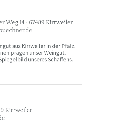
r Weg 14 · 67489 Kirrweiler
-buechner.de
gut aus Kirrweiler in der Pfalz.
onen prägen unser Weingut.
Spiegelbild unseres Schaffens.
9 Kirrweiler
de