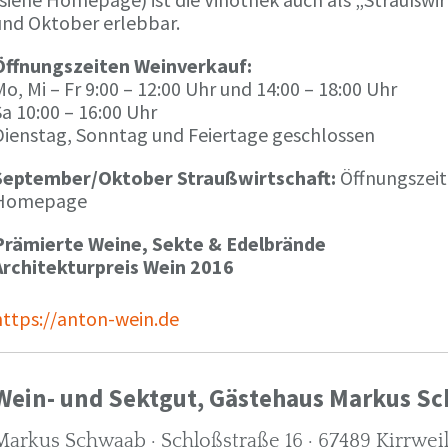
und Oktober erlebbar.
Öffnungszeiten Weinverkauf:
o, Mi – Fr 9:00 – 12:00 Uhr und 14:00 – 18:00 Uhr
a 10:00 – 16:00 Uhr
Dienstag, Sonntag und Feiertage geschlossen
September/Oktober Straußwirtschaft:
Öffnungszeit
Homepage
Prämierte Weine, Sekte & Edelbrände
Architekturpreis Wein 2016
https://anton-wein.de
Wein- und Sektgut, Gästehaus Markus S
Markus Schwaab · Schloßstraße 16 · 67489 Kirrwei