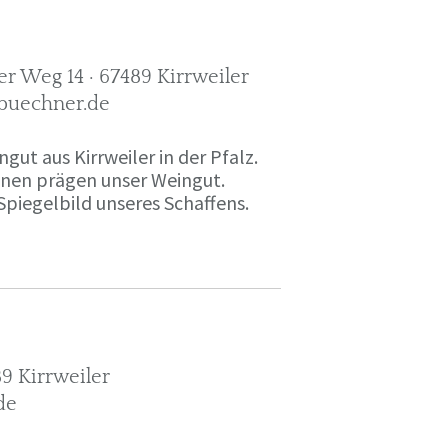
r Weg 14 · 67489 Kirrweiler
-buechner.de
gut aus Kirrweiler in der Pfalz.
onen prägen unser Weingut.
Spiegelbild unseres Schaffens.
9 Kirrweiler
de