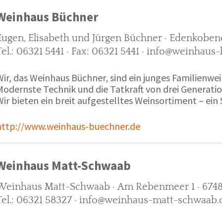
Weinhaus Büchner
Eugen, Elisabeth und Jürgen Büchner · Edenkobene
Tel.: 06321 5441 · Fax: 06321 5441 · info@weinhaus
ir, das Weinhaus Büchner, sind ein junges Familienwein
Modernste Technik und die Tatkraft von drei Generati
ir bieten ein breit aufgestelltes Weinsortiment – ein 
http://www.weinhaus-buechner.de
Weinhaus Matt-Schwaab
Weinhaus Matt-Schwaab · Am Rebenmeer 1 · 6748
Tel.: 06321 58327 · info@weinhaus-matt-schwaab.