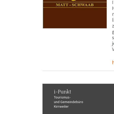
i-Punkt
Tourismus-
und Gemeindebüro
Kirrweiler