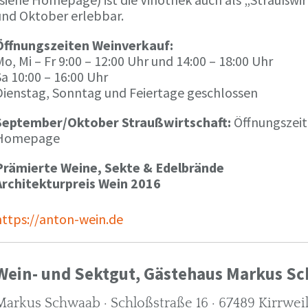
und Oktober erlebbar.
Öffnungszeiten Weinverkauf:
o, Mi – Fr 9:00 – 12:00 Uhr und 14:00 – 18:00 Uhr
a 10:00 – 16:00 Uhr
Dienstag, Sonntag und Feiertage geschlossen
September/Oktober Straußwirtschaft:
Öffnungszeit
Homepage
Prämierte Weine, Sekte & Edelbrände
Architekturpreis Wein 2016
https://anton-wein.de
Wein- und Sektgut, Gästehaus Markus S
Markus Schwaab · Schloßstraße 16 · 67489 Kirrwei