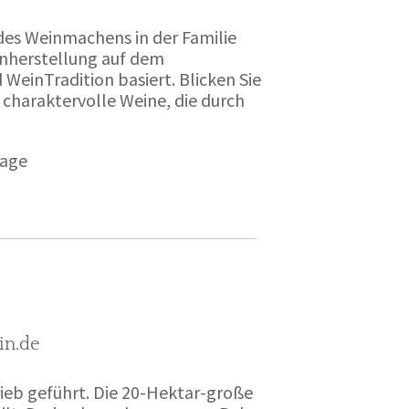
des Weinmachens in der Familie
inherstellung auf dem
einTradition basiert. Blicken Sie
 charaktervolle Weine, die durch
page
in.de
rieb geführt. Die 20-Hektar-große