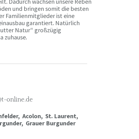
ilt. Dadurch wachsen unsere Reben
öden und bringen somit die besten
r Familienmitglieder ist eine
einausbau garantiert. Natürlich
Mutter Natur“ großzügig
ma zuhause.
@t-online.de
felder, Acolon, St. Laurent,
rgunder,
Grauer Burgunder