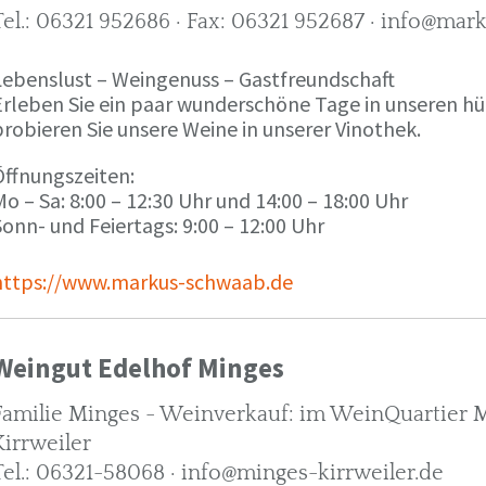
Tel.: 06321 952686 · Fax: 06321 952687 · info@ma
Lebenslust – Weingenuss – Gastfreundschaft
Erleben Sie ein paar wunderschöne Tage in unseren h
robieren Sie unsere Weine in unserer Vinothek.
Öffnungszeiten:
o – Sa: 8:00 – 12:30 Uhr und 14:00 – 18:00 Uhr
onn- und Feiertags: 9:00 – 12:00 Uhr
https://www.markus-schwaab.de
Weingut Edelhof Minges
Familie Minges - Weinverkauf: im WeinQuartier Mi
Kirrweiler
Tel.: 06321-58068 · info@minges-kirrweiler.de