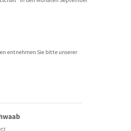
en entnehmen Sie bitte unserer
chwaab
ler