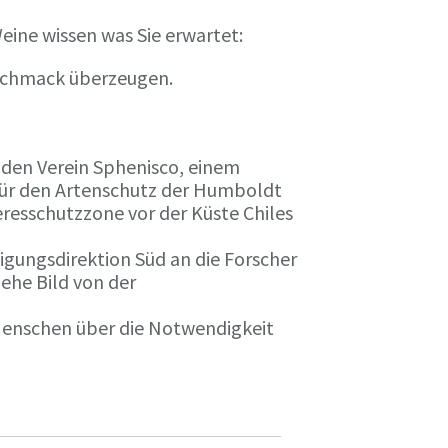
eine wissen was Sie erwartet:
eschmack überzeugen.
n den Verein Sphenisco, einem
 für den Artenschutz der Humboldt
resschutzzone vor der Küste Chiles
gungsdirektion Süd an die Forscher
iehe Bild von der
 Menschen über die Notwendigkeit