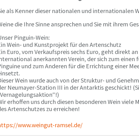
ie als Kenner dieser nationalen und internationalen W
Weine die Ihre Sinne ansprechen und Sie mit ihrem G
Unser Pinguin-Wein:
Ein Wein- und Kunstprojekt für den Artenschutz
in Euro, vom Verkaufspreis sechs Euro, geht direkt a
international anerkannten Verein, der sich zum einen
Pinguine und zum Anderen für die Errichtung einer Mee
insetzt.
Dieser Wein wurde auch von der Struktur- und Genehmi
er Neumayer-Station III in der Antarktis geschickt! (S
„Vernagelungsaktion“!)
Wir erhoffen uns durch diesen besonderen Wein viele
des Artenschutzes zu erreichen!
https://www.weingut-ramsel.de/