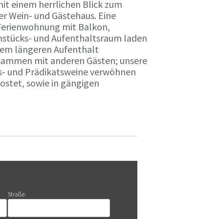
it einem herrlichen Blick zum
r Wein- und Gästehaus. Eine
Ferienwohnung mit Balkon,
rühstücks- und Aufenthaltsraum laden
nem längeren Aufenthalt
usammen mit anderen Gästen; unsere
ts- und Prädikatsweine verwöhnen
stet, sowie in gängigen
Straße: