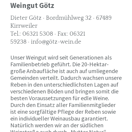
Weingut Götz
Dieter Götz · Bordmühlweg 32 · 67489
Kirrweiler
Tel.: 06321 5308 · Fax: 06321
59238 · info@götz-wein.de
Unser Weingut wird seit Generationen als
Familienbetrieb geführt. Die 20-Hektar-
große Anbaufläche ist auch auf umliegende
Gemeinden verteilt. Dadurch wachsen unsere
Reben in den unterschiedlichsten Lagen auf
verschiedenen Böden und bringen somit die
besten Voraussetzungen für edle Weine.
Durch den Einsatz aller Familienmitglieder
ist eine sorgfältige Pflege der Reben sowie
ein individueller Weinausbau garantiert.
Natürlich werden wir an der südlichen
Weinstraße auch durch „Mutter Natur“