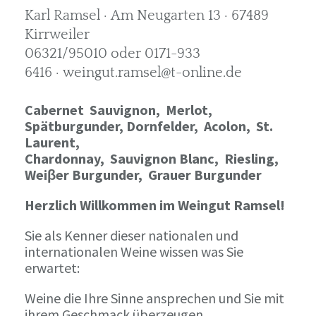
Karl Ramsel · Am Neugarten 13 · 67489
Kirrweiler
06321/95010 oder 0171-933
6416 · weingut.ramsel@t-online.de
Cabernet Sauvignon,
Merlot,
Spätburgunder,
Dornfelder, Acolon, St.
Laurent,
Chardonnay,
Sauvignon Blanc, Riesling,
Weiβer Burgunder,
Grauer Burgunder
Herzlich Willkommen im Weingut Ramsel!
Sie als Kenner dieser nationalen und
internationalen Weine wissen was Sie
erwartet:
Weine die Ihre Sinne ansprechen und Sie mit
ihrem Geschmack überzeugen.