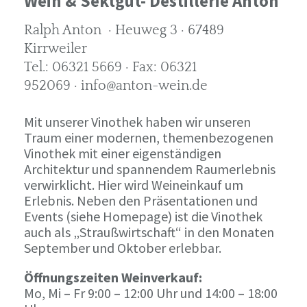
Wein & Sektgut- Destillerie Anton
Ralph Anton · Heuweg 3 · 67489
Kirrweiler
Tel.: 06321 5669 · Fax: 06321
952069 · info@anton-wein.de
Mit unserer Vinothek haben wir unseren
Traum einer modernen, themenbezogenen
Vinothek mit einer eigenständigen
Architektur und spannendem Raumerlebnis
verwirklicht. Hier wird Weineinkauf um
Erlebnis. Neben den Präsentationen und
Events (siehe Homepage) ist die Vinothek
auch als „Straußwirtschaft“ in den Monaten
September und Oktober erlebbar.
Öffnungszeiten Weinverkauf:
Mo, Mi – Fr 9:00 – 12:00 Uhr und 14:00 – 18:00