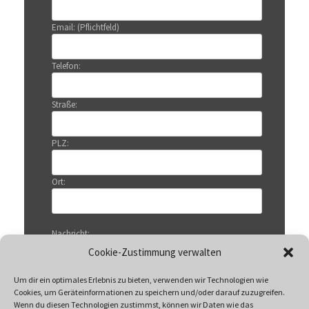
Email: (Pflichtfeld)
Telefon:
Straße:
PLZ:
Ort:
Nachricht:
Cookie-Zustimmung verwalten
Um dir ein optimales Erlebnis zu bieten, verwenden wir Technologien wie
Cookies, um Geräteinformationen zu speichern und/oder darauf zuzugreifen.
Wenn du diesen Technologien zustimmst, können wir Daten wie das