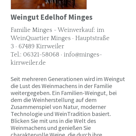
Weingut Edelhof Minges
Familie Minges - Weinverkauf: im
WeinQuartier Minges · Hauptstraße
3 · 67489 Kirrweiler
Tel.: 06321-58068 · info@minges-
kirrweiler.de
Seit mehreren Generationen wird im Weingut
die Lust des Weinmachens in der Familie
weitergegeben. Ein Familien-Weingut, bei
dem die Weinherstellung auf dem
Zusammenspiel von Natur, moderner
Technologie und WeinTradition basiert.
Blicken Sie mit uns in die Welt des
Weinmachens und genießen Sie
charaktervolle Weine, die durch ihre