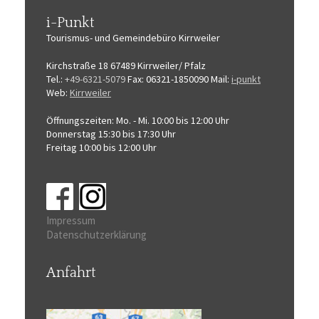
i-Punkt
Tourismus-
und Gemeindebüro
Kirrweiler
Kirchstraße 18
67489 Kirrweiler/ Pfalz
Tel.:
+49-6321-5079
Fax: 06321-1850090
Mail:
i-punkt
Web:
Kirrweiler
Öffnungszeiten:
Mo. - Mi. 10:00 bis 12:00 Uhr
Donnerstag 15:30 bis 17:30 Uhr
Freitag 10:00 bis 12:00 Uhr
Impressum
Datenschutzerklärung
Anfahrt