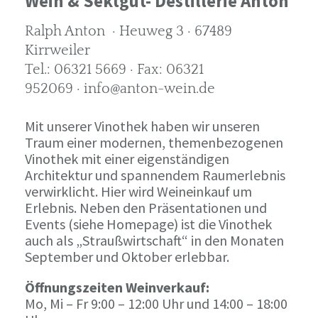
Wein & Sektgut- Destillerie Anton
Ralph Anton · Heuweg 3 · 67489
Kirrweiler
Tel.: 06321 5669 · Fax: 06321
952069 · info@anton-wein.de
Mit unserer Vinothek haben wir unseren
Traum einer modernen, themenbezogenen
Vinothek mit einer eigenständigen
Architektur und spannendem Raumerlebnis
verwirklicht. Hier wird Weineinkauf um
Erlebnis. Neben den Präsentationen und
Events (siehe Homepage) ist die Vinothek
auch als „Straußwirtschaft“ in den Monaten
September und Oktober erlebbar.
Öffnungszeiten Weinverkauf:
Mo, Mi – Fr 9:00 – 12:00 Uhr und 14:00 – 18:00