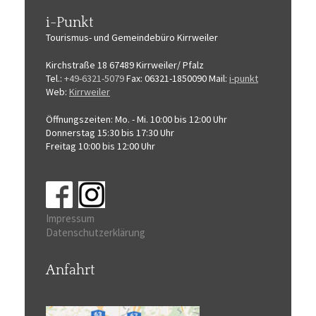
i-Punkt
Tourismus-
und Gemeindebüro
Kirrweiler
Kirchstraße 18
67489 Kirrweiler/ Pfalz
Tel.:
+49-6321-5079
Fax: 06321-1850090
Mail:
i-punkt
Web:
Kirrweiler
Öffnungszeiten:
Mo. - Mi. 10:00 bis 12:00 Uhr
Donnerstag 15:30 bis 17:30 Uhr
Freitag 10:00 bis 12:00 Uhr
Impressum
Datenschutzerklärung
Anfahrt