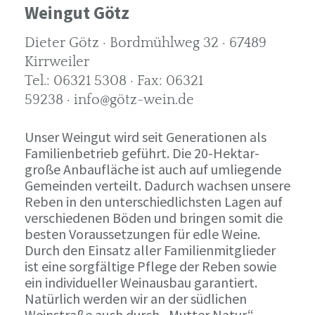
Weingut Götz
Dieter Götz · Bordmühlweg 32 · 67489
Kirrweiler
Tel.: 06321 5308 · Fax: 06321
59238 · info@götz-wein.de
Unser Weingut wird seit Generationen als
Familienbetrieb geführt. Die 20-Hektar-
große Anbaufläche ist auch auf umliegende
Gemeinden verteilt. Dadurch wachsen unsere
Reben in den unterschiedlichsten Lagen auf
verschiedenen Böden und bringen somit die
besten Voraussetzungen für edle Weine.
Durch den Einsatz aller Familienmitglieder
ist eine sorgfältige Pflege der Reben sowie
ein individueller Weinausbau garantiert.
Natürlich werden wir an der südlichen
Weinstraße auch durch „Mutter Natur“