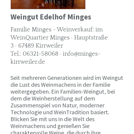
Weingut Edelhof Minges
Familie Minges - Weinverkauf: im
WeinQuartier Minges · Hauptstraße
3 · 67489 Kirrweiler
Tel.: 06321-58068 · info@minges-
kirrweiler.de
Seit mehreren Generationen wird im Weingut
die Lust des Weinmachens in der Familie
weitergegeben. Ein Familien-Weingut, bei
dem die Weinherstellung auf dem
Zusammenspiel von Natur, moderner
Technologie und WeinTradition basiert.
Blicken Sie mit uns in die Welt des
Weinmachens und genießen Sie
charaktervolle Weine, die durch ihre