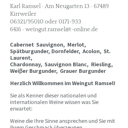
Karl Ramsel · Am Neugarten 13 · 67489
Kirrweiler
06321/95010 oder 0171-933
6416 · weingut.ramsel@t-online.de
Cabernet Sauvignon,
Merlot,
Spätburgunder,
Dornfelder, Acolon, St.
Laurent,
Chardonnay,
Sauvignon Blanc, Riesling,
Weiβer Burgunder,
Grauer Burgunder
Herzlich Willkommen im Weingut Ramsel!
Sie als Kenner dieser nationalen und
internationalen Weine wissen was Sie
erwartet:
Weine die Ihre Sinne ansprechen und Sie mit
ihrem Geschmack überzeugen.