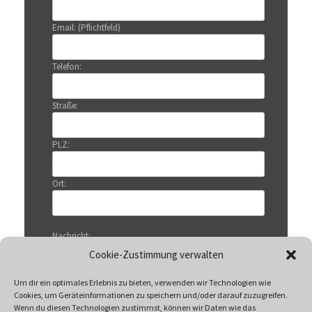
Email: (Pflichtfeld)
Telefon:
Straße:
PLZ:
Ort:
Nachricht:
Cookie-Zustimmung verwalten
Um dir ein optimales Erlebnis zu bieten, verwenden wir Technologien wie
Cookies, um Geräteinformationen zu speichern und/oder darauf zuzugreifen.
Wenn du diesen Technologien zustimmst, können wir Daten wie das