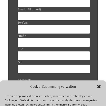
Email: (Pflichtfeld)
Telefon:
Straße:
PLZ:
Ort:
Nachricht:
Cookie-Zustimmung verwalten
Um dir ein optimales Erlebnis zu bieten, verwenden wir Technologien wie
Cookies, um Geräteinformationen zu speichern und/oder darauf zuzugreifen.
Wenn du diesen Technologien zustimmst, können wir Daten wie das