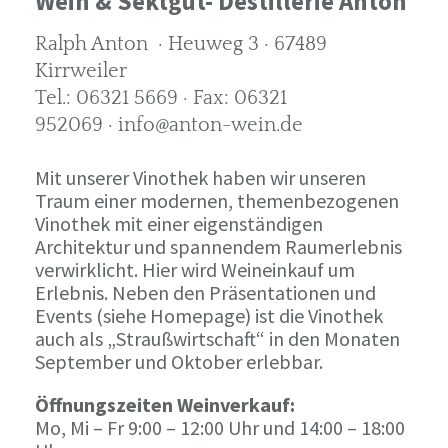
Wein & Sektgut- Destillerie Anton
Ralph Anton · Heuweg 3 · 67489
Kirrweiler
Tel.: 06321 5669 · Fax: 06321
952069 · info@anton-wein.de
Mit unserer Vinothek haben wir unseren
Traum einer modernen, themenbezogenen
Vinothek mit einer eigenständigen
Architektur und spannendem Raumerlebnis
verwirklicht. Hier wird Weineinkauf um
Erlebnis. Neben den Präsentationen und
Events (siehe Homepage) ist die Vinothek
auch als „Straußwirtschaft“ in den Monaten
September und Oktober erlebbar.
Öffnungszeiten Weinverkauf:
Mo, Mi – Fr 9:00 – 12:00 Uhr und 14:00 – 18:00