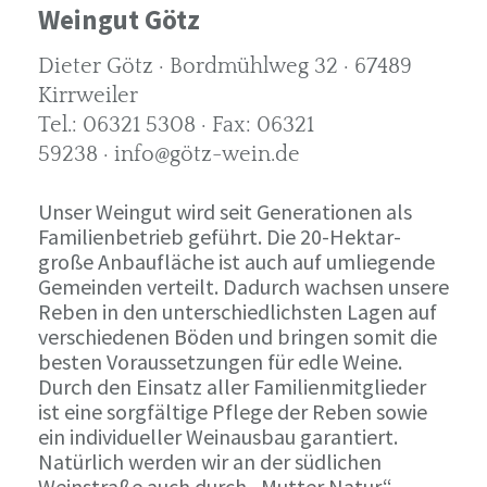
Weingut Götz
Dieter Götz · Bordmühlweg 32 · 67489
Kirrweiler
Tel.: 06321 5308 · Fax: 06321
59238 · info@götz-wein.de
Unser Weingut wird seit Generationen als
Familienbetrieb geführt. Die 20-Hektar-
große Anbaufläche ist auch auf umliegende
Gemeinden verteilt. Dadurch wachsen unsere
Reben in den unterschiedlichsten Lagen auf
verschiedenen Böden und bringen somit die
besten Voraussetzungen für edle Weine.
Durch den Einsatz aller Familienmitglieder
ist eine sorgfältige Pflege der Reben sowie
ein individueller Weinausbau garantiert.
Natürlich werden wir an der südlichen
Weinstraße auch durch „Mutter Natur“