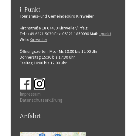
i-Punkt
Tourismus-
und Gemeindebüro
Kirrweiler
Kirchstraße 18
67489 Kirrweiler/ Pfalz
Tel.:
+49-6321-5079
Fax: 06321-1850090
Mail:
i-punkt
Web:
Kirrweiler
Öffnungszeiten:
Mo. - Mi. 10:00 bis 12:00 Uhr
Donnerstag 15:30 bis 17:30 Uhr
Freitag 10:00 bis 12:00 Uhr
Impressum
Datenschutzerklärung
Anfahrt