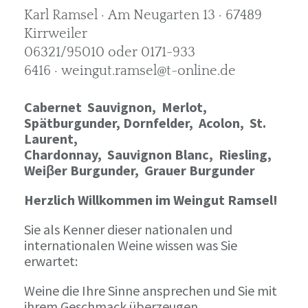
Karl Ramsel · Am Neugarten 13 · 67489
Kirrweiler
06321/95010 oder 0171-933
6416 · weingut.ramsel@t-online.de
Cabernet Sauvignon,
Merlot,
Spätburgunder,
Dornfelder, Acolon, St.
Laurent,
Chardonnay,
Sauvignon Blanc, Riesling,
Weiβer Burgunder,
Grauer Burgunder
Herzlich Willkommen im Weingut Ramsel!
Sie als Kenner dieser nationalen und
internationalen Weine wissen was Sie
erwartet:
Weine die Ihre Sinne ansprechen und Sie mit
ihrem Geschmack überzeugen.