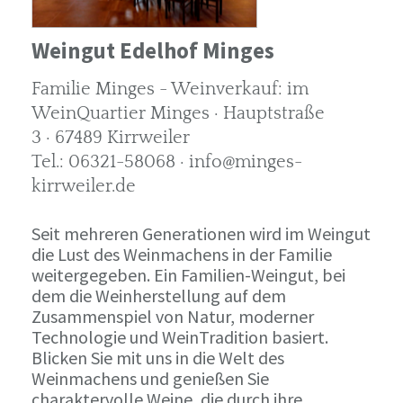
Weingut Edelhof Minges
Familie Minges - Weinverkauf: im
WeinQuartier Minges · Hauptstraße
3 · 67489 Kirrweiler
Tel.: 06321-58068 · info@minges-
kirrweiler.de
Seit mehreren Generationen wird im Weingut
die Lust des Weinmachens in der Familie
weitergegeben. Ein Familien-Weingut, bei
dem die Weinherstellung auf dem
Zusammenspiel von Natur, moderner
Technologie und WeinTradition basiert.
Blicken Sie mit uns in die Welt des
Weinmachens und genießen Sie
charaktervolle Weine, die durch ihre