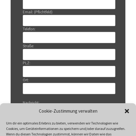
Email: (Pflichtfeld)
Telefon:
Straße:
PLZ:
Ort:
Nachricht:
Cookie-Zustimmung verwalten
Um dir ein optimales Erlebnis zu bieten, verwenden wir Technologien wie
Cookies, um Geräteinformationen zu speichern und/oder darauf zuzugreifen.
Wenn du diesen Technologien zustimmst, können wir Daten wie das