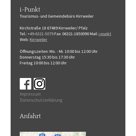
i-Punkt
Tourismus-
und Gemeindebüro
Kirrweiler
Kirchstraße 18
67489 Kirrweiler/ Pfalz
Tel.:
+49-6321-5079
Fax: 06321-1850090
Mail:
i-punkt
Web:
Kirrweiler
Öffnungszeiten:
Mo. - Mi. 10:00 bis 12:00 Uhr
Donnerstag 15:30 bis 17:30 Uhr
Freitag 10:00 bis 12:00 Uhr
Impressum
Datenschutzerklärung
Anfahrt