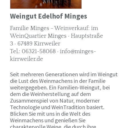
Weingut Edelhof Minges
Familie Minges - Weinverkauf: im
WeinQuartier Minges · Hauptstraße
3 · 67489 Kirrweiler
Tel.: 06321-58068 · info@minges-
kirrweiler.de
Seit mehreren Generationen wird im Weingut
die Lust des Weinmachens in der Familie
weitergegeben. Ein Familien-Weingut, bei
dem die Weinherstellung auf dem
Zusammenspiel von Natur, moderner
Technologie und WeinTradition basiert.
Blicken Sie mit uns in die Welt des
Weinmachens und genießen Sie
charaktervolle Weine, die durch ihre