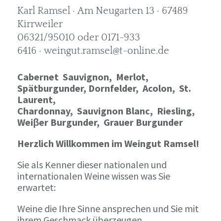
Karl Ramsel · Am Neugarten 13 · 67489
Kirrweiler
06321/95010 oder 0171-933
6416 · weingut.ramsel@t-online.de
Cabernet Sauvignon,
Merlot,
Spätburgunder,
Dornfelder, Acolon, St.
Laurent,
Chardonnay,
Sauvignon Blanc, Riesling,
Weiβer Burgunder,
Grauer Burgunder
Herzlich Willkommen im Weingut Ramsel!
Sie als Kenner dieser nationalen und
internationalen Weine wissen was Sie
erwartet:
Weine die Ihre Sinne ansprechen und Sie mit
ihrem Geschmack überzeugen.