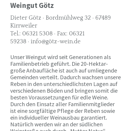
Weingut Götz
Dieter Götz · Bordmühlweg 32 · 67489
Kirrweiler
Tel.: 06321 5308 · Fax: 06321
59238 · info@götz-wein.de
Unser Weingut wird seit Generationen als
Familienbetrieb geführt. Die 20-Hektar-
große Anbaufläche ist auch auf umliegende
Gemeinden verteilt. Dadurch wachsen unsere
Reben in den unterschiedlichsten Lagen auf
verschiedenen Böden und bringen somit die
besten Voraussetzungen für edle Weine.
Durch den Einsatz aller Familienmitglieder
ist eine sorgfältige Pflege der Reben sowie
ein individueller Weinausbau garantiert.
Natürlich werden wir an der südlichen
Weinstraße auch durch „Mutter Natur“