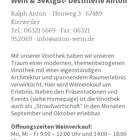
Wein & Sektgut- Destillerie Anton
Ralph Anton · Heuweg 3 · 67489
Kirrweiler
Tel.: 06321 5669 · Fax: 06321
952069 · info@anton-wein.de
Mit unserer Vinothek haben wir unseren
Traum einer modernen, themenbezogenen
Vinothek mit einer eigenständigen
Architektur und spannendem Raumerlebnis
verwirklicht. Hier wird Weineinkauf um
Erlebnis. Neben den Präsentationen und
Events (siehe Homepage) ist die Vinothek
auch als „Straußwirtschaft“ in den Monaten
September und Oktober erlebbar.
Öffnungszeiten Weinverkauf:
Mo, Mi – Fr 9:00 – 12:00 Uhr und 14:00 – 18:00