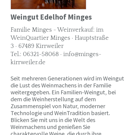
Weingut Edelhof Minges
Familie Minges - Weinverkauf: im
WeinQuartier Minges · Hauptstraße
3 · 67489 Kirrweiler
Tel.: 06321-58068 · info@minges-
kirrweiler.de
Seit mehreren Generationen wird im Weingut
die Lust des Weinmachens in der Familie
weitergegeben. Ein Familien-Weingut, bei
dem die Weinherstellung auf dem
Zusammenspiel von Natur, moderner
Technologie und WeinTradition basiert.
Blicken Sie mit uns in die Welt des
Weinmachens und genießen Sie
charaktervolle Weine, die durch ihre