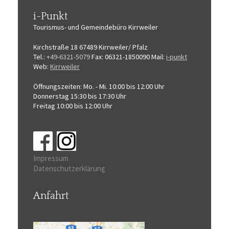
i-Punkt
Tourismus-
und Gemeindebüro
Kirrweiler
Kirchstraße 18
67489 Kirrweiler/ Pfalz
Tel.:
+49-6321-5079
Fax: 06321-1850090
Mail:
i-punkt
Web:
Kirrweiler
Öffnungszeiten:
Mo. - Mi. 10:00 bis 12:00 Uhr
Donnerstag 15:30 bis 17:30 Uhr
Freitag 10:00 bis 12:00 Uhr
Impressum
Datenschutzerklärung
Anfahrt