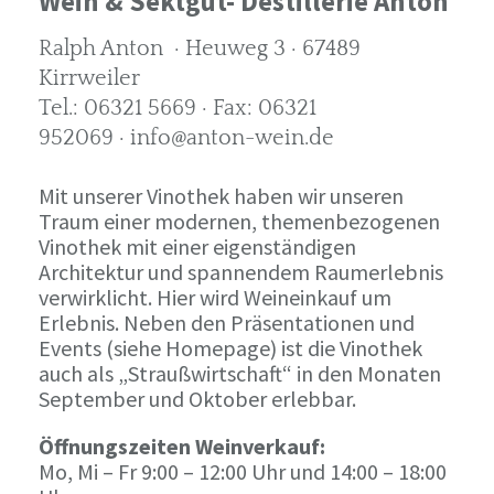
Wein & Sektgut- Destillerie Anton
Ralph Anton · Heuweg 3 · 67489
Kirrweiler
Tel.: 06321 5669 · Fax: 06321
952069 · info@anton-wein.de
Mit unserer Vinothek haben wir unseren
Traum einer modernen, themenbezogenen
Vinothek mit einer eigenständigen
Architektur und spannendem Raumerlebnis
verwirklicht. Hier wird Weineinkauf um
Erlebnis. Neben den Präsentationen und
Events (siehe Homepage) ist die Vinothek
auch als „Straußwirtschaft“ in den Monaten
September und Oktober erlebbar.
Öffnungszeiten Weinverkauf:
Mo, Mi – Fr 9:00 – 12:00 Uhr und 14:00 – 18:00