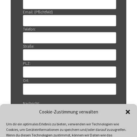
Email: (Pflichtfeld)
Telefon:
Straße:
PLZ:
Ort:
Nachricht:
Cookie-Zustimmung verwalten
Um dir ein optimales Erlebnis zu bieten, verwenden wir Technologien wie
Cookies, um Geräteinformationen zu speichern und/oder darauf zuzugreifen.
Wenn du diesen Technologien zustimmst, können wir Daten wie das