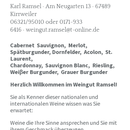
Karl Ramsel · Am Neugarten 13 · 67489
Kirrweiler
06321/95010 oder 0171-933
6416 · weingut.ramsel@t-online.de
Cabernet Sauvignon,
Merlot,
Spätburgunder,
Dornfelder, Acolon, St.
Laurent,
Chardonnay,
Sauvignon Blanc, Riesling,
Weiβer Burgunder,
Grauer Burgunder
Herzlich Willkommen im Weingut Ramsel!
Sie als Kenner dieser nationalen und
internationalen Weine wissen was Sie
erwartet:
Weine die Ihre Sinne ansprechen und Sie mit
ihrem Geschmack überzeugen.