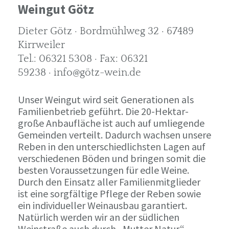
Weingut Götz
Dieter Götz · Bordmühlweg 32 · 67489
Kirrweiler
Tel.: 06321 5308 · Fax: 06321
59238 · info@götz-wein.de
Unser Weingut wird seit Generationen als
Familienbetrieb geführt. Die 20-Hektar-
große Anbaufläche ist auch auf umliegende
Gemeinden verteilt. Dadurch wachsen unsere
Reben in den unterschiedlichsten Lagen auf
verschiedenen Böden und bringen somit die
besten Voraussetzungen für edle Weine.
Durch den Einsatz aller Familienmitglieder
ist eine sorgfältige Pflege der Reben sowie
ein individueller Weinausbau garantiert.
Natürlich werden wir an der südlichen
Weinstraße auch durch „Mutter Natur“