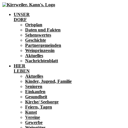
UNSER
DORF
Ortsplan
Daten und Fakten
Sehenswertes
Geschichte
Partnergemeinden
Weinprinzessin
Aktuelles
Nachrichtenblatt
HIER
LEBEN
Aktuelles
Kinder, Jugend, Familie
Senioren
Einkaufen
Gesundheit
Kirche/ Seelsorge
Feiern, Tagen
Kunst
Vereine
Gewerbe
Weingüter