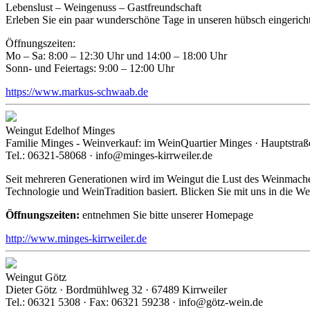
Lebenslust – Weingenuss – Gastfreundschaft
Erleben Sie ein paar wunderschöne Tage in unseren hübsch eingerich
Öffnungszeiten:
Mo – Sa: 8:00 – 12:30 Uhr und 14:00 – 18:00 Uhr
Sonn- und Feiertags: 9:00 – 12:00 Uhr
https://www.markus-schwaab.de
Weingut Edelhof Minges
Familie Minges - Weinverkauf: im WeinQuartier Minges · Hauptstraße
Tel.: 06321-58068 · info@minges-kirrweiler.de
Seit mehreren Generationen wird im Weingut die Lust des Weinmache
Technologie und WeinTradition basiert. Blicken Sie mit uns in die W
Öffnungszeiten:
entnehmen Sie bitte unserer Homepage
http://www.minges-kirrweiler.de
Weingut Götz
Dieter Götz · Bordmühlweg 32 · 67489 Kirrweiler
Tel.: 06321 5308 · Fax: 06321 59238 · info@götz-wein.de