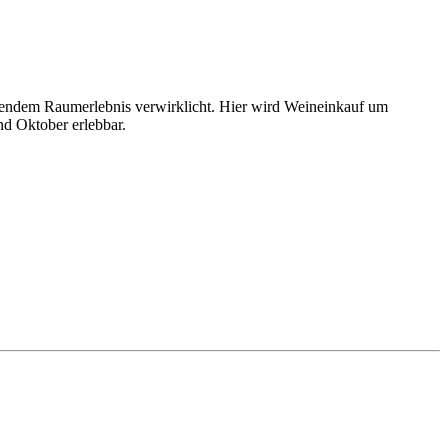
nendem Raumerlebnis verwirklicht. Hier wird Weineinkauf um
nd Oktober erlebbar.