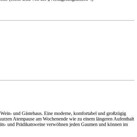
r Wein- und Gästehaus. Eine moderne, komfortabel und großzügig
ner kurzen Atempause am Wochenende wie zu einem längeren Aufenthalt
litäts- und Prädikatsweine verwöhnen jeden Gaumen und können im