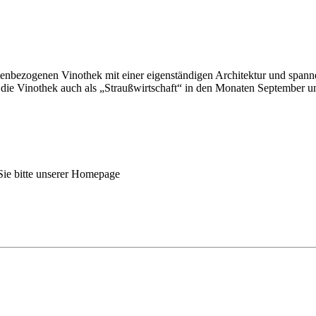
enbezogenen Vinothek mit einer eigenständigen Architektur und span
 die Vinothek auch als „Straußwirtschaft“ in den Monaten September u
ie bitte unserer Homepage