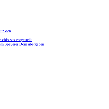
punkten
schlosses vorgestellt
r dem Speyerer Dom übergeben