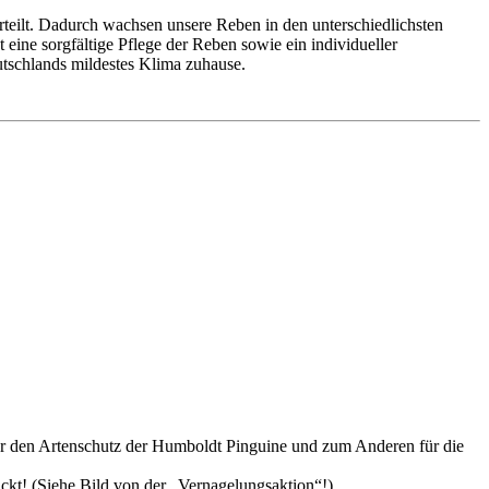
teilt. Dadurch wachsen unsere Reben in den unterschiedlichsten
eine sorgfältige Pflege der Reben sowie ein individueller
utschlands mildestes Klima zuhause.
 für den Artenschutz der Humboldt Pinguine und zum Anderen für die
ckt! (Siehe Bild von der „Vernagelungsaktion“!)