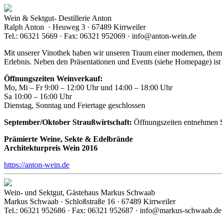
Wein & Sektgut- Destillerie Anton
Ralph Anton · Heuweg 3 · 67489 Kirrweiler
Tel.: 06321 5669 · Fax: 06321 952069 · info@anton-wein.de
Mit unserer Vinothek haben wir unseren Traum einer modernen, them
Erlebnis. Neben den Präsentationen und Events (siehe Homepage) ist
Öffnungszeiten Weinverkauf:
Mo, Mi – Fr 9:00 – 12:00 Uhr und 14:00 – 18:00 Uhr
Sa 10:00 – 16:00 Uhr
Dienstag, Sonntag und Feiertage geschlossen
September/Oktober Straußwirtschaft:
Öffnungszeiten entnehmen S
Prämierte Weine, Sekte & Edelbrände
Architekturpreis Wein 2016
https://anton-wein.de
Wein- und Sektgut, Gästehaus Markus Schwaab
Markus Schwaab · Schloßstraße 16 · 67489 Kirrweiler
Tel.: 06321 952686 · Fax: 06321 952687 · info@markus-schwaab.de