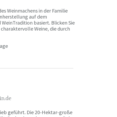
des Weinmachens in der Familie
inherstellung auf dem
einTradition basiert. Blicken Sie
 charaktervolle Weine, die durch
page
in.de
rieb geführt. Die 20-Hektar-große