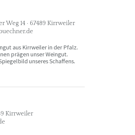
r Weg 14 · 67489 Kirrweiler
-buechner.de
gut aus Kirrweiler in der Pfalz.
onen prägen unser Weingut.
Spiegelbild unseres Schaffens.
9 Kirrweiler
de