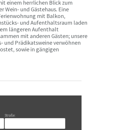
it einem herrlichen Blick zum
r Wein- und Gästehaus. Eine
Ferienwohnung mit Balkon,
rühstücks- und Aufenthaltsraum laden
nem längeren Aufenthalt
usammen mit anderen Gästen; unsere
ts- und Prädikatsweine verwöhnen
stet, sowie in gängigen
Straße: