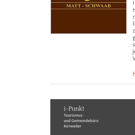
i-Punkt
Tourismus-
und Gemeindebüro
Kirrweiler