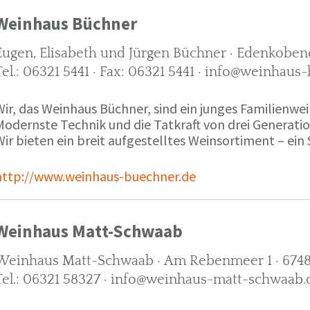
Weinhaus Büchner
Eugen, Elisabeth und Jürgen Büchner · Edenkobene
Tel.: 06321 5441 · Fax: 06321 5441 · info@weinhaus
ir, das Weinhaus Büchner, sind ein junges Familienwein
Modernste Technik und die Tatkraft von drei Generati
ir bieten ein breit aufgestelltes Weinsortiment – ein 
http://www.weinhaus-buechner.de
Weinhaus Matt-Schwaab
Weinhaus Matt-Schwaab · Am Rebenmeer 1 · 6748
Tel.: 06321 58327 · info@weinhaus-matt-schwaab.