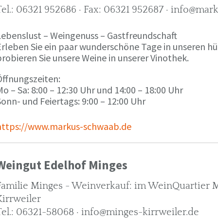
Tel.: 06321 952686 · Fax: 06321 952687 · info@ma
Lebenslust – Weingenuss – Gastfreundschaft
Erleben Sie ein paar wunderschöne Tage in unseren h
robieren Sie unsere Weine in unserer Vinothek.
Öffnungszeiten:
o – Sa: 8:00 – 12:30 Uhr und 14:00 – 18:00 Uhr
onn- und Feiertags: 9:00 – 12:00 Uhr
https://www.markus-schwaab.de
Weingut Edelhof Minges
Familie Minges - Weinverkauf: im WeinQuartier Mi
Kirrweiler
Tel.: 06321-58068 · info@minges-kirrweiler.de