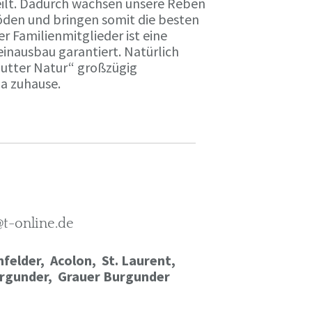
ilt. Dadurch wachsen unsere Reben
öden und bringen somit die besten
r Familienmitglieder ist eine
einausbau garantiert. Natürlich
Mutter Natur“ großzügig
ma zuhause.
@t-online.de
felder, Acolon, St. Laurent,
rgunder,
Grauer Burgunder