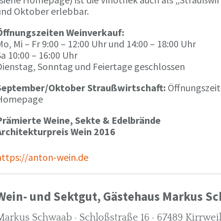
und Oktober erlebbar.
Öffnungszeiten Weinverkauf:
o, Mi – Fr 9:00 – 12:00 Uhr und 14:00 – 18:00 Uhr
a 10:00 – 16:00 Uhr
Dienstag, Sonntag und Feiertage geschlossen
September/Oktober Straußwirtschaft:
Öffnungszeit
Homepage
Prämierte Weine, Sekte & Edelbrände
Architekturpreis Wein 2016
https://anton-wein.de
Wein- und Sektgut, Gästehaus Markus S
Markus Schwaab · Schloßstraße 16 · 67489 Kirrwei