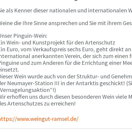
ie als Kenner dieser nationalen und internationalen W
Weine die Ihre Sinne ansprechen und Sie mit ihrem G
Unser Pinguin-Wein:
Ein Wein- und Kunstprojekt für den Artenschutz
in Euro, vom Verkaufspreis sechs Euro, geht direkt a
international anerkannten Verein, der sich zum einen
Pinguine und zum Anderen für die Errichtung einer Mee
insetzt.
Dieser Wein wurde auch von der Struktur- und Genehmi
er Neumayer-Station III in der Antarktis geschickt! (S
„Vernagelungsaktion“!)
Wir erhoffen uns durch diesen besonderen Wein viele
des Artenschutzes zu erreichen!
https://www.weingut-ramsel.de/