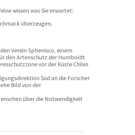
eine wissen was Sie erwartet:
eschmack überzeugen.
n den Verein Sphenisco, einem
 für den Artenschutz der Humboldt
resschutzzone vor der Küste Chiles
gungsdirektion Süd an die Forscher
iehe Bild von der
 Menschen über die Notwendigkeit