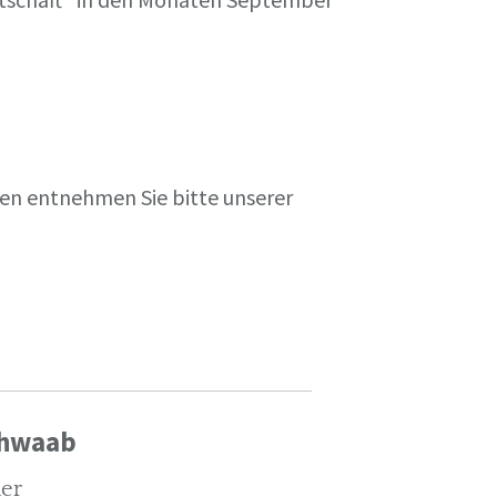
en entnehmen Sie bitte unserer
chwaab
ler