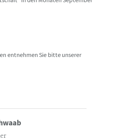
en entnehmen Sie bitte unserer
chwaab
ler