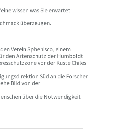
eine wissen was Sie erwartet:
eschmack überzeugen.
n den Verein Sphenisco, einem
 für den Artenschutz der Humboldt
resschutzzone vor der Küste Chiles
gungsdirektion Süd an die Forscher
iehe Bild von der
 Menschen über die Notwendigkeit