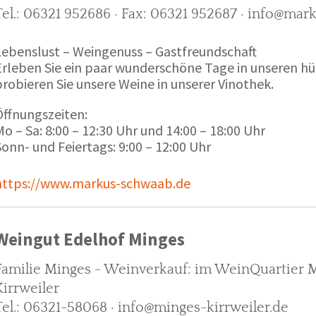
Tel.: 06321 952686 · Fax: 06321 952687 · info@ma
Lebenslust – Weingenuss – Gastfreundschaft
Erleben Sie ein paar wunderschöne Tage in unseren h
robieren Sie unsere Weine in unserer Vinothek.
Öffnungszeiten:
o – Sa: 8:00 – 12:30 Uhr und 14:00 – 18:00 Uhr
onn- und Feiertags: 9:00 – 12:00 Uhr
https://www.markus-schwaab.de
Weingut Edelhof Minges
Familie Minges - Weinverkauf: im WeinQuartier Mi
Kirrweiler
Tel.: 06321-58068 · info@minges-kirrweiler.de