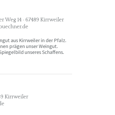
r Weg 14 · 67489 Kirrweiler
-buechner.de
gut aus Kirrweiler in der Pfalz.
onen prägen unser Weingut.
Spiegelbild unseres Schaffens.
9 Kirrweiler
de