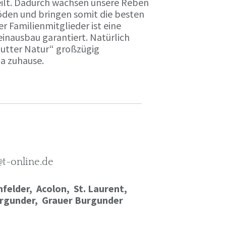
ilt. Dadurch wachsen unsere Reben
öden und bringen somit die besten
r Familienmitglieder ist eine
einausbau garantiert. Natürlich
Mutter Natur“ großzügig
ma zuhause.
@t-online.de
felder, Acolon, St. Laurent,
rgunder,
Grauer Burgunder