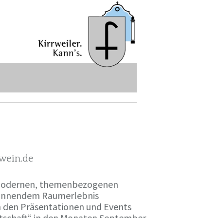
-wein.de
r modernen, themenbezogenen
spannendem Raumerlebnis
en den Präsentationen und Events
irtschaft“ in den Monaten September