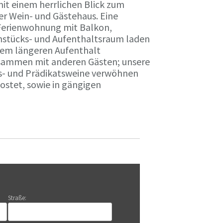
it einem herrlichen Blick zum
r Wein- und Gästehaus. Eine
Ferienwohnung mit Balkon,
rühstücks- und Aufenthaltsraum laden
nem längeren Aufenthalt
usammen mit anderen Gästen; unsere
ts- und Prädikatsweine verwöhnen
stet, sowie in gängigen
Straße: