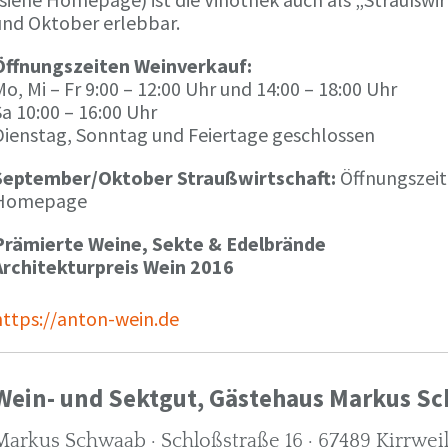
und Oktober erlebbar.
Öffnungszeiten Weinverkauf:
o, Mi – Fr 9:00 – 12:00 Uhr und 14:00 – 18:00 Uhr
a 10:00 – 16:00 Uhr
Dienstag, Sonntag und Feiertage geschlossen
September/Oktober Straußwirtschaft:
Öffnungszeit
Homepage
Prämierte Weine, Sekte & Edelbrände
Architekturpreis Wein 2016
https://anton-wein.de
Wein- und Sektgut, Gästehaus Markus S
Markus Schwaab · Schloßstraße 16 · 67489 Kirrwei