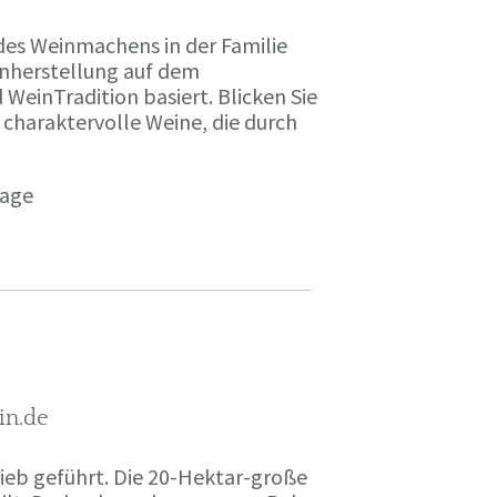
des Weinmachens in der Familie
inherstellung auf dem
einTradition basiert. Blicken Sie
 charaktervolle Weine, die durch
page
in.de
rieb geführt. Die 20-Hektar-große