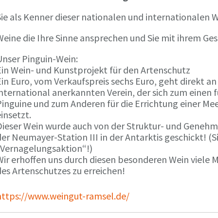
ie als Kenner dieser nationalen und internationalen W
Weine die Ihre Sinne ansprechen und Sie mit ihrem G
Unser Pinguin-Wein:
Ein Wein- und Kunstprojekt für den Artenschutz
in Euro, vom Verkaufspreis sechs Euro, geht direkt a
international anerkannten Verein, der sich zum einen
Pinguine und zum Anderen für die Errichtung einer Mee
insetzt.
Dieser Wein wurde auch von der Struktur- und Genehmi
er Neumayer-Station III in der Antarktis geschickt! (S
„Vernagelungsaktion“!)
Wir erhoffen uns durch diesen besonderen Wein viele
des Artenschutzes zu erreichen!
https://www.weingut-ramsel.de/