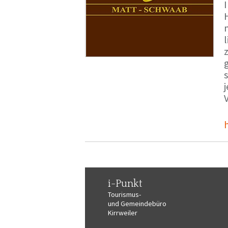
i-Punkt
Tourismus-
und Gemeindebüro
Kirrweiler