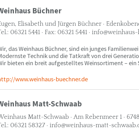
Weinhaus Büchner
Eugen, Elisabeth und Jürgen Büchner · Edenkobene
Tel.: 06321 5441 · Fax: 06321 5441 · info@weinhaus
ir, das Weinhaus Büchner, sind ein junges Familienwein
Modernste Technik und die Tatkraft von drei Generati
ir bieten ein breit aufgestelltes Weinsortiment – ein 
http://www.weinhaus-buechner.de
Weinhaus Matt-Schwaab
Weinhaus Matt-Schwaab · Am Rebenmeer 1 · 6748
Tel.: 06321 58327 · info@weinhaus-matt-schwaab.