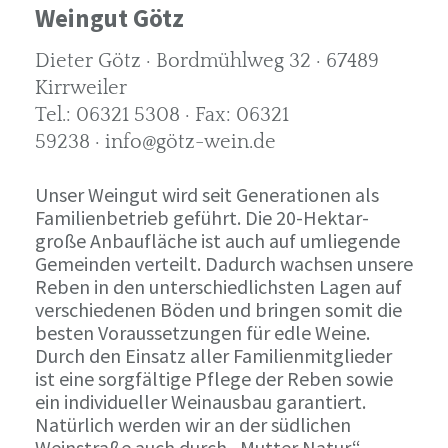
Weingut Götz
Dieter Götz · Bordmühlweg 32 · 67489
Kirrweiler
Tel.: 06321 5308 · Fax: 06321
59238 · info@götz-wein.de
Unser Weingut wird seit Generationen als
Familienbetrieb geführt. Die 20-Hektar-
große Anbaufläche ist auch auf umliegende
Gemeinden verteilt. Dadurch wachsen unsere
Reben in den unterschiedlichsten Lagen auf
verschiedenen Böden und bringen somit die
besten Voraussetzungen für edle Weine.
Durch den Einsatz aller Familienmitglieder
ist eine sorgfältige Pflege der Reben sowie
ein individueller Weinausbau garantiert.
Natürlich werden wir an der südlichen
Weinstraße auch durch „Mutter Natur“