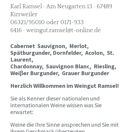
Karl Ramsel · Am Neugarten 13 · 67489
Kirrweiler
06321/95010 oder 0171-933
6416 · weingut.ramsel@t-online.de
Cabernet Sauvignon,
Merlot,
Spätburgunder,
Dornfelder, Acolon, St.
Laurent,
Chardonnay,
Sauvignon Blanc, Riesling,
Weiβer Burgunder,
Grauer Burgunder
Herzlich Willkommen im Weingut Ramsel!
Sie als Kenner dieser nationalen und
internationalen Weine wissen was Sie
erwartet:
Weine die Ihre Sinne ansprechen und Sie mit
ihrem Geschmack überzeugen.