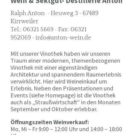
Wein & Sektgut- Destillerie Anton
Ralph Anton · Heuweg 3 · 67489
Kirrweiler
Tel.: 06321 5669 · Fax: 06321
952069 · info@anton-wein.de
Mit unserer Vinothek haben wir unseren
Traum einer modernen, themenbezogenen
Vinothek mit einer eigenständigen
Architektur und spannendem Raumerlebnis
verwirklicht. Hier wird Weineinkauf um
Erlebnis. Neben den Präsentationen und
Events (siehe Homepage) ist die Vinothek
auch als „Straußwirtschaft“ in den Monaten
September und Oktober erlebbar.
Öffnungszeiten Weinverkauf:
Mo, Mi – Fr 9:00 – 12:00 Uhr und 14:00 – 18:00