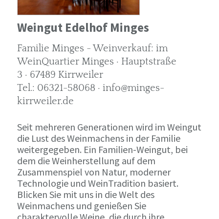
Weingut Edelhof Minges
Familie Minges - Weinverkauf: im
WeinQuartier Minges · Hauptstraße
3 · 67489 Kirrweiler
Tel.: 06321-58068 · info@minges-
kirrweiler.de
Seit mehreren Generationen wird im Weingut
die Lust des Weinmachens in der Familie
weitergegeben. Ein Familien-Weingut, bei
dem die Weinherstellung auf dem
Zusammenspiel von Natur, moderner
Technologie und WeinTradition basiert.
Blicken Sie mit uns in die Welt des
Weinmachens und genießen Sie
charaktervolle Weine, die durch ihre