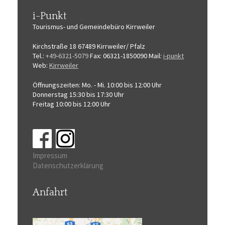
i-Punkt
Tourismus-
und Gemeindebüro
Kirrweiler
Kirchstraße 18
67489 Kirrweiler/ Pfalz
Tel.:
+49-6321-5079
Fax: 06321-1850090
Mail:
i-punkt
Web:
Kirrweiler
Öffnungszeiten:
Mo. - Mi. 10:00 bis 12:00 Uhr
Donnerstag 15:30 bis 17:30 Uhr
Freitag 10:00 bis 12:00 Uhr
Impressum
Datenschutzerklärung
Anfahrt