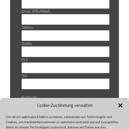
Email: (Pflichtfeld)
Telefon:
Straße:
PLZ:
Ort:
Nachricht:
Cookie-Zustimmung verwalten
Um dir ein optimales Erlebnis zu bieten, verwenden wir Technologien wie
Cookies, um Geräteinformationen zu speichern und/oder darauf zuzugreifen.
Wenn du diesen Technologien zustimmst, können wir Daten wie das