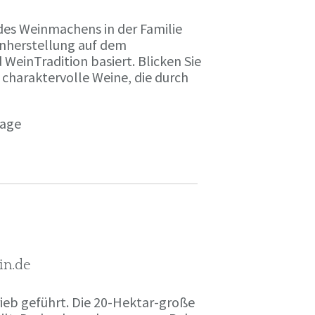
des Weinmachens in der Familie
inherstellung auf dem
einTradition basiert. Blicken Sie
 charaktervolle Weine, die durch
page
in.de
rieb geführt. Die 20-Hektar-große