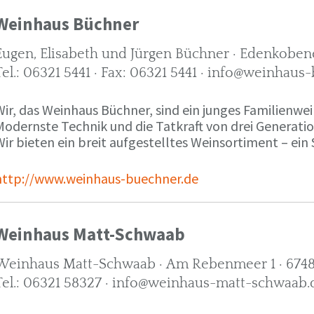
Weinhaus Büchner
Eugen, Elisabeth und Jürgen Büchner · Edenkobene
Tel.: 06321 5441 · Fax: 06321 5441 · info@weinhaus
ir, das Weinhaus Büchner, sind ein junges Familienwein
Modernste Technik und die Tatkraft von drei Generati
ir bieten ein breit aufgestelltes Weinsortiment – ein 
http://www.weinhaus-buechner.de
Weinhaus Matt-Schwaab
Weinhaus Matt-Schwaab · Am Rebenmeer 1 · 6748
Tel.: 06321 58327 · info@weinhaus-matt-schwaab.