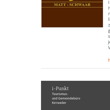
i-Punkt
Tourismus-
und Gemeindebüro
Kirrweiler