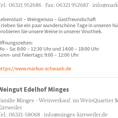
Tel.: 06321 952686 · Fax: 06321 952687 · info@ma
Lebenslust – Weingenuss – Gastfreundschaft
Erleben Sie ein paar wunderschöne Tage in unseren h
robieren Sie unsere Weine in unserer Vinothek.
Öffnungszeiten:
o – Sa: 8:00 – 12:30 Uhr und 14:00 – 18:00 Uhr
onn- und Feiertags: 9:00 – 12:00 Uhr
https://www.markus-schwaab.de
Weingut Edelhof Minges
Familie Minges - Weinverkauf: im WeinQuartier Mi
Kirrweiler
Tel.: 06321-58068 · info@minges-kirrweiler.de