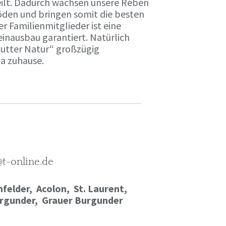
ilt. Dadurch wachsen unsere Reben
öden und bringen somit die besten
r Familienmitglieder ist eine
einausbau garantiert. Natürlich
Mutter Natur“ großzügig
ma zuhause.
@t-online.de
felder, Acolon, St. Laurent,
rgunder,
Grauer Burgunder