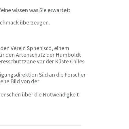
eine wissen was Sie erwartet:
eschmack überzeugen.
n den Verein Sphenisco, einem
 für den Artenschutz der Humboldt
resschutzzone vor der Küste Chiles
gungsdirektion Süd an die Forscher
iehe Bild von der
 Menschen über die Notwendigkeit