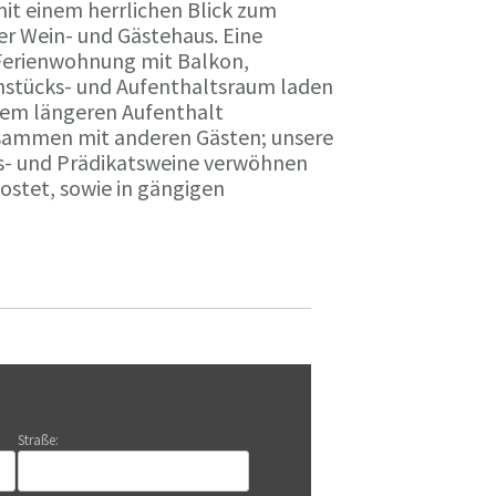
it einem herrlichen Blick zum
r Wein- und Gästehaus. Eine
Ferienwohnung mit Balkon,
rühstücks- und Aufenthaltsraum laden
nem längeren Aufenthalt
usammen mit anderen Gästen; unsere
ts- und Prädikatsweine verwöhnen
stet, sowie in gängigen
Straße: