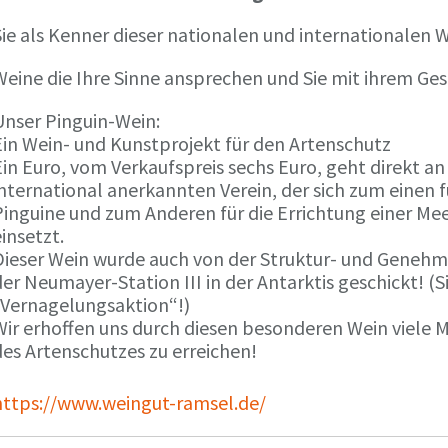
ie als Kenner dieser nationalen und internationalen W
Weine die Ihre Sinne ansprechen und Sie mit ihrem G
Unser Pinguin-Wein:
Ein Wein- und Kunstprojekt für den Artenschutz
in Euro, vom Verkaufspreis sechs Euro, geht direkt a
international anerkannten Verein, der sich zum einen
Pinguine und zum Anderen für die Errichtung einer Mee
insetzt.
Dieser Wein wurde auch von der Struktur- und Genehmi
er Neumayer-Station III in der Antarktis geschickt! (S
„Vernagelungsaktion“!)
Wir erhoffen uns durch diesen besonderen Wein viele
des Artenschutzes zu erreichen!
https://www.weingut-ramsel.de/