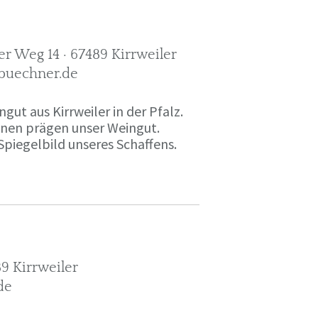
r Weg 14 · 67489 Kirrweiler
-buechner.de
gut aus Kirrweiler in der Pfalz.
onen prägen unser Weingut.
Spiegelbild unseres Schaffens.
9 Kirrweiler
de