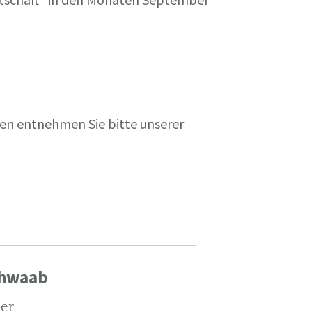
en entnehmen Sie bitte unserer
chwaab
ler