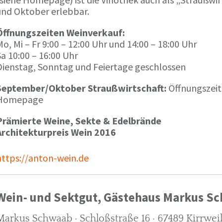
und Oktober erlebbar.
Öffnungszeiten Weinverkauf:
o, Mi – Fr 9:00 – 12:00 Uhr und 14:00 – 18:00 Uhr
a 10:00 – 16:00 Uhr
Dienstag, Sonntag und Feiertage geschlossen
September/Oktober Straußwirtschaft:
Öffnungszeit
Homepage
Prämierte Weine, Sekte & Edelbrände
Architekturpreis Wein 2016
https://anton-wein.de
Wein- und Sektgut, Gästehaus Markus S
Markus Schwaab · Schloßstraße 16 · 67489 Kirrwei