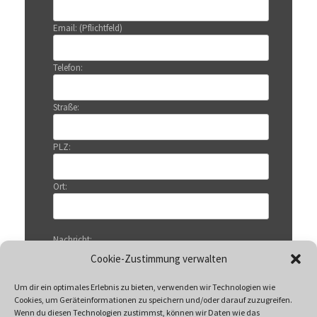
Email: (Pflichtfeld)
Telefon:
Straße:
PLZ:
Ort:
Nachricht:
Cookie-Zustimmung verwalten
Um dir ein optimales Erlebnis zu bieten, verwenden wir Technologien wie
Cookies, um Geräteinformationen zu speichern und/oder darauf zuzugreifen.
Wenn du diesen Technologien zustimmst, können wir Daten wie das