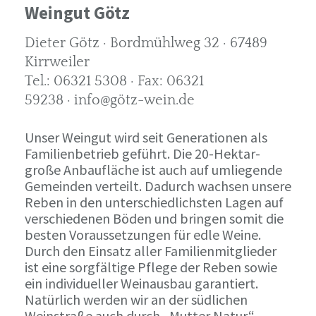
Weingut Götz
Dieter Götz · Bordmühlweg 32 · 67489
Kirrweiler
Tel.: 06321 5308 · Fax: 06321
59238 · info@götz-wein.de
Unser Weingut wird seit Generationen als
Familienbetrieb geführt. Die 20-Hektar-
große Anbaufläche ist auch auf umliegende
Gemeinden verteilt. Dadurch wachsen unsere
Reben in den unterschiedlichsten Lagen auf
verschiedenen Böden und bringen somit die
besten Voraussetzungen für edle Weine.
Durch den Einsatz aller Familienmitglieder
ist eine sorgfältige Pflege der Reben sowie
ein individueller Weinausbau garantiert.
Natürlich werden wir an der südlichen
Weinstraße auch durch „Mutter Natur“