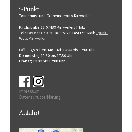
i-Punkt
Tourismus-
und Gemeindebüro
Kirrweiler
Kirchstraße 18
67489 Kirrweiler/ Pfalz
Tel.:
+49-6321-5079
Fax: 06321-1850090
Mail:
i-punkt
Web:
Kirrweiler
Öffnungszeiten:
Mo. - Mi. 10:00 bis 12:00 Uhr
Donnerstag 15:30 bis 17:30 Uhr
Freitag 10:00 bis 12:00 Uhr
Impressum
Datenschutzerklärung
Anfahrt