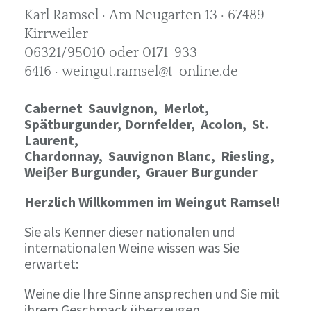
Karl Ramsel · Am Neugarten 13 · 67489
Kirrweiler
06321/95010 oder 0171-933
6416 · weingut.ramsel@t-online.de
Cabernet Sauvignon,
Merlot,
Spätburgunder,
Dornfelder, Acolon, St.
Laurent,
Chardonnay,
Sauvignon Blanc, Riesling,
Weiβer Burgunder,
Grauer Burgunder
Herzlich Willkommen im Weingut Ramsel!
Sie als Kenner dieser nationalen und
internationalen Weine wissen was Sie
erwartet:
Weine die Ihre Sinne ansprechen und Sie mit
ihrem Geschmack überzeugen.