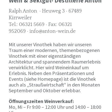
Wein & Sektgut- Destillerie Anton
Ralph Anton · Heuweg 3 · 67489
Kirrweiler
Tel.: 06321 5669 · Fax: 06321
952069 · info@anton-wein.de
Mit unserer Vinothek haben wir unseren
Traum einer modernen, themenbezogenen
Vinothek mit einer eigenständigen
Architektur und spannendem Raumerlebnis
verwirklicht. Hier wird Weineinkauf um
Erlebnis. Neben den Präsentationen und
Events (siehe Homepage) ist die Vinothek
auch als „Straußwirtschaft“ in den Monaten
September und Oktober erlebbar.
Öffnungszeiten Weinverkauf:
Mo, Mi – Fr 9:00 – 12:00 Uhr und 14:00 – 18:00