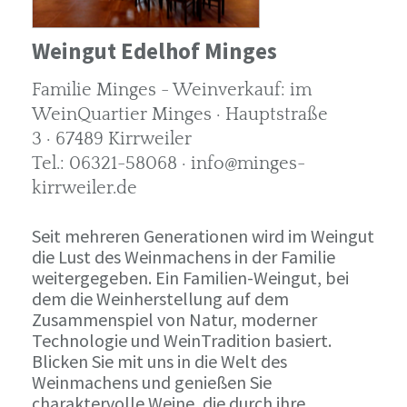
Weingut Edelhof Minges
Familie Minges - Weinverkauf: im
WeinQuartier Minges · Hauptstraße
3 · 67489 Kirrweiler
Tel.: 06321-58068 · info@minges-
kirrweiler.de
Seit mehreren Generationen wird im Weingut
die Lust des Weinmachens in der Familie
weitergegeben. Ein Familien-Weingut, bei
dem die Weinherstellung auf dem
Zusammenspiel von Natur, moderner
Technologie und WeinTradition basiert.
Blicken Sie mit uns in die Welt des
Weinmachens und genießen Sie
charaktervolle Weine, die durch ihre