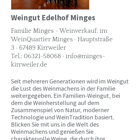
Weingut Edelhof Minges
Familie Minges - Weinverkauf: im
WeinQuartier Minges · Hauptstraße
3 · 67489 Kirrweiler
Tel.: 06321-58068 · info@minges-
kirrweiler.de
Seit mehreren Generationen wird im Weingut
die Lust des Weinmachens in der Familie
weitergegeben. Ein Familien-Weingut, bei
dem die Weinherstellung auf dem
Zusammenspiel von Natur, moderner
Technologie und WeinTradition basiert.
Blicken Sie mit uns in die Welt des
Weinmachens und genießen Sie
charaktervolle Weine, die durch ihre