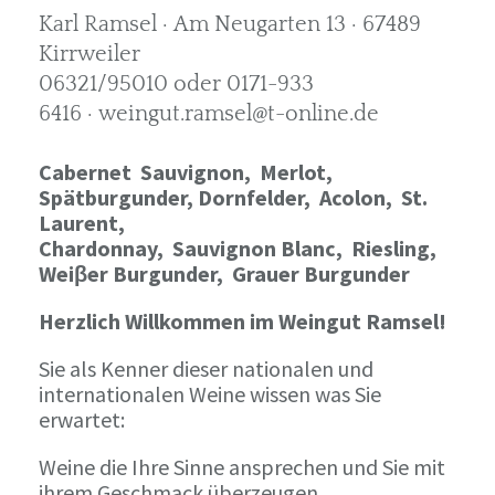
Karl Ramsel · Am Neugarten 13 · 67489
Kirrweiler
06321/95010 oder 0171-933
6416 · weingut.ramsel@t-online.de
Cabernet Sauvignon,
Merlot,
Spätburgunder,
Dornfelder, Acolon, St.
Laurent,
Chardonnay,
Sauvignon Blanc, Riesling,
Weiβer Burgunder,
Grauer Burgunder
Herzlich Willkommen im Weingut Ramsel!
Sie als Kenner dieser nationalen und
internationalen Weine wissen was Sie
erwartet:
Weine die Ihre Sinne ansprechen und Sie mit
ihrem Geschmack überzeugen.