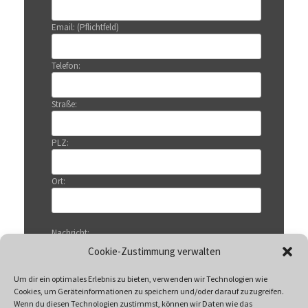
Email: (Pflichtfeld)
Telefon:
Straße:
PLZ:
Ort:
Nachricht:
Cookie-Zustimmung verwalten
Um dir ein optimales Erlebnis zu bieten, verwenden wir Technologien wie
Cookies, um Geräteinformationen zu speichern und/oder darauf zuzugreifen.
Wenn du diesen Technologien zustimmst, können wir Daten wie das