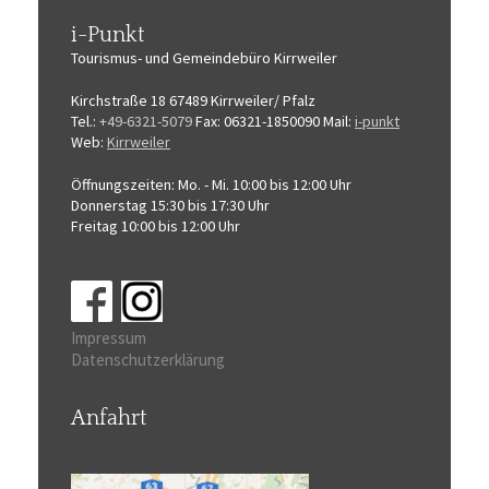
i-Punkt
Tourismus-
und Gemeindebüro
Kirrweiler
Kirchstraße 18
67489 Kirrweiler/ Pfalz
Tel.:
+49-6321-5079
Fax: 06321-1850090
Mail:
i-punkt
Web:
Kirrweiler
Öffnungszeiten:
Mo. - Mi. 10:00 bis 12:00 Uhr
Donnerstag 15:30 bis 17:30 Uhr
Freitag 10:00 bis 12:00 Uhr
Impressum
Datenschutzerklärung
Anfahrt