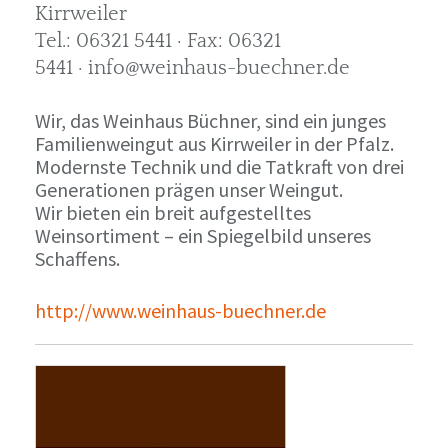
Kirrweiler
Tel.: 06321 5441 · Fax: 06321
5441 · info@weinhaus-buechner.de
Wir, das Weinhaus Büchner, sind ein junges
Familienweingut aus Kirrweiler in der Pfalz.
Modernste Technik und die Tatkraft von drei
Generationen prägen unser Weingut.
Wir bieten ein breit aufgestelltes
Weinsortiment – ein Spiegelbild unseres
Schaffens.
http://www.weinhaus-buechner.de