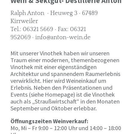
Wein & Sektgut- Destillerie Anton
Ralph Anton · Heuweg 3 · 67489
Kirrweiler
Tel.: 06321 5669 · Fax: 06321
952069 · info@anton-wein.de
Mit unserer Vinothek haben wir unseren
Traum einer modernen, themenbezogenen
Vinothek mit einer eigenständigen
Architektur und spannendem Raumerlebnis
verwirklicht. Hier wird Weineinkauf um
Erlebnis. Neben den Präsentationen und
Events (siehe Homepage) ist die Vinothek
auch als „Straußwirtschaft“ in den Monaten
September und Oktober erlebbar.
Öffnungszeiten Weinverkauf:
Mo, Mi – Fr 9:00 – 12:00 Uhr und 14:00 – 18:00