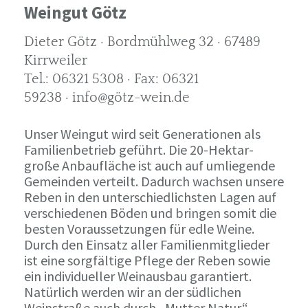
Weingut Götz
Dieter Götz · Bordmühlweg 32 · 67489
Kirrweiler
Tel.: 06321 5308 · Fax: 06321
59238 · info@götz-wein.de
Unser Weingut wird seit Generationen als
Familienbetrieb geführt. Die 20-Hektar-
große Anbaufläche ist auch auf umliegende
Gemeinden verteilt. Dadurch wachsen unsere
Reben in den unterschiedlichsten Lagen auf
verschiedenen Böden und bringen somit die
besten Voraussetzungen für edle Weine.
Durch den Einsatz aller Familienmitglieder
ist eine sorgfältige Pflege der Reben sowie
ein individueller Weinausbau garantiert.
Natürlich werden wir an der südlichen
Weinstraße auch durch „Mutter Natur“