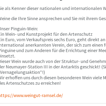
ie als Kenner dieser nationalen und internationalen W
Weine die Ihre Sinne ansprechen und Sie mit ihrem G
Unser Pinguin-Wein:
Ein Wein- und Kunstprojekt für den Artenschutz
in Euro, vom Verkaufspreis sechs Euro, geht direkt a
international anerkannten Verein, der sich zum einen
Pinguine und zum Anderen für die Errichtung einer Mee
insetzt.
Dieser Wein wurde auch von der Struktur- und Genehmi
er Neumayer-Station III in der Antarktis geschickt! (S
„Vernagelungsaktion“!)
Wir erhoffen uns durch diesen besonderen Wein viele
des Artenschutzes zu erreichen!
https://www.weingut-ramsel.de/