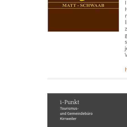
i-Punkt
Tourismus-
und Gemeindebüro
Kirrweiler