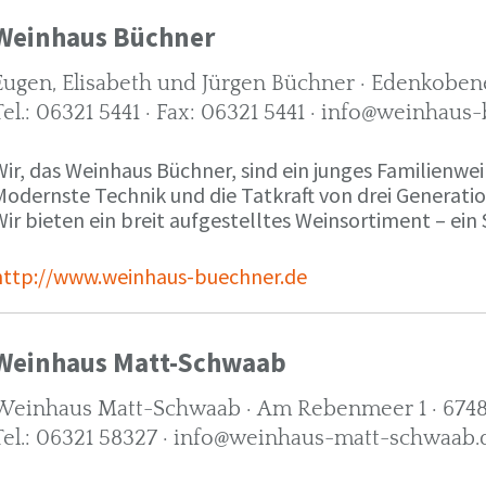
Weinhaus Büchner
Eugen, Elisabeth und Jürgen Büchner · Edenkobene
Tel.: 06321 5441 · Fax: 06321 5441 · info@weinhaus
ir, das Weinhaus Büchner, sind ein junges Familienwein
Modernste Technik und die Tatkraft von drei Generati
ir bieten ein breit aufgestelltes Weinsortiment – ein 
http://www.weinhaus-buechner.de
Weinhaus Matt-Schwaab
Weinhaus Matt-Schwaab · Am Rebenmeer 1 · 6748
Tel.: 06321 58327 · info@weinhaus-matt-schwaab.