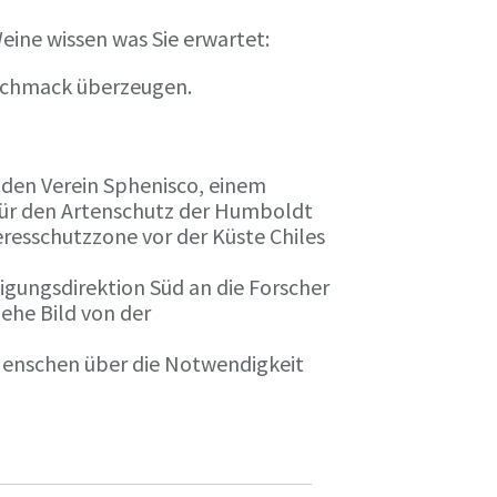
eine wissen was Sie erwartet:
eschmack überzeugen.
n den Verein Sphenisco, einem
 für den Artenschutz der Humboldt
resschutzzone vor der Küste Chiles
gungsdirektion Süd an die Forscher
iehe Bild von der
 Menschen über die Notwendigkeit