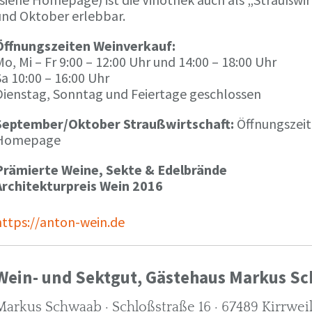
und Oktober erlebbar.
Öffnungszeiten Weinverkauf:
o, Mi – Fr 9:00 – 12:00 Uhr und 14:00 – 18:00 Uhr
a 10:00 – 16:00 Uhr
Dienstag, Sonntag und Feiertage geschlossen
September/Oktober Straußwirtschaft:
Öffnungszeit
Homepage
Prämierte Weine, Sekte & Edelbrände
Architekturpreis Wein 2016
https://anton-wein.de
Wein- und Sektgut, Gästehaus Markus S
Markus Schwaab · Schloßstraße 16 · 67489 Kirrwei