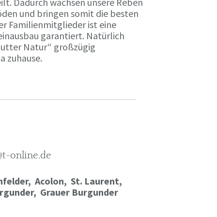
ilt. Dadurch wachsen unsere Reben
öden und bringen somit die besten
r Familienmitglieder ist eine
einausbau garantiert. Natürlich
Mutter Natur“ großzügig
ma zuhause.
@t-online.de
felder, Acolon, St. Laurent,
rgunder,
Grauer Burgunder