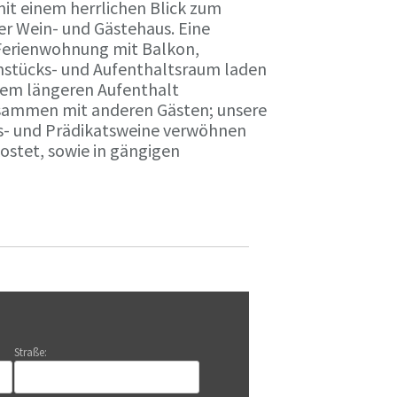
it einem herrlichen Blick zum
r Wein- und Gästehaus. Eine
Ferienwohnung mit Balkon,
rühstücks- und Aufenthaltsraum laden
nem längeren Aufenthalt
usammen mit anderen Gästen; unsere
ts- und Prädikatsweine verwöhnen
stet, sowie in gängigen
Straße: