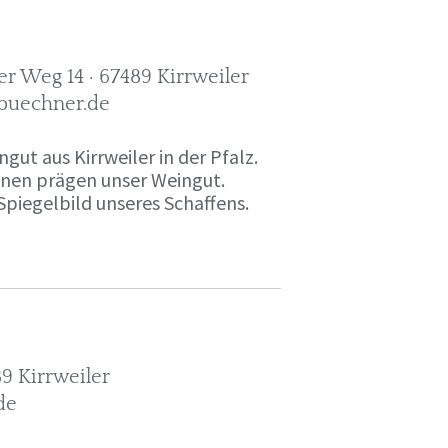
r Weg 14 · 67489 Kirrweiler
-buechner.de
gut aus Kirrweiler in der Pfalz.
onen prägen unser Weingut.
Spiegelbild unseres Schaffens.
9 Kirrweiler
de