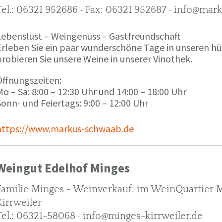
Tel.: 06321 952686 · Fax: 06321 952687 · info@ma
Lebenslust – Weingenuss – Gastfreundschaft
Erleben Sie ein paar wunderschöne Tage in unseren h
robieren Sie unsere Weine in unserer Vinothek.
Öffnungszeiten:
o – Sa: 8:00 – 12:30 Uhr und 14:00 – 18:00 Uhr
onn- und Feiertags: 9:00 – 12:00 Uhr
https://www.markus-schwaab.de
Weingut Edelhof Minges
Familie Minges - Weinverkauf: im WeinQuartier Mi
Kirrweiler
Tel.: 06321-58068 · info@minges-kirrweiler.de