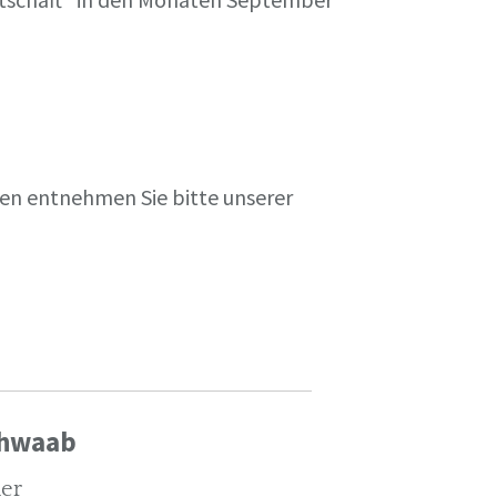
en entnehmen Sie bitte unserer
chwaab
ler