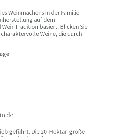
des Weinmachens in der Familie
inherstellung auf dem
einTradition basiert. Blicken Sie
 charaktervolle Weine, die durch
page
in.de
rieb geführt. Die 20-Hektar-große