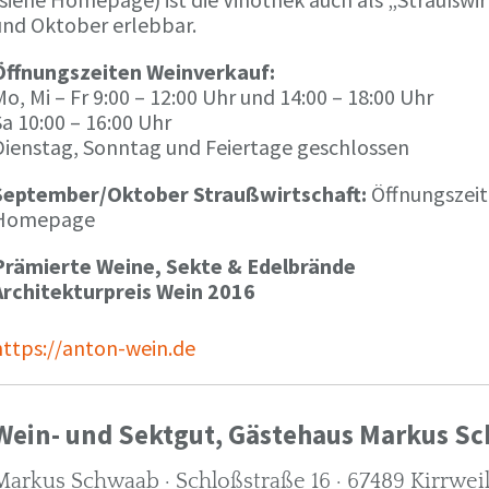
und Oktober erlebbar.
Öffnungszeiten Weinverkauf:
o, Mi – Fr 9:00 – 12:00 Uhr und 14:00 – 18:00 Uhr
a 10:00 – 16:00 Uhr
Dienstag, Sonntag und Feiertage geschlossen
September/Oktober Straußwirtschaft:
Öffnungszeit
Homepage
Prämierte Weine, Sekte & Edelbrände
Architekturpreis Wein 2016
https://anton-wein.de
Wein- und Sektgut, Gästehaus Markus S
Markus Schwaab · Schloßstraße 16 · 67489 Kirrwei