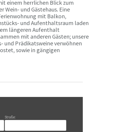
it einem herrlichen Blick zum
r Wein- und Gästehaus. Eine
Ferienwohnung mit Balkon,
rühstücks- und Aufenthaltsraum laden
nem längeren Aufenthalt
usammen mit anderen Gästen; unsere
ts- und Prädikatsweine verwöhnen
stet, sowie in gängigen
Straße: