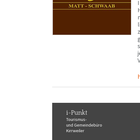
i-Punkt
Tourismus-
und Gemeindebüro
Kirrweiler