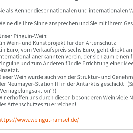
ie als Kenner dieser nationalen und internationalen W
Weine die Ihre Sinne ansprechen und Sie mit ihrem G
Unser Pinguin-Wein:
Ein Wein- und Kunstprojekt für den Artenschutz
in Euro, vom Verkaufspreis sechs Euro, geht direkt a
international anerkannten Verein, der sich zum einen
Pinguine und zum Anderen für die Errichtung einer Mee
insetzt.
Dieser Wein wurde auch von der Struktur- und Genehmi
er Neumayer-Station III in der Antarktis geschickt! (S
„Vernagelungsaktion“!)
Wir erhoffen uns durch diesen besonderen Wein viele
des Artenschutzes zu erreichen!
https://www.weingut-ramsel.de/