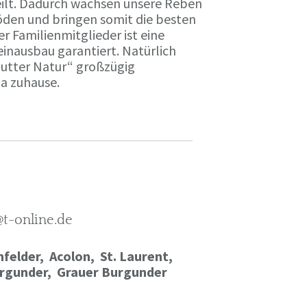
ilt. Dadurch wachsen unsere Reben
öden und bringen somit die besten
r Familienmitglieder ist eine
einausbau garantiert. Natürlich
Mutter Natur“ großzügig
ma zuhause.
@t-online.de
felder, Acolon, St. Laurent,
rgunder,
Grauer Burgunder