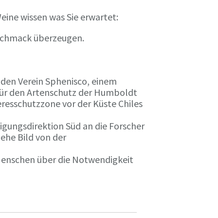
eine wissen was Sie erwartet:
eschmack überzeugen.
n den Verein Sphenisco, einem
 für den Artenschutz der Humboldt
resschutzzone vor der Küste Chiles
gungsdirektion Süd an die Forscher
iehe Bild von der
 Menschen über die Notwendigkeit