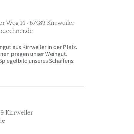
r Weg 14 · 67489 Kirrweiler
-buechner.de
gut aus Kirrweiler in der Pfalz.
onen prägen unser Weingut.
Spiegelbild unseres Schaffens.
9 Kirrweiler
de