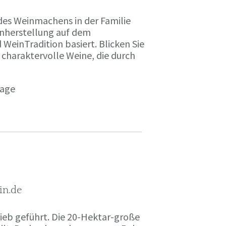
des Weinmachens in der Familie
inherstellung auf dem
einTradition basiert. Blicken Sie
 charaktervolle Weine, die durch
page
in.de
rieb geführt. Die 20-Hektar-große