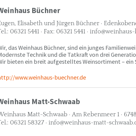
Weinhaus Büchner
Eugen, Elisabeth und Jürgen Büchner · Edenkobene
Tel.: 06321 5441 · Fax: 06321 5441 · info@weinhaus
ir, das Weinhaus Büchner, sind ein junges Familienwein
Modernste Technik und die Tatkraft von drei Generati
ir bieten ein breit aufgestelltes Weinsortiment – ein 
http://www.weinhaus-buechner.de
Weinhaus Matt-Schwaab
Weinhaus Matt-Schwaab · Am Rebenmeer 1 · 6748
Tel.: 06321 58327 · info@weinhaus-matt-schwaab.