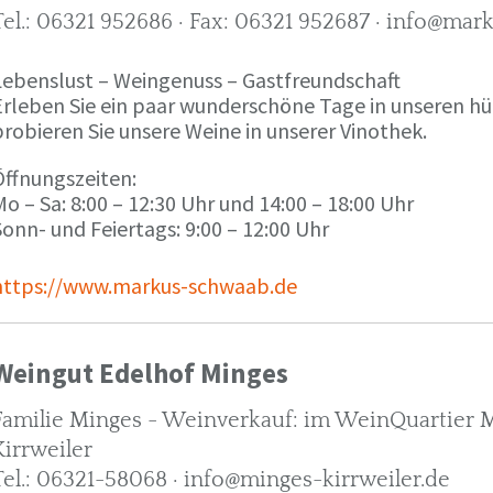
Tel.: 06321 952686 · Fax: 06321 952687 · info@ma
Lebenslust – Weingenuss – Gastfreundschaft
Erleben Sie ein paar wunderschöne Tage in unseren h
robieren Sie unsere Weine in unserer Vinothek.
Öffnungszeiten:
o – Sa: 8:00 – 12:30 Uhr und 14:00 – 18:00 Uhr
onn- und Feiertags: 9:00 – 12:00 Uhr
https://www.markus-schwaab.de
Weingut Edelhof Minges
Familie Minges - Weinverkauf: im WeinQuartier Mi
Kirrweiler
Tel.: 06321-58068 · info@minges-kirrweiler.de