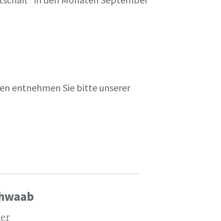
en entnehmen Sie bitte unserer
chwaab
ler