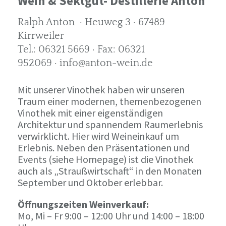
Wein & Sektgut- Destillerie Anton
Ralph Anton · Heuweg 3 · 67489
Kirrweiler
Tel.: 06321 5669 · Fax: 06321
952069 · info@anton-wein.de
Mit unserer Vinothek haben wir unseren
Traum einer modernen, themenbezogenen
Vinothek mit einer eigenständigen
Architektur und spannendem Raumerlebnis
verwirklicht. Hier wird Weineinkauf um
Erlebnis. Neben den Präsentationen und
Events (siehe Homepage) ist die Vinothek
auch als „Straußwirtschaft“ in den Monaten
September und Oktober erlebbar.
Öffnungszeiten Weinverkauf:
Mo, Mi – Fr 9:00 – 12:00 Uhr und 14:00 – 18:00