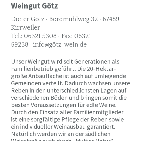
Weingut Götz
Dieter Götz · Bordmühlweg 32 · 67489
Kirrweiler
Tel.: 06321 5308 · Fax: 06321
59238 · info@götz-wein.de
Unser Weingut wird seit Generationen als
Familienbetrieb geführt. Die 20-Hektar-
große Anbaufläche ist auch auf umliegende
Gemeinden verteilt. Dadurch wachsen unsere
Reben in den unterschiedlichsten Lagen auf
verschiedenen Böden und bringen somit die
besten Voraussetzungen für edle Weine.
Durch den Einsatz aller Familienmitglieder
ist eine sorgfältige Pflege der Reben sowie
ein individueller Weinausbau garantiert.
Natürlich werden wir an der südlichen
Weinstraße auch durch „Mutter Natur“