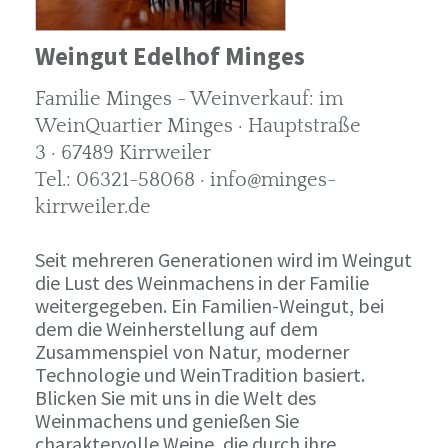
Weingut Edelhof Minges
Familie Minges - Weinverkauf: im
WeinQuartier Minges · Hauptstraße
3 · 67489 Kirrweiler
Tel.: 06321-58068 · info@minges-
kirrweiler.de
Seit mehreren Generationen wird im Weingut
die Lust des Weinmachens in der Familie
weitergegeben. Ein Familien-Weingut, bei
dem die Weinherstellung auf dem
Zusammenspiel von Natur, moderner
Technologie und WeinTradition basiert.
Blicken Sie mit uns in die Welt des
Weinmachens und genießen Sie
charaktervolle Weine, die durch ihre