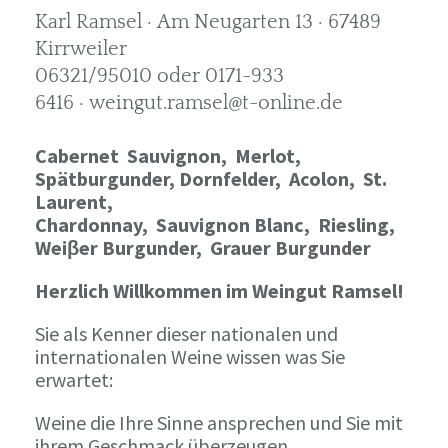
Karl Ramsel · Am Neugarten 13 · 67489
Kirrweiler
06321/95010 oder 0171-933
6416 · weingut.ramsel@t-online.de
Cabernet Sauvignon,
Merlot,
Spätburgunder,
Dornfelder, Acolon, St.
Laurent,
Chardonnay,
Sauvignon Blanc, Riesling,
Weiβer Burgunder,
Grauer Burgunder
Herzlich Willkommen im Weingut Ramsel!
Sie als Kenner dieser nationalen und
internationalen Weine wissen was Sie
erwartet:
Weine die Ihre Sinne ansprechen und Sie mit
ihrem Geschmack überzeugen.