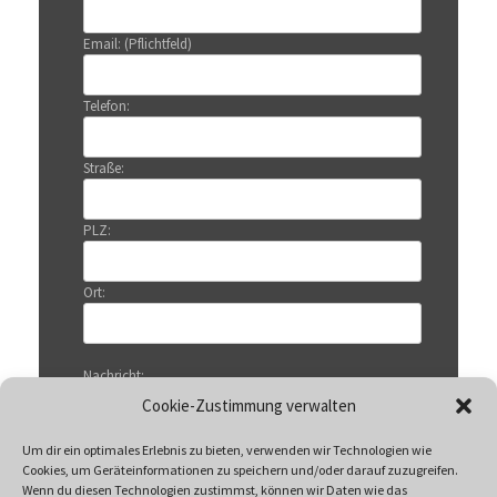
Email: (Pflichtfeld)
Telefon:
Straße:
PLZ:
Ort:
Nachricht:
Cookie-Zustimmung verwalten
Um dir ein optimales Erlebnis zu bieten, verwenden wir Technologien wie
Cookies, um Geräteinformationen zu speichern und/oder darauf zuzugreifen.
Wenn du diesen Technologien zustimmst, können wir Daten wie das