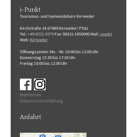
i-Punkt
Tourismus-
und Gemeindebüro
Kirrweiler
Kirchstraße 18
67489 Kirrweiler/ Pfalz
Tel.:
+49-6321-5079
Fax: 06321-1850090
Mail:
i-punkt
Web:
Kirrweiler
Öffnungszeiten:
Mo. - Mi. 10:00 bis 12:00 Uhr
Donnerstag 15:30 bis 17:30 Uhr
Freitag 10:00 bis 12:00 Uhr
Impressum
Datenschutzerklärung
Anfahrt